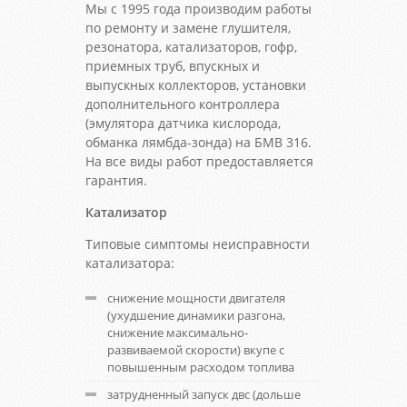
Мы с 1995 года производим работы
по ремонту и замене глушителя,
резонатора, катализаторов, гофр,
приемных труб, впускных и
выпускных коллекторов, установки
дополнительного контроллера
(эмулятора датчика кислорода,
обманка лямбда-зонда) на БМВ 316.
На все виды работ предоставляется
гарантия.
Катализатор
Типовые симптомы неисправности
катализатора:
снижение мощности двигателя
(ухудшение динамики разгона,
снижение максимально-
развиваемой скорости) вкупе с
повышенным расходом топлива
затрудненный запуск двс (дольше