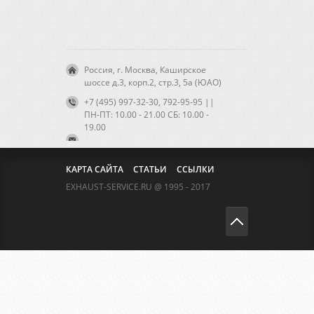
Россия, г. Москва, Каширское
шоссе д.3, корп.2, стр.3, 5а (ЮАО)
+7 (495) 997-32-30, 792-95-95 ||
ПН-ПТ: 10.00 - 21.00 CБ: 10.00 -
19.00
КАРТА САЙТА
СТАТЬИ
ССЫЛКИ
EXHAUST-SERVICE.RU @ 1995 - 2017