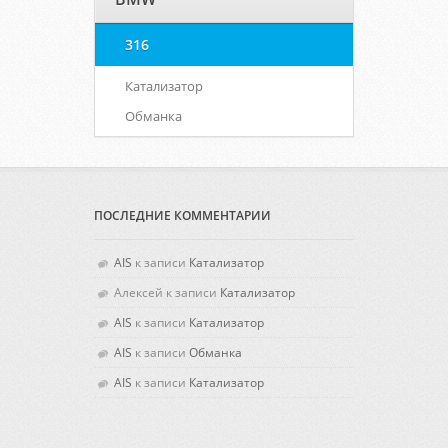
316
Катализатор
Обманка
ПОСЛЕДНИЕ КОММЕНТАРИИ
AIS
к записи
Катализатор
Алексей
к записи
Катализатор
AIS
к записи
Катализатор
AIS
к записи
Обманка
AIS
к записи
Катализатор