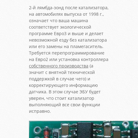
2-й лямбда-зонд после катализатора,
на автомобилях выпуска от 1998 г.,
означает что ваша машина
соответствует экологической
программе Евро3 и выше и делает
невозможной езду без катализатора
или его замены на пламегаситель.
Требуется перепрограммирование
на Евро2 или установка контроллера
собственного производства
(а
значит с внятной технической
поддержкой в случае чего) и
корректирующего информацию
датчика. В этом случае ЭБУ будет
уверен, что стоит катализатор
выполняющий все свои функции
исправно.