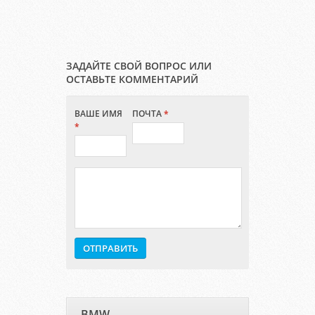
ЗАДАЙТЕ СВОЙ ВОПРОС ИЛИ
ОСТАВЬТЕ КОММЕНТАРИЙ
ВАШЕ ИМЯ
ПОЧТА
*
*
BMW