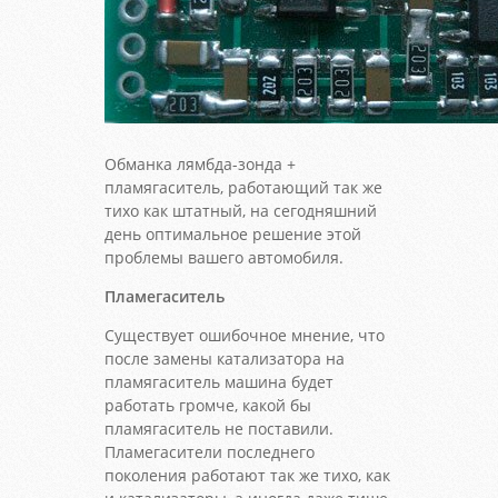
Обманка лямбда-зонда +
пламягаситель, работающий так же
тихо как штатный, на сегодняшний
день оптимальное решение этой
проблемы вашего автомобиля.
Пламегаситель
Существует ошибочное мнение, что
после замены катализатора на
пламягаситель машина будет
работать громче, какой бы
пламягаситель не поставили.
Пламегасители последнего
поколения работают так же тихо, как