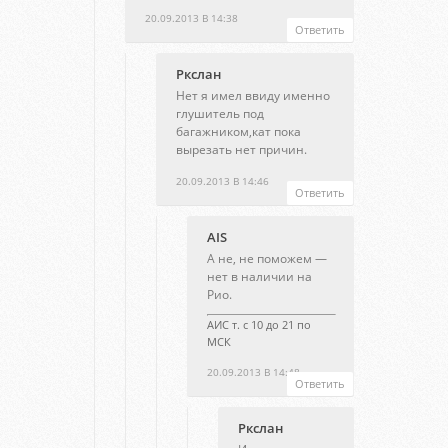
20.09.2013 В 14:38
Ответить
Ркслан
Нет я имел ввиду именно
глушитель под
багажником,кат пока
вырезать нет причин.
20.09.2013 В 14:46
Ответить
AIS
А не, не поможем —
нет в наличии на
Рио.
АИС т. с 10 до 21 по
МСК
20.09.2013 В 14:48
Ответить
Ркслан