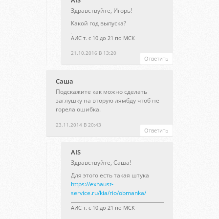
AIS
Здравствуйте, Игорь!
Какой год выпуска?
АИС т. с 10 до 21 по МСК
21.10.2016 В 13:20
Ответить
Саша
Подскажите как можно сделать
заглушку на вторую лямбду чтоб не
горела ошибка.
23.11.2014 В 20:43
Ответить
AIS
Здравствуйте, Саша!
Для этого есть такая штука
https://exhaust-
service.ru/kia/rio/obmanka/
АИС т. с 10 до 21 по МСК