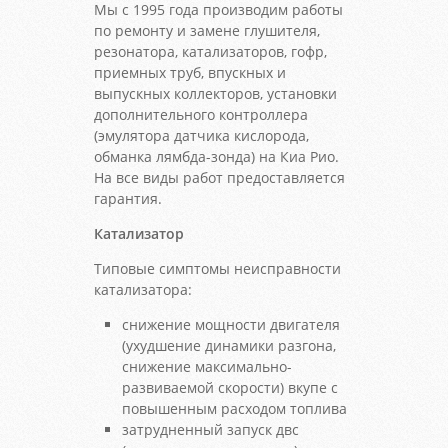
Мы с 1995 года производим работы
по ремонту и замене глушителя,
резонатора, катализаторов, гофр,
приемных труб, впускных и
выпускных коллекторов, установки
дополнительного контроллера
(эмулятора датчика кислорода,
обманка лямбда-зонда) на Киа Рио.
На все виды работ предоставляется
гарантия.
Катализатор
Типовые симптомы неисправности
катализатора:
снижение мощности двигателя
(ухудшение динамики разгона,
снижение максимально-
развиваемой скорости) вкупе с
повышенным расходом топлива
затрудненный запуск двс