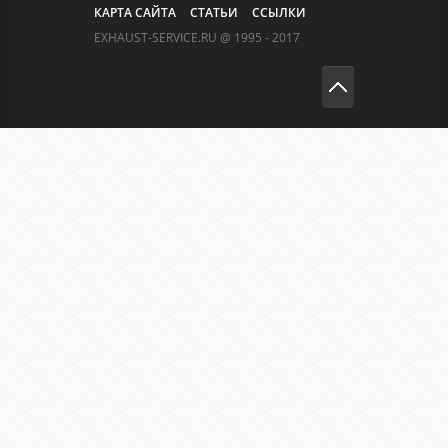
КАРТА САЙТА
СТАТЬИ
ССЫЛКИ
EXHAUST-SERVICE.RU @ 1995 - 2017