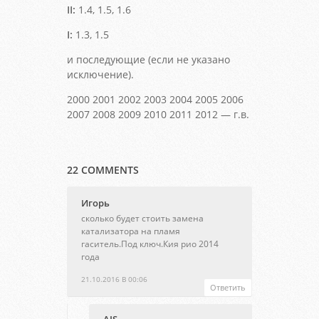
II:
1.4, 1.5, 1.6
I:
1.3, 1.5
и последующие (если не указано
исключение).
2000 2001 2002 2003 2004 2005 2006
2007 2008 2009 2010 2011 2012 — г.в.
22 COMMENTS
Игорь
сколько будет стоить замена
катализатора на пламя
гаситель.Под ключ.Кия рио 2014
года
21.10.2016 В 00:06
Ответить