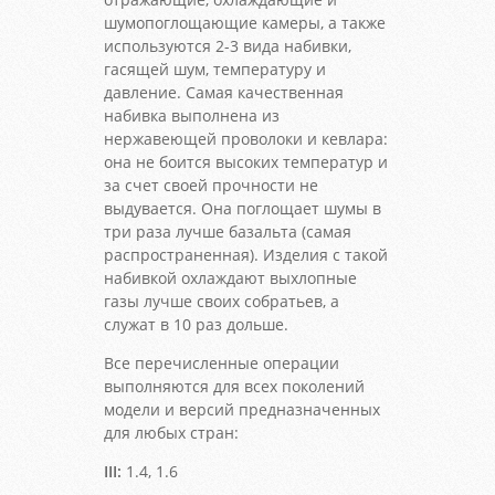
шумопоглощающие камеры, а также
используются 2-3 вида набивки,
гасящей шум, температуру и
давление. Самая качественная
набивка выполнена из
нержавеющей проволоки и кевлара:
она не боится высоких температур и
за счет своей прочности не
выдувается. Она поглощает шумы в
три раза лучше базальта (самая
распространенная). Изделия с такой
набивкой охлаждают выхлопные
газы лучше своих собратьев, а
служат в 10 раз дольше.
Все перечисленные операции
выполняются для всех поколений
модели и версий предназначенных
для любых стран:
III:
1.4, 1.6