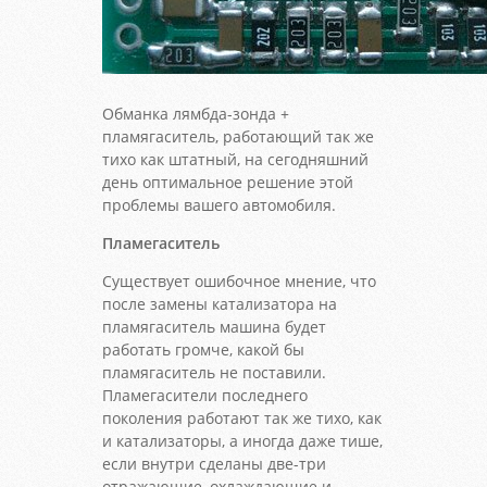
Обманка лямбда-зонда +
пламягаситель, работающий так же
тихо как штатный, на сегодняшний
день оптимальное решение этой
проблемы вашего автомобиля.
Пламегаситель
Существует ошибочное мнение, что
после замены катализатора на
пламягаситель машина будет
работать громче, какой бы
пламягаситель не поставили.
Пламегасители последнего
поколения работают так же тихо, как
и катализаторы, а иногда даже тише,
если внутри сделаны две-три
отражающие, охлаждающие и