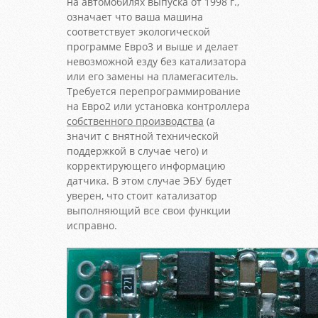
на автомобилях выпуска от 1998 г.,
означает что ваша машина
соответствует экологической
программе Евро3 и выше и делает
невозможной езду без катализатора
или его замены на пламегаситель.
Требуется перепрограммирование
на Евро2 или установка контроллера
собственного производства
(а
значит с внятной технической
поддержкой в случае чего) и
корректирующего информацию
датчика. В этом случае ЭБУ будет
уверен, что стоит катализатор
выполняющий все свои функции
исправно.