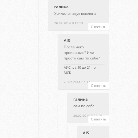
галина
Усилился звук выхлопа
26.02.2014 В 13:13
Ответить
AIS
После чего
произошло? Или
просто сам по себе?
АИС т. с 10 до 21 по
МСК
26.02.2014 В 13:17
Ответить
галина
сам по себе
26.02.2014 В 13:18
Ответить
AIS