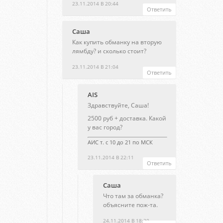
23.11.2014 В 20:44
Ответить
Саша
Как купить обманку на вторую
лямбду? и сколько стоит?
23.11.2014 В 21:04
Ответить
AIS
Здравствуйте, Саша!
2500 руб + доставка. Какой
у вас город?
АИС т. с 10 до 21 по МСК
23.11.2014 В 22:11
Ответить
Саша
Что там за обманка?
объясните пож-та.
24.11.2014 В 18:30