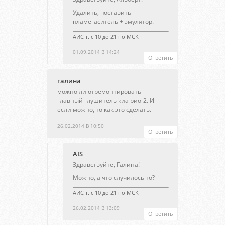
Удалить, поставить
пламегаситель + эмулятор.
АИС т. с 10 до 21 по МСК
01.09.2014 В 14:24
Ответить
галина
можно ли отремонтировать
главный глушитель киа рио-2. И
если можно, то как это сделать.
26.02.2014 В 10:50
Ответить
AIS
Здравствуйте, Галина!
Можно, а что случилось то?
АИС т. с 10 до 21 по МСК
26.02.2014 В 13:09
Ответить