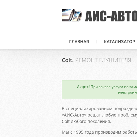
ГЛАВНАЯ
КАТАЛИЗАТОР
Colt.
РЕМОНТ ГЛУШИТЕЛЯ
Акция!
При заказе услуги по зам
×
электронн
В специализированном подраздел
«АИС-Авто» решат любую проблему
Colt любого поколения.
Мы с 1995 года производим работы