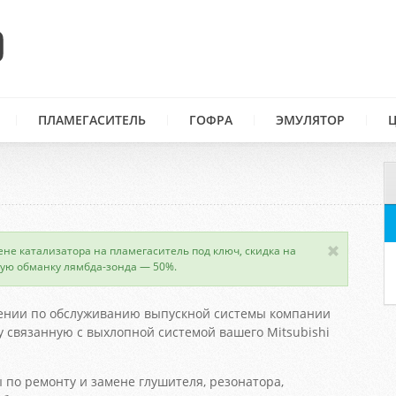
ПЛАМЕГАСИТЕЛЬ
ГОФРА
ЭМУЛЯТОР
ене катализатора на пламегаситель под ключ, скидка на
ую обманку лямбда-зонда — 50%.
ении по обслуживанию выпускной системы компании
 связанную с выхлопной системой вашего Mitsubishi
 по ремонту и замене глушителя, резонатора,