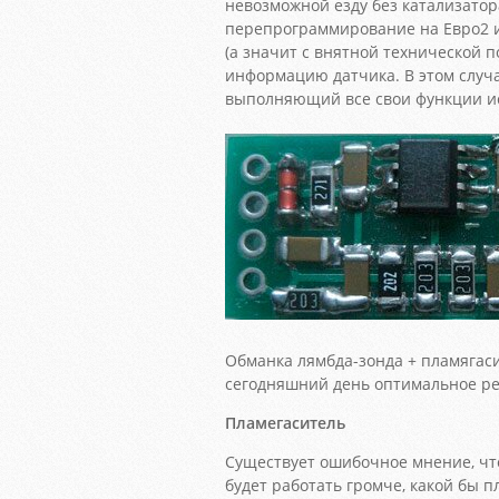
невозможной езду без катализатор
перепрограммирование на Евро2 
(а значит с внятной технической 
информацию датчика. В этом случа
выполняющий все свои функции и
Обманка лямбда-зонда + пламягаси
сегодняшний день оптимальное ре
Пламегаситель
Существует ошибочное мнение, чт
будет работать громче, какой бы 