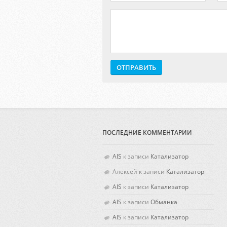
ПОСЛЕДНИЕ КОММЕНТАРИИ
AIS
к записи
Катализатор
Алексей
к записи
Катализатор
AIS
к записи
Катализатор
AIS
к записи
Обманка
AIS
к записи
Катализатор