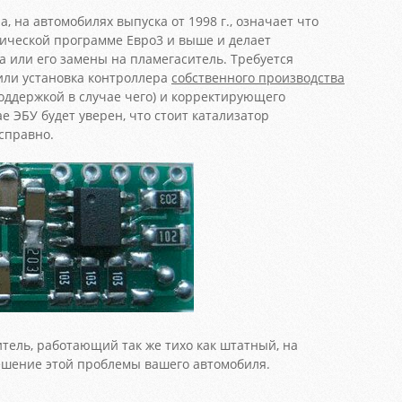
а, на автомобилях выпуска от 1998 г., означает что
гической программе Евро3 и выше и делает
а или его замены на пламегаситель. Требуется
или установка контроллера
собственного производства
поддержкой в случае чего) и корректирующего
е ЭБУ будет уверен, что стоит катализатор
справно.
тель, работающий так же тихо как штатный, на
шение этой проблемы вашего автомобиля.