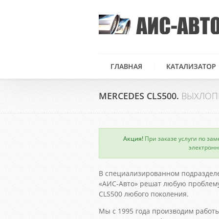
ГЛАВНАЯ
КАТАЛИЗАТОР
MERCEDES CLS500.
ВЫХЛОП
Акция!
При заказе услуги по зам
×
электронн
В специализированном подраздел
«АИС-Авто» решат любую проблему
CLS500 любого поколения.
Мы с 1995 года производим работы