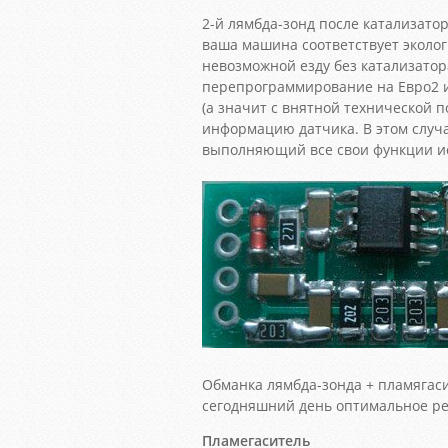
2-й лямбда-зонд после катализатор
ваша машина соответствует эколо
невозможной езду без катализатор
перепрограммирование на Евро2 
(а значит с внятной технической 
информацию датчика. В этом случа
выполняющий все свои функции и
Обманка лямбда-зонда + пламягаси
сегодняшний день оптимальное ре
Пламегаситель