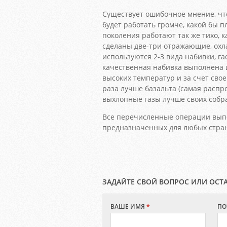
Существует ошибочное мнение, чт
будет работать громче, какой бы 
поколения работают так же тихо, к
сделаны две-три отражающие, ох
используются 2-3 вида набивки, г
качественная набивка выполнена 
высоких температур и за счет сво
раза лучше базальта (самая распр
выхлопные газы лучше своих собрат
Все перечисленные операции выпо
предназначенных для любых стра
ЗАДАЙТЕ СВОЙ ВОПРОС ИЛИ ОСТ
ВАШЕ ИМЯ
*
ПО