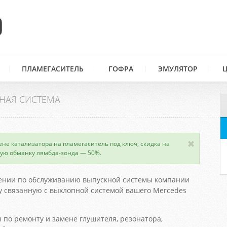
ПЛАМЕГАСИТЕЛЬ
ГОФРА
ЭМУЛЯТОР
НАЯ СИСТЕМА
ене катализатора на пламегаситель под ключ, скидка на
ую обманку лямбда-зонда — 50%.
ении по обслуживанию выпускной системы компании
 связанную с выхлопной системой вашего Mercedes
 по ремонту и замене глушителя, резонатора,