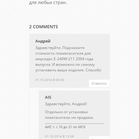
для любых стран.
2 COMMENTS
Андрей
Здравствуйте. Подскажите
стоимость пламягасителя для
мерседес Е-240W-211 2004 года
выпуска. И возможно ли самому
установить ваше изделие. Спасибо
01.10.2014 В 05:06
Ответить
AIS
Здравствуйте, Андрей!
Отдельно от установки
плаегасители не продаем.
АИС т. с 10 до 21 по МСК
01.10.2014 В 13:58