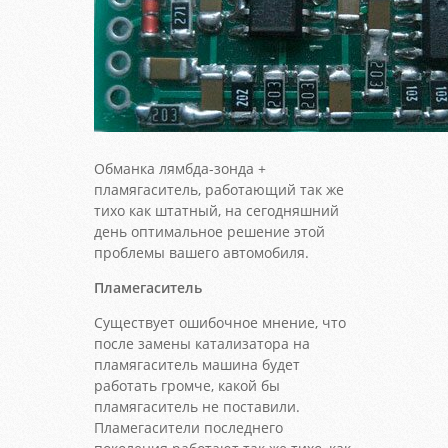
Обманка лямбда-зонда +
пламягаситель, работающий так же
тихо как штатный, на сегодняшний
день оптимальное решение этой
проблемы вашего автомобиля.
Пламегаситель
Существует ошибочное мнение, что
после замены катализатора на
пламягаситель машина будет
работать громче, какой бы
пламягаситель не поставили.
Пламегасители последнего