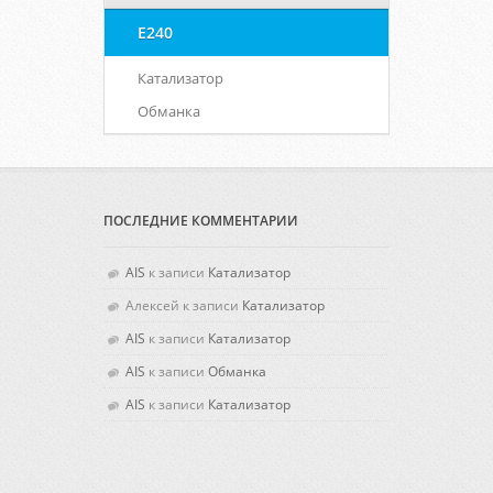
E240
Катализатор
Обманка
ПОСЛЕДНИЕ КОММЕНТАРИИ
AIS
к записи
Катализатор
Алексей
к записи
Катализатор
AIS
к записи
Катализатор
AIS
к записи
Обманка
AIS
к записи
Катализатор