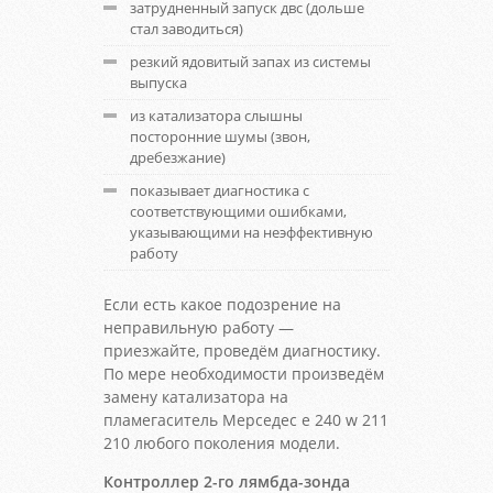
затрудненный запуск двс (дольше
стал заводиться)
резкий ядовитый запах из системы
выпуска
из катализатора слышны
посторонние шумы (звон,
дребезжание)
показывает диагностика с
соответствующими ошибками,
указывающими на неэффективную
работу
Если есть какое подозрение на
неправильную работу —
приезжайте, проведём диагностику.
По мере необходимости произведём
замену катализатора на
пламегаситель Мерседес е 240 w 211
210 любого поколения модели.
Контроллер 2-го лямбда-зонда