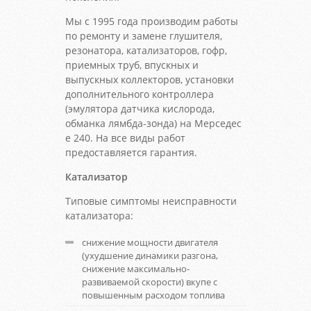
Мы с 1995 года производим работы
по ремонту и замене глушителя,
резонатора, катализаторов, гофр,
приемных труб, впускных и
выпускных коллекторов, установки
дополнительного контроллера
(эмулятора датчика кислорода,
обманка лямбда-зонда) на Мерседес
е 240. На все виды работ
предоставляется гарантия.
Катализатор
Типовые симптомы неисправности
катализатора:
снижение мощности двигателя
(ухудшение динамики разгона,
снижение максимально-
развиваемой скорости) вкупе с
повышенным расходом топлива