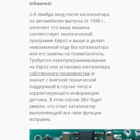
(обманка)
2-й лямбда-зонд после катализатора,
на автомобилях выпуска от 1998 г.,
означает что ваша машина
соответствует экологической
программе Евро3 и выше и делает
невозможной езду без катализатора
или его замены на пламегаситель.
Требуется перепрограммирование
на Евро2 или установка контроллера
собственного производства
(а
значит с внятной технической
поддержкой в случае чего) и
корректирующего информацию
датчика. В этом случае ЭБУ будет
уверен, что стоит катализатор
выполняющий все свои функции
исправно.