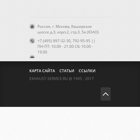
Россия, г. Москва, Каширское
шоссе д.3, корп.2, стр.3, 5а (ЮАО)
+7 (495) 997-32-30, 792-95-95 ||
ПН-ПТ: 10.00 - 21.00 CБ: 10.00 -
19.00
КАРТА САЙТА
СТАТЬИ
ССЫЛКИ
EXHAUST-SERVICE.RU @ 1995 - 2017