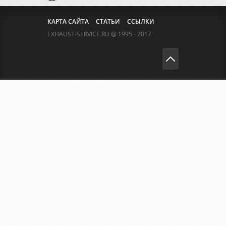
КАРТА САЙТА
СТАТЬИ
ССЫЛКИ
EXHAUST-SERVICE.RU @ 1995 - 2017