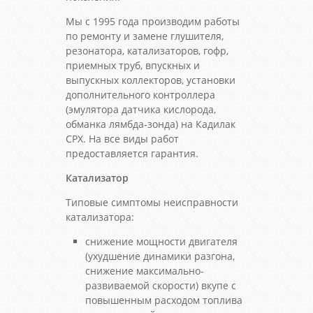
Мы с 1995 года производим работы
по ремонту и замене глушителя,
резонатора, катализаторов, гофр,
приемных труб, впускных и
выпускных коллекторов, установки
дополнительного контроллера
(эмулятора датчика кислорода,
обманка лямбда-зонда) на Кадилак
СРХ. На все виды работ
предоставляется гарантия.
Катализатор
Типовые симптомы неисправности
катализатора:
снижение мощности двигателя
(ухудшение динамики разгона,
снижение максимально-
развиваемой скорости) вкупе с
повышенным расходом топлива