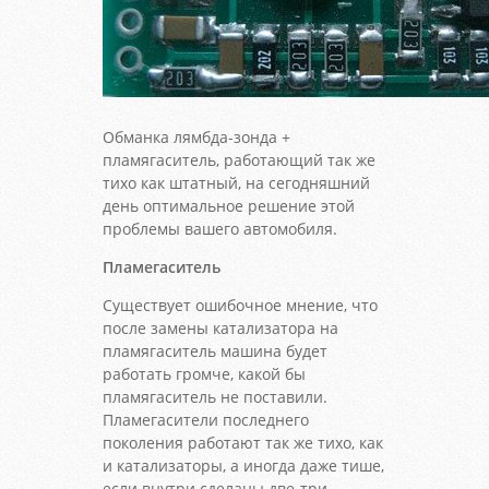
Обманка лямбда-зонда +
пламягаситель, работающий так же
тихо как штатный, на сегодняшний
день оптимальное решение этой
проблемы вашего автомобиля.
Пламегаситель
Существует ошибочное мнение, что
после замены катализатора на
пламягаситель машина будет
работать громче, какой бы
пламягаситель не поставили.
Пламегасители последнего
поколения работают так же тихо, как
и катализаторы, а иногда даже тише,
если внутри сделаны две-три