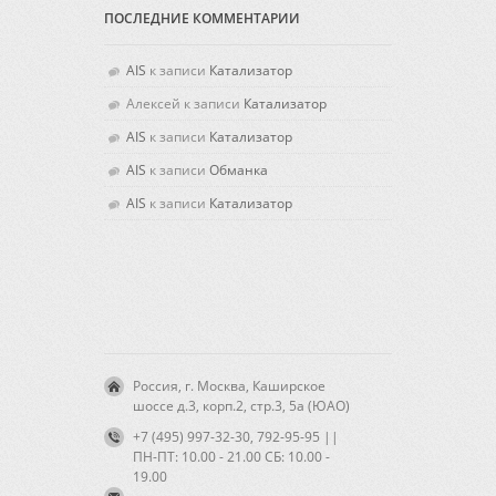
ПОСЛЕДНИЕ КОММЕНТАРИИ
AIS
к записи
Катализатор
Алексей
к записи
Катализатор
AIS
к записи
Катализатор
AIS
к записи
Обманка
AIS
к записи
Катализатор
Россия, г. Москва, Каширское
шоссе д.3, корп.2, стр.3, 5а (ЮАО)
+7 (495) 997-32-30, 792-95-95 ||
ПН-ПТ: 10.00 - 21.00 CБ: 10.00 -
19.00