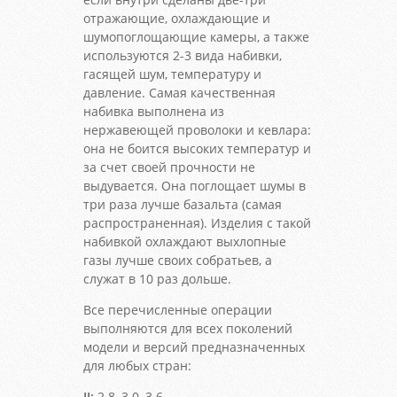
отражающие, охлаждающие и
шумопоглощающие камеры, а также
используются 2-3 вида набивки,
гасящей шум, температуру и
давление. Самая качественная
набивка выполнена из
нержавеющей проволоки и кевлара:
она не боится высоких температур и
за счет своей прочности не
выдувается. Она поглощает шумы в
три раза лучше базальта (самая
распространенная). Изделия с такой
набивкой охлаждают выхлопные
газы лучше своих собратьев, а
служат в 10 раз дольше.
Все перечисленные операции
выполняются для всех поколений
модели и версий предназначенных
для любых стран:
II:
2.8, 3.0, 3.6,