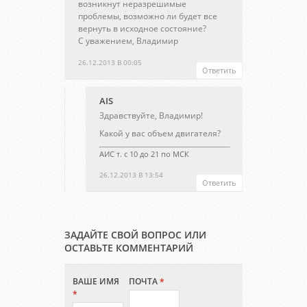
возникнут неразрешимые
проблемы, возможно ли будет все
вернуть в исходное состояние?
С уважением, Владимир
26.12.2013 В 00:05
Ответить
AIS
Здравствуйте, Владимир!
Какой у вас объем двигателя?
АИС т. с 10 до 21 по МСК
26.12.2013 В 13:54
Ответить
ЗАДАЙТЕ СВОЙ ВОПРОС ИЛИ
ОСТАВЬТЕ КОММЕНТАРИЙ
ВАШЕ ИМЯ
ПОЧТА
*
*