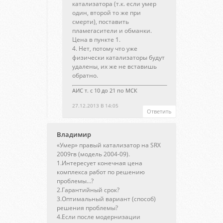
катализатора (т.к. если умер
один, второй то же при
смерти), поставить
пламегасители и обманки.
Цена в пункте 1.
4. Нет, потому что уже
физически катализаторы будут
удалены, их же не вставишь
обратно.
АИС т. с 10 до 21 по МСК
27.12.2013 В 14:05
Ответить
Владимир
«Умер» правый катализатор на SRX
2009гв (модель 2004-09).
1.Интересует конечная цена
комплекса работ по решению
проблемы…?
2.Гарантийный срок?
3.Оптимальный вариант (способ)
решения проблемы?
4.Если после модернизации