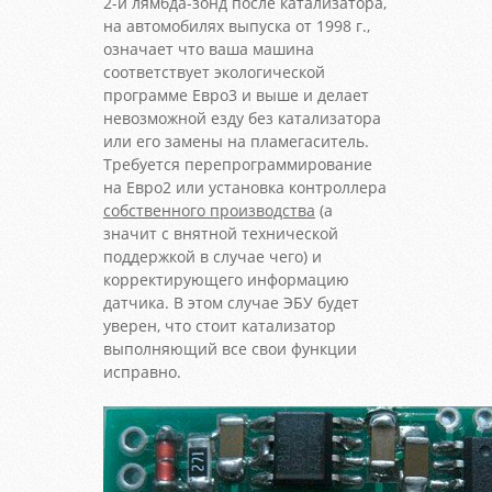
2-й лямбда-зонд после катализатора,
на автомобилях выпуска от 1998 г.,
означает что ваша машина
соответствует экологической
программе Евро3 и выше и делает
невозможной езду без катализатора
или его замены на пламегаситель.
Требуется перепрограммирование
на Евро2 или установка контроллера
собственного производства
(а
значит с внятной технической
поддержкой в случае чего) и
корректирующего информацию
датчика. В этом случае ЭБУ будет
уверен, что стоит катализатор
выполняющий все свои функции
исправно.