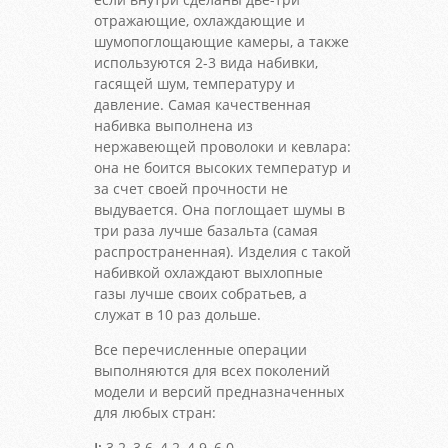
отражающие, охлаждающие и
шумопоглощающие камеры, а также
используются 2-3 вида набивки,
гасящей шум, температуру и
давление. Самая качественная
набивка выполнена из
нержавеющей проволоки и кевлара:
она не боится высоких температур и
за счет своей прочности не
выдувается. Она поглощает шумы в
три раза лучше базальта (самая
распространенная). Изделия с такой
набивкой охлаждают выхлопные
газы лучше своих собратьев, а
служат в 10 раз дольше.
Все перечисленные операции
выполняются для всех поколений
модели и версий предназначенных
для любых стран:
I:
3.2, 3.6, 4.2, 4.9, 6.0