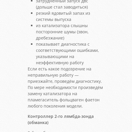
затрудненный запуск двс
(дольше стал заводиться)
резкий ядовитый запах из
системы выпуска
из катализатора слышны
посторонние шумы (звон,
дребезжание)
показывает диагностика с
соответствующими ошибками,
указывающими на
неэффективную работу
Если есть какое подозрение на
неправильную работу —
приезжайте, проведём диагностику.
По мере необходимости произведём
замену катализатора на
пламегаситель фольцваген фаетон
любого поколения модели.
Контроллер 2-го лямбда-зонда
(обманка)