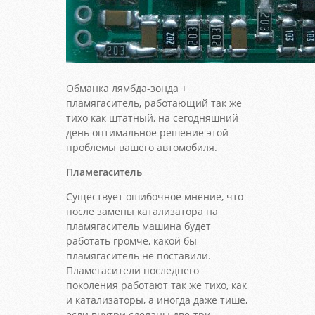
Обманка лямбда-зонда +
пламягаситель, работающий так же
тихо как штатный, на сегодняшний
день оптимальное решение этой
проблемы вашего автомобиля.
Пламегаситель
Существует ошибочное мнение, что
после замены катализатора на
пламягаситель машина будет
работать громче, какой бы
пламягаситель не поставили.
Пламегасители последнего
поколения работают так же тихо, как
и катализаторы, а иногда даже тише,
если внутри сделаны две-три