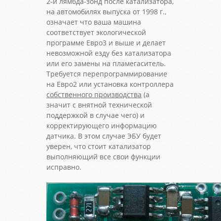
2-й лямбда-зонд после катализатора,
на автомобилях выпуска от 1998 г.,
означает что ваша машина
соответствует экологической
программе Евро3 и выше и делает
невозможной езду без катализатора
или его замены на пламегаситель.
Требуется перепрограммирование
на Евро2 или установка контроллера
собственного производства
(а
значит с внятной технической
поддержкой в случае чего) и
корректирующего информацию
датчика. В этом случае ЭБУ будет
уверен, что стоит катализатор
выполняющий все свои функции
исправно.