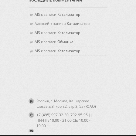
ПОСЛЕДНИЕ КОММЕНТАРИИ
AIS
к записи
Катализатор
Алексей
к записи
Катализатор
AIS
к записи
Катализатор
AIS
к записи
Обманка
AIS
к записи
Катализатор
Россия, г. Москва, Каширское
шоссе д.3, корп.2, стр.3, 5а (ЮАО)
+7 (495) 997-32-30, 792-95-95 ||
ПН-ПТ: 10.00 - 21.00 CБ: 10.00 -
19.00