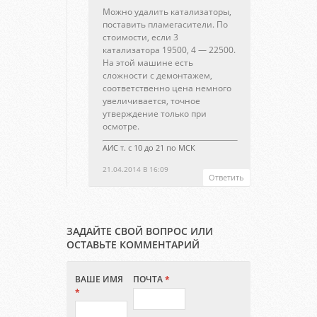
Можно удалить катализаторы,
поставить пламегасители. По
стоимости, если 3
катализатора 19500, 4 — 22500.
На этой машине есть
сложности с демонтажем,
соответственно цена немного
увеличивается, точное
утверждение только при
осмотре.
АИС т. с 10 до 21 по МСК
21.04.2014 В 16:09
Ответить
ЗАДАЙТЕ СВОЙ ВОПРОС ИЛИ
ОСТАВЬТЕ КОММЕНТАРИЙ
ВАШЕ ИМЯ
ПОЧТА
*
*