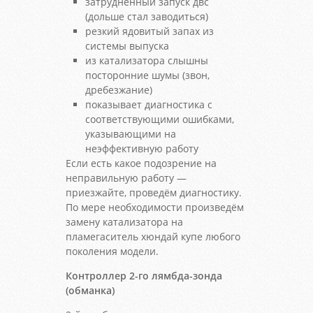
затрудненный запуск двс
(дольше стал заводиться)
резкий ядовитый запах из
системы выпуска
из катализатора слышны
посторонние шумы (звон,
дребезжание)
показывает диагностика с
соответствующими ошибками,
указывающими на
неэффективную работу
Если есть какое подозрение на
неправильную работу —
приезжайте, проведём диагностику.
По мере необходимости произведём
замену катализатора на
пламегаситель хюндай купе любого
поколения модели.
Контроллер 2-го лямбда-зонда
(обманка)