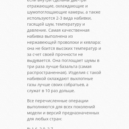
отражающие, охлаждающие и
шумопоглощающие камеры, а также
используются 2-3 вида набивки,
гасящей шум, температуру и
давление. Самая качественная
набивка выполнена из
нержавеющей проволоки и кевлара:
она не боится высоких температур и
за счет своей прочности не
выдувается. Она поглощает шумы в
три раза лучше базальта (самая
распространенная). Изделия с такой
набивкой охлаждают выхлопные
газы лучше своих собратьев, а
служат в 10 раз дольше.
Все перечисленные операции
выполняются для всех поколений
модели и версий предназначенных
для любых стран:
II:
1.6, 2.0, 2.7