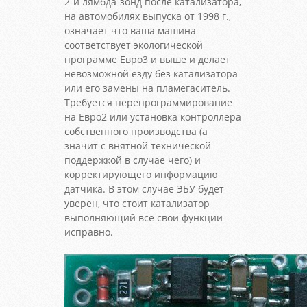
2-й лямбда-зонд после катализатора,
на автомобилях выпуска от 1998 г.,
означает что ваша машина
соответствует экологической
программе Евро3 и выше и делает
невозможной езду без катализатора
или его замены на пламегаситель.
Требуется перепрограммирование
на Евро2 или установка контроллера
собственного производства
(а
значит с внятной технической
поддержкой в случае чего) и
корректирующего информацию
датчика. В этом случае ЭБУ будет
уверен, что стоит катализатор
выполняющий все свои функции
исправно.