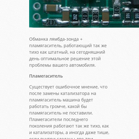
Обманка лямбда-зонда +
пламягаситель, работающий так же
тихо как штатный, на сегодняшний
день оптимальное решение этой
проблемы вашего автомобиля.
Пламегаситель
Существует ошибочное мнение, что
после замены катализатора на
пламягаситель машина будет
работать громче, какой бы
пламягаситель не поставили.
Пламегасители последнего
поколения работают так же тихо, как
и катализаторы, а иногда даже тише,
если внутри сделаны две-три