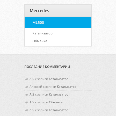
Mercedes
ML500
Катализатор
Обманка
ПОСЛЕДНИЕ КОММЕНТАРИИ
AIS
к записи
Катализатор
Алексей
к записи
Катализатор
AIS
к записи
Катализатор
AIS
к записи
Обманка
AIS
к записи
Катализатор