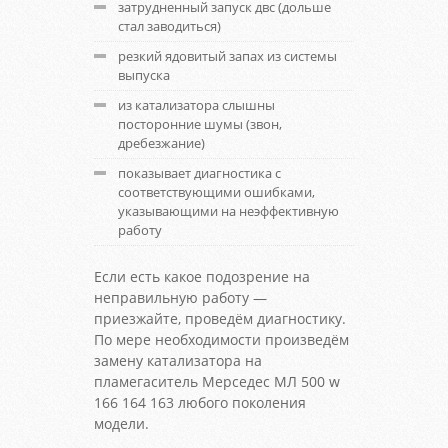
затрудненный запуск двс (дольше
стал заводиться)
резкий ядовитый запах из системы
выпуска
из катализатора слышны
посторонние шумы (звон,
дребезжание)
показывает диагностика с
соответствующими ошибками,
указывающими на неэффективную
работу
Если есть какое подозрение на
неправильную работу —
приезжайте, проведём диагностику.
По мере необходимости произведём
замену катализатора на
пламегаситель Мерседес МЛ 500 w
166 164 163 любого поколения
модели.