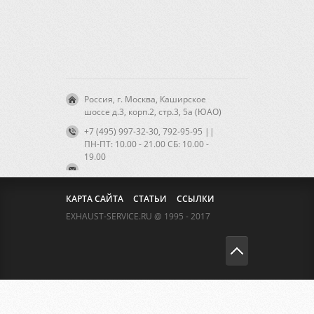
Россия, г. Москва, Каширское
шоссе д.3, корп.2, стр.3, 5а (ЮАО)
+7 (495) 997-32-30, 792-95-95 ||
ПН-ПТ: 10.00 - 21.00 CБ: 10.00 -
19.00
КАРТА САЙТА
СТАТЬИ
ССЫЛКИ
EXHAUST-SERVICE.RU @ 1995 - 2017