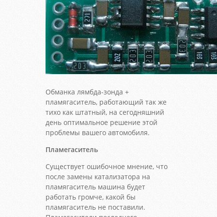
Обманка лямбда-зонда +
пламягаситель, работающий так же
тихо как штатный, на сегодняшний
день оптимальное решение этой
проблемы вашего автомобиля.
Пламегаситель
Существует ошибочное мнение, что
после замены катализатора на
пламягаситель машина будет
работать громче, какой бы
пламягаситель не поставили.