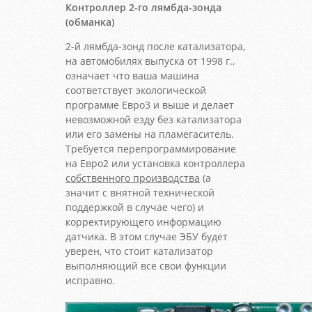
Контроллер 2-го лямбда-зонда
(обманка)
2-й лямбда-зонд после катализатора,
на автомобилях выпуска от 1998 г.,
означает что ваша машина
соответствует экологической
программе Евро3 и выше и делает
невозможной езду без катализатора
или его замены на пламегаситель.
Требуется перепрограммирование
на Евро2 или установка контроллера
собственного производства
(а
значит с внятной технической
поддержкой в случае чего) и
корректирующего информацию
датчика. В этом случае ЭБУ будет
уверен, что стоит катализатор
выполняющий все свои функции
исправно.