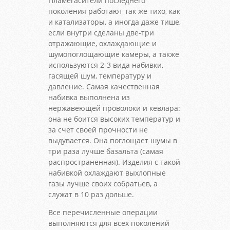
Пламегасители последнего
поколения работают так же тихо, как
и катализаторы, а иногда даже тише,
если внутри сделаны две-три
отражающие, охлаждающие и
шумопоглощающие камеры, а также
используются 2-3 вида набивки,
гасящей шум, температуру и
давление. Самая качественная
набивка выполнена из
нержавеющей проволоки и кевлара:
она не боится высоких температур и
за счет своей прочности не
выдувается. Она поглощает шумы в
три раза лучше базальта (самая
распространенная). Изделия с такой
набивкой охлаждают выхлопные
газы лучше своих собратьев, а
служат в 10 раз дольше.
Все перечисленные операции
выполняются для всех поколений