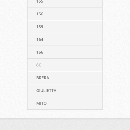
155
156
159
164
166
8C
BRERA
GIULIETTA
MITO