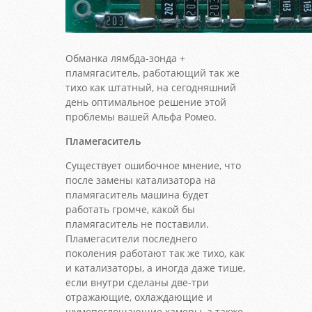
Обманка лямбда-зонда +
пламягаситель, работающий так же
тихо как штатный, на сегодняшний
день оптимальное решение этой
проблемы вашей Альфа Ромео.
Пламегаситель
Существует ошибочное мнение, что
после замены катализатора на
пламягаситель машина будет
работать громче, какой бы
пламягаситель не поставили.
Пламегасители последнего
поколения работают так же тихо, как
и катализаторы, а иногда даже тише,
если внутри сделаны две-три
отражающие, охлаждающие и
шумопоглощающие камеры, а также