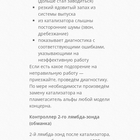
(дольше стал заводиться)
резкий ядовитый запах из
системы выпуска
из катализатора слышны
посторонние шумы (звон,
дребезжание)
показывает диагностика с
соответствующими ошибками,
указывающими на
неэффективную работу
Если есть какое подозрение на
неправильную работу —
приезжайте, проведём диагностику.
По мере необходимости произведём
замену катализатора на
пламегаситель альфы любой модели
концерна.
Контроллер 2-го лямбда-зонда
(обманка)
2-й лямбда-зонд после катализатора,