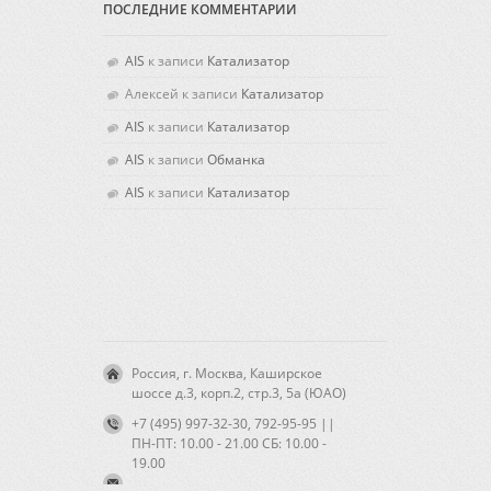
ПОСЛЕДНИЕ КОММЕНТАРИИ
AIS
к записи
Катализатор
Алексей
к записи
Катализатор
AIS
к записи
Катализатор
AIS
к записи
Обманка
AIS
к записи
Катализатор
Россия, г. Москва, Каширское
шоссе д.3, корп.2, стр.3, 5а (ЮАО)
+7 (495) 997-32-30, 792-95-95 ||
ПН-ПТ: 10.00 - 21.00 CБ: 10.00 -
19.00