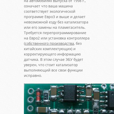
на автомобилях выпуска от 1998 г.,
означает что ваша машина
соответствует экологической
программе Евро3 и выше и делает
невозможной езду без катализатора
или его замены на пламегаситель.
Требуется перепрограммирование
на Евро2 или установка контроллера
(
собственного производства
, без
китайских комплектующих) и
корректирующего информацию
датчика. В этом случае ЭБУ будет
уверен, что стоит катализатор
выполняющий все свои функции
исправно.