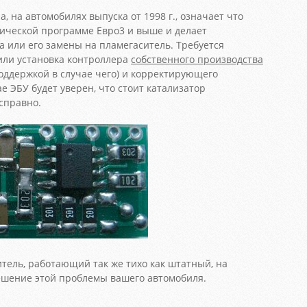
а, на автомобилях выпуска от 1998 г., означает что
гической программе Евро3 и выше и делает
а или его замены на пламегаситель. Требуется
или установка контроллера
собственного производства
поддержкой в случае чего) и корректирующего
е ЭБУ будет уверен, что стоит катализатор
справно.
тель, работающий так же тихо как штатный, на
шение этой проблемы вашего автомобиля.