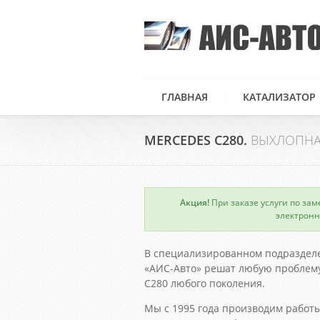
ГЛАВНАЯ
КАТАЛИЗАТОР
MERCEDES C280.
ВЫХЛОПНА
Акция!
При заказе услуги по зам
×
электронн
В специализированном подраздел
«АИС-Авто» решат любую проблему
C280 любого поколения.
Мы с 1995 года производим работы