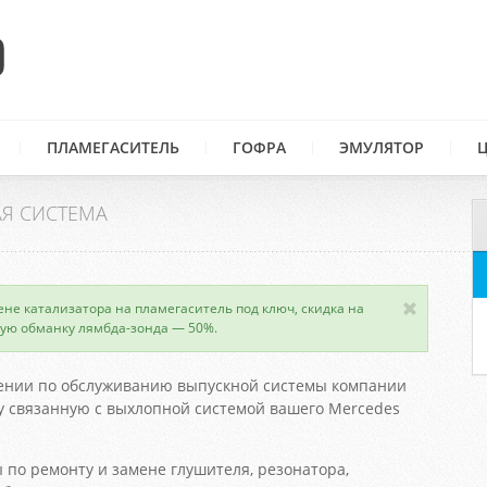
ПЛАМЕГАСИТЕЛЬ
ГОФРА
ЭМУЛЯТОР
Я СИСТЕМА
ене катализатора на пламегаситель под ключ, скидка на
ую обманку лямбда-зонда — 50%.
ении по обслуживанию выпускной системы компании
 связанную с выхлопной системой вашего Mercedes
 по ремонту и замене глушителя, резонатора,