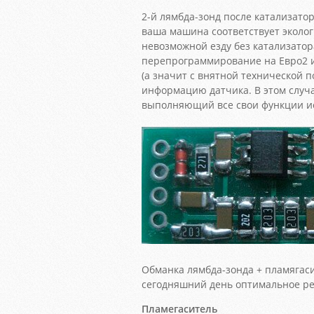
2-й лямбда-зонд после катализатор
ваша машина соответствует эколо
невозможной езду без катализатор
перепрограммирование на Евро2 
(а значит с внятной технической 
информацию датчика. В этом случа
выполняющий все свои функции и
Обманка лямбда-зонда + пламягаси
сегодняшний день оптимальное ре
Пламегаситель