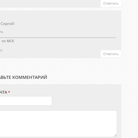
Ответить
 Сергей!
ч.
21 по МСК
40
Ответить
АВЬТЕ КОММЕНТАРИЙ
ЧТА
*