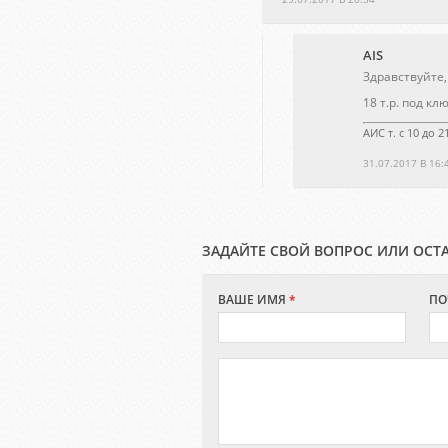
AIS
Здравствуйте,
18 т.р. под клю
АИС т. с 10 до 
31.07.2017 В 16:
ЗАДАЙТЕ СВОЙ ВОПРОС ИЛИ ОСТ
ВАШЕ ИМЯ
*
ПО