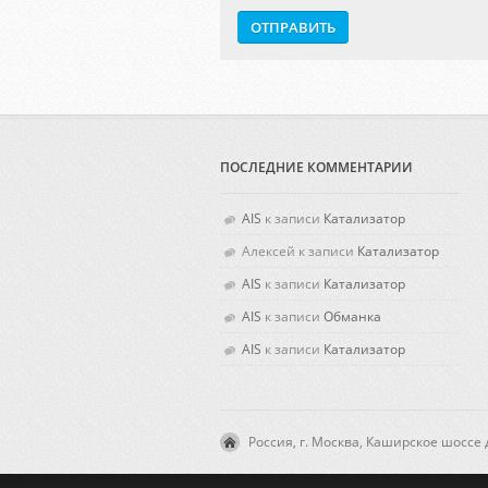
ПОСЛЕДНИЕ КОММЕНТАРИИ
AIS
к записи
Катализатор
Алексей
к записи
Катализатор
AIS
к записи
Катализатор
AIS
к записи
Обманка
AIS
к записи
Катализатор
Россия, г. Москва, Каширское шоссе д.