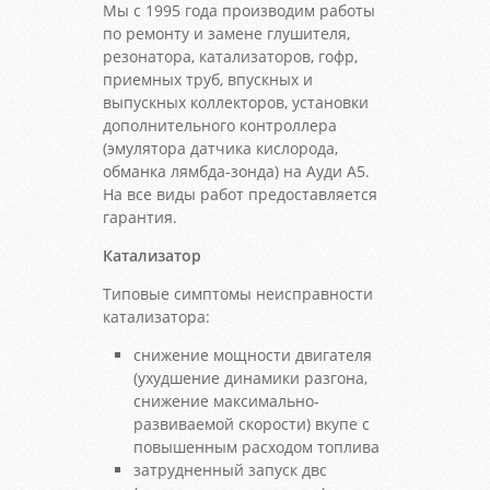
Мы с 1995 года производим работы
по ремонту и замене глушителя,
резонатора, катализаторов, гофр,
приемных труб, впускных и
выпускных коллекторов, установки
дополнительного контроллера
(эмулятора датчика кислорода,
обманка лямбда-зонда) на Ауди A5.
На все виды работ предоставляется
гарантия.
Катализатор
Типовые симптомы неисправности
катализатора:
снижение мощности двигателя
(ухудшение динамики разгона,
снижение максимально-
развиваемой скорости) вкупе с
повышенным расходом топлива
затрудненный запуск двс