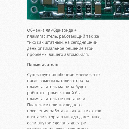
Обманка лямбда-зонда +
пламягаситель, работающий так же
тихо как штатный, на сегодняшний
день оптимальное решение этой
проблемы вашего автомобиля.
Пламегаситель
Существует ошибочное мнение, что
после замены катализатора на
пламягаситель машина будет
работать громче, какой бы
пламягаситель не поставили.
Пламегасители последнего
поколения работают так же тихо, как
и катализаторы, а иногда даже тише,
если внутри сделаны две-три
отражающие, охлаждающие и