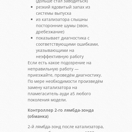
(дольше стал заводиться)
резкий ядовитый запах из
системы выпуска
из катализатора слышны
посторонние шумы (звон,
дребезжание)
показывает диагностика с
соответствующими ошибками,
указывающими на
неэффективную работу
Если есть какое подозрение на
неправильную работу —
приезжайте, проведём диагностику.
По мере необходимости произведём
замену катализатора на
пламегаситель ауди a5 любого
поколения модели.
Контроллер 2-го лямбда-зонда
(обманка)
2-й лямбда-зонд после катализатора,