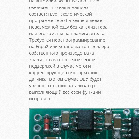
на автомобилях выпуска от 1998 г.,
означает что ваша машина
соответствует экологической
программе Евро3 и выше и делает
невозможной езду без катализатора
или его замены на пламегаситель.
Требуется перепрограммирование
на Евро2 или установка контроллера
собственного производства
(а
значит с внятной технической
поддержкой в случае чего) и
корректирующего информацию
датчика. В этом случае ЭБУ будет
уверен, что стоит катализатор
выполняющий все свои функции
исправно.