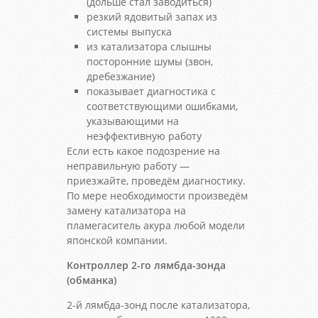
(дольше стал заводиться)
резкий ядовитый запах из
системы выпуска
из катализатора слышны
посторонние шумы (звон,
дребезжание)
показывает диагностика с
соответствующими ошибками,
указывающими на
неэффективную работу
Если есть какое подозрение на
неправильную работу —
приезжайте, проведём диагностику.
По мере необходимости произведём
замену катализатора на
пламегаситель акура любой модели
японской компании.
Контроллер 2-го лямбда-зонда
(обманка)
2-й лямбда-зонд после катализатора,