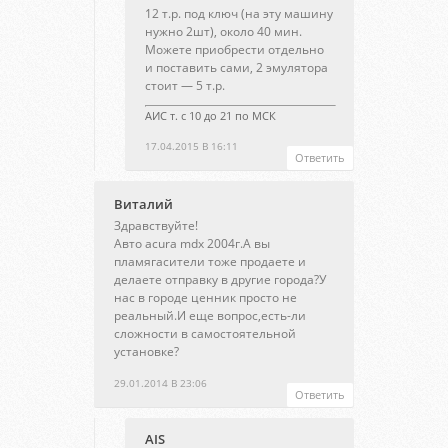
12 т.р. под ключ (на эту машину
нужно 2шт), около 40 мин.
Можете приобрести отдельно
и поставить сами, 2 эмулятора
стоит — 5 т.р.
АИС т. с 10 до 21 по МСК
17.04.2015 В 16:11
Ответить
Виталий
Здравствуйте!
Авто acura mdx 2004г.А вы
пламягасители тоже продаете и
делаете отправку в другие города?У
нас в городе ценник просто не
реальный.И еще вопрос,есть-ли
сложности в самостоятельной
установке?
29.01.2014 В 23:06
Ответить
AIS