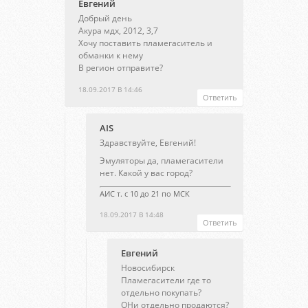
Евгений
Добрый день
Акура мдх, 2012, 3,7
Хочу поставить пламегаситель и
обманки к нему
В регион отправите?
18.09.2017 В 14:46
Ответить
AIS
Здравствуйте, Евгений!
Эмуляторы да, пламегасители
нет. Какой у вас город?
АИС т. с 10 до 21 по МСК
18.09.2017 В 14:48
Ответить
Евгений
Новосибирск
Пламегасители где то
отдельно покупать?
ОНи отдельно продаются?