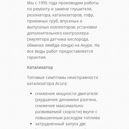
Мы с 1995 года производим работы
по ремонту и замене глушителя,
резонатора, катализаторов, гофр,
приемных труб, впускных и
выпускных коллекторов, установки
дополнительного контроллера
(эмулятора датчика кислорода,
обманка лямбда-зонда) на Акуре. На
все виды работ предоставляется
гарантия.
Катализатор
Типовые симптомы неисправности
катализатора Acura:
снижение мощности двигателя
(ухудшение динамики разгона,
снижение максимально-
развиваемой скорости) вкупе с
повышенным расходом топлива
затрудненный запуск двс