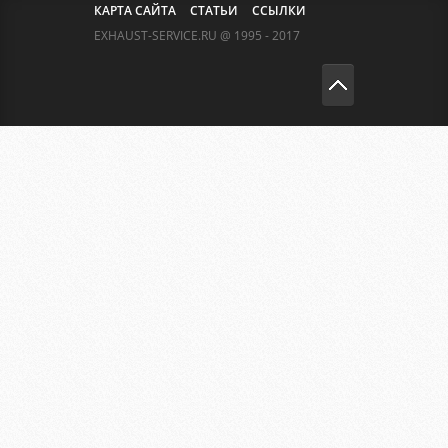
КАРТА САЙТА
СТАТЬИ
ССЫЛКИ
EXHAUST-SERVICE.RU @ 1995 - 2017