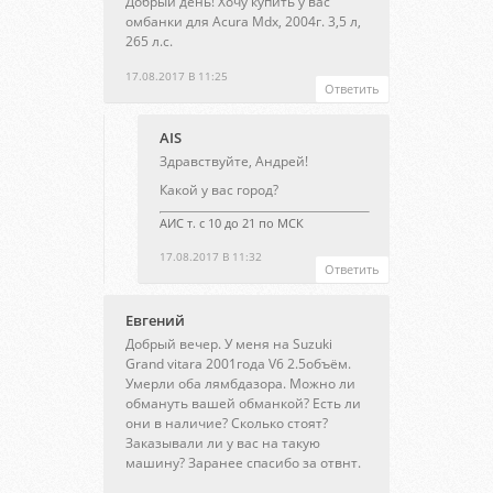
Добрый день! Хочу купить у вас
омбанки для Acura Mdx, 2004г. 3,5 л,
265 л.с.
17.08.2017 В 11:25
Ответить
AIS
Здравствуйте, Андрей!
Какой у вас город?
АИС т. с 10 до 21 по МСК
17.08.2017 В 11:32
Ответить
Евгений
Добрый вечер. У меня на Suzuki
Grand vitara 2001года V6 2.5объём.
Умерли оба лямбдазора. Можно ли
обмануть вашей обманкой? Есть ли
они в наличие? Сколько стоят?
Заказывали ли у вас на такую
машину? Заранее спасибо за отвнт.