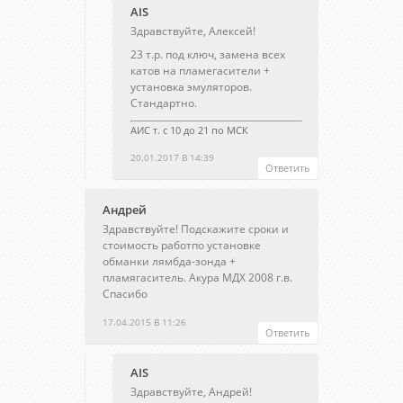
AIS
Здравствуйте, Алексей!
23 т.р. под ключ, замена всех
катов на пламегасители +
установка эмуляторов.
Стандартно.
АИС т. с 10 до 21 по МСК
20.01.2017 В 14:39
Ответить
Андрей
Здравствуйте! Подскажите сроки и
стоимость работпо установке
обманки лямбда-зонда +
пламягаситель. Акура МДХ 2008 г.в.
Спасибо
17.04.2015 В 11:26
Ответить
AIS
Здравствуйте, Андрей!