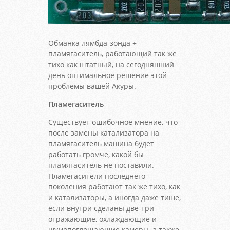
Обманка лямбда-зонда +
пламягаситель, работающий так же
тихо как штатный, на сегодняшний
день оптимальное решение этой
проблемы вашей Акуры.
Пламегаситель
Существует ошибочное мнение, что
после замены катализатора на
пламягаситель машина будет
работать громче, какой бы
пламягаситель не поставили.
Пламегасители последнего
поколения работают так же тихо, как
и катализаторы, а иногда даже тише,
если внутри сделаны две-три
отражающие, охлаждающие и
шумопоглощающие камеры, а также