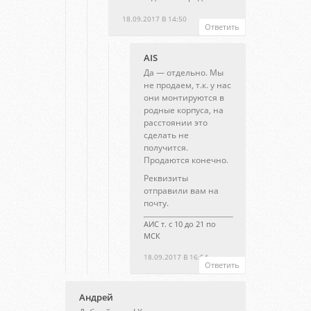
18.09.2017 В 14:50
Ответить
AIS
Да — отдельно. Мы
не продаем, т.к. у нас
они монтируются в
родные корпуса, на
расстоянии это
сделать не
получится.
Продаются конечно.
Реквизиты
отправили вам на
почту.
АИС т. с 10 до 21 по
МСК
18.09.2017 В 16:54
Ответить
Андрей