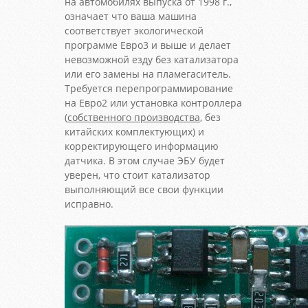
на автомобилях выпуска от 1998 г.,
означает что ваша машина
соответствует экологической
программе Евро3 и выше и делает
невозможной езду без катализатора
или его замены на пламегаситель.
Требуется перепрограммирование
на Евро2 или установка контроллера
(
собственного производства
, без
китайских комплектующих) и
корректирующего информацию
датчика. В этом случае ЭБУ будет
уверен, что стоит катализатор
выполняющий все свои функции
исправно.