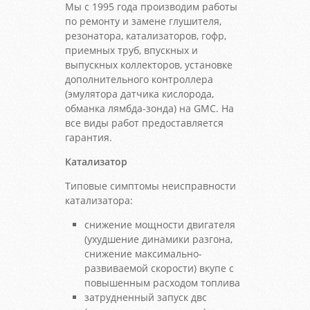
Мы с 1995 года производим работы
по ремонту и замене глушителя,
резонатора, катализаторов, гофр,
приемных труб, впускных и
выпускных коллекторов, установке
дополнительного контроллера
(эмулятора датчика кислорода,
обманка лямбда-зонда) на GMC. На
все виды работ предоставляется
гарантия.
Катализатор
Типовые симптомы неисправности
катализатора:
снижение мощности двигателя
(ухудшение динамики разгона,
снижение максимально-
развиваемой скорости) вкупе с
повышенным расходом топлива
затрудненный запуск двс