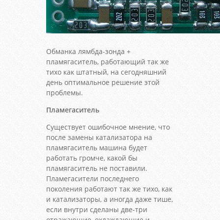
Обманка лямбда-зонда +
пламягаситель, работающий так же
тихо как штатный, на сегодняшний
день оптимальное решение этой
проблемы.
Пламегаситель
Существует ошибочное мнение, что
после замены катализатора на
пламягаситель машина будет
работать громче, какой бы
пламягаситель не поставили.
Пламегасители последнего
поколения работают так же тихо, как
и катализаторы, а иногда даже тише,
если внутри сделаны две-три
отражающие, охлаждающие и