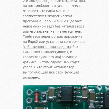
2-й лямбда-зонд после катализатора,
на автомобилях выпуска от 1998 г.,
означает что ваша машина
соответствует экологической
программе Евро3 и выше и делает
невозможной езду без катализатора
или его замены на пламегаситель.
Требуется перепрограммирование
на Евро2 или установка контроллера
(
собственного производства
, без
китайских комплектующих) и
корректирующего информацию
датчика. В этом случае ЭБУ будет
уверен, что стоит катализатор
выполняющий все свои функции
исправно.