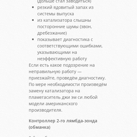
(дольше стал заводиться)
резкий ядовитый запах из
системы выпуска
из катализатора слышны
посторонние шумы (звон,
дребезжание)
показывает диагностика с
соответствующими ошибками,
указывающими на
неэффективную работу
Если есть какое подозрение на
неправильную работу —
приезжайте, проведём диагностику.
По мере необходимости произведём
замену катализатора на
пламегаситель джи эм си любой
модели американского
производителя.
Контроллер 2-го лямбда-зонда
(обманка)