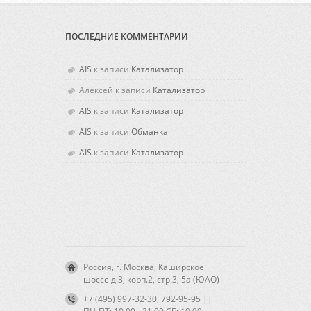
ПОСЛЕДНИЕ КОММЕНТАРИИ
AIS
к записи
Катализатор
Алексей
к записи
Катализатор
AIS
к записи
Катализатор
AIS
к записи
Обманка
AIS
к записи
Катализатор
Россия, г. Москва, Каширское
шоссе д.3, корп.2, стр.3, 5а (ЮАО)
+7 (495) 997-32-30, 792-95-95 ||