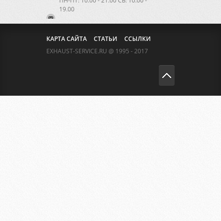
ПН-ПТ: 10.00 - 21.00 CБ: 10.00 -
19.00
КАРТА САЙТА
СТАТЬИ
ССЫЛКИ
EXHAUST-SERVICE.RU @ 1995 - 2017