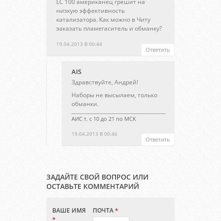
LC 100 американец грешит на
низкую эффективность
катализатора. Как можно в Читу
заказать пламегаситель и обманку?
19.04.2013 В 00:44
Ответить
AIS
Здравствуйте, Андрей!
Наборы не высылаем, только
обманки.
АИС т. с 10 до 21 по МСК
19.04.2013 В 00:46
Ответить
ЗАДАЙТЕ СВОЙ ВОПРОС ИЛИ
ОСТАВЬТЕ КОММЕНТАРИЙ
ВАШЕ ИМЯ
ПОЧТА
*
*