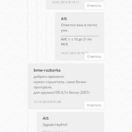
14.01.2015 В 19:11
Ответить
AIS
Ответил вам в почте
уже.
АИС т. с 10 до 21 по
МСК
14.01.2015 В 19:23
Ответить
bmw-razborka
доброго времени.
нужен глушитель. сама бочка-
прогорела .
для крузака100 4,7л бензо 2007г
12.10.2014 В 01:38
Ответить
AIS
Здравствуйте!