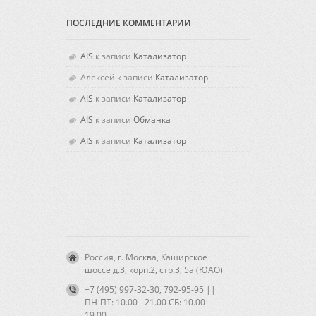
ПОСЛЕДНИЕ КОММЕНТАРИИ
AIS
к записи
Катализатор
Алексей
к записи
Катализатор
AIS
к записи
Катализатор
AIS
к записи
Обманка
AIS
к записи
Катализатор
Россия, г. Москва, Каширское
шоссе д.3, корп.2, стр.3, 5а (ЮАО)
+7 (495) 997-32-30, 792-95-95 ||
ПН-ПТ: 10.00 - 21.00 CБ: 10.00 -
19.00