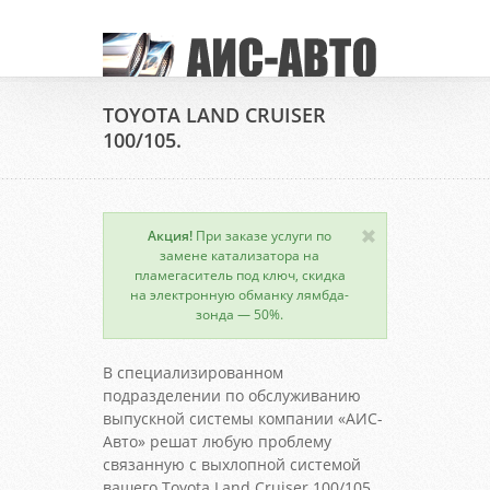
TOYOTA LAND CRUISER
100/105.
Акция!
При заказе услуги по
замене катализатора на
пламегаситель под ключ, скидка
на электронную обманку лямбда-
зонда — 50%.
В специализированном
подразделении по обслуживанию
выпускной системы компании «АИС-
Авто» решат любую проблему
связанную с выхлопной системой
вашего Toyota Land Cruiser 100/105