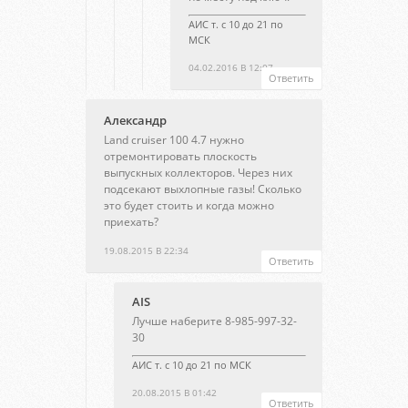
АИС т. с 10 до 21 по
МСК
04.02.2016 В 12:07
Ответить
Александр
Land cruiser 100 4.7 нужно
отремонтировать плоскость
выпускных коллекторов. Через них
подсекают выхлопные газы! Сколько
это будет стоить и когда можно
приехать?
19.08.2015 В 22:34
Ответить
AIS
Лучше наберите 8-985-997-32-
30
АИС т. с 10 до 21 по МСК
20.08.2015 В 01:42
Ответить