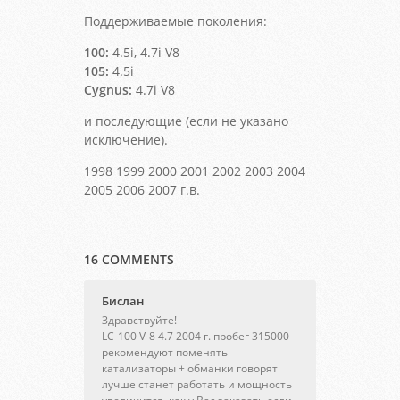
Поддерживаемые поколения:
100:
4.5i, 4.7i V8
105:
4.5i
Cygnus:
4.7i V8
и последующие (если не указано
исключение).
1998 1999 2000 2001 2002 2003 2004
2005 2006 2007 г.в.
16 COMMENTS
Бислан
Здравствуйте!
LC-100 V-8 4.7 2004 г. пробег 315000
рекомендуют поменять
катализаторы + обманки говорят
лучше станет работать и мощность