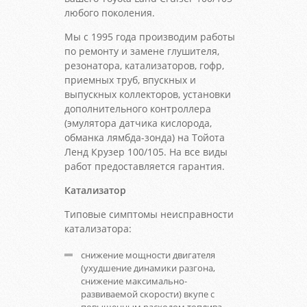
любого поколения.
Мы с 1995 года производим работы
по ремонту и замене глушителя,
резонатора, катализаторов, гофр,
приемных труб, впускных и
выпускных коллекторов, установки
дополнительного контроллера
(эмулятора датчика кислорода,
обманка лямбда-зонда) на Тойота
Ленд Крузер 100/105. На все виды
работ предоставляется гарантия.
Катализатор
Типовые симптомы неисправности
катализатора:
снижение мощности двигателя
(ухудшение динамики разгона,
снижение максимально-
развиваемой скорости) вкупе с