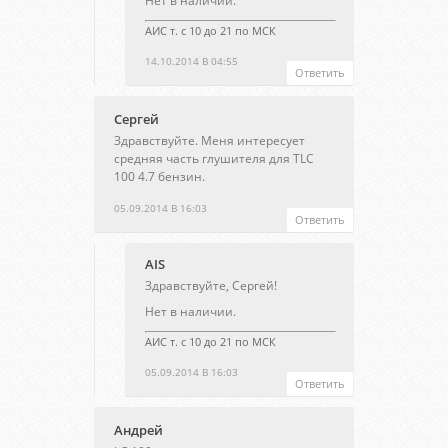
Нет в наличии.
АИС т. с 10 до 21 по МСК
14.10.2014 В 04:55
Ответить
Сергей
Здравствуйте. Меня интересует
средняя часть глушителя для TLC
100 4.7 бензин.
05.09.2014 В 16:03
Ответить
AIS
Здравствуйте, Сергей!
Нет в наличии.
АИС т. с 10 до 21 по МСК
05.09.2014 В 16:03
Ответить
Андрей