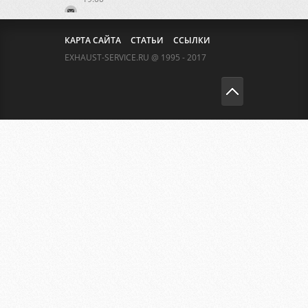
КАРТА САЙТА
СТАТЬИ
ССЫЛКИ
EXHAUST-SERVICE.RU @ 1995 - 2017