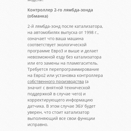
Контроллер 2-го лямбда-зонда
(обманка)
2-й лямбда-зонд после катализатора,
на автомобилях выпуска от 1998 г.,
означает что ваша машина
соответствует экологической
программе Евро3 и выше и делает
невозможной езду без катализатора
или его замены на пламегаситель.
Требуется перепрограммирование
на Евро2 или установка контроллера
собственного производства
(а
значит с внятной технической
поддержкой в случае чего) и
корректирующего информацию
датчика. В этом случае ЭБУ будет
уверен, что стоит катализатор
выполняющий все свои функции
исправно.