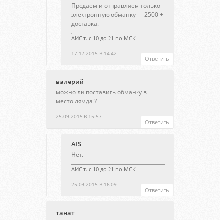
Продаем и отправляем только
электронную обманку — 2500 +
доставка.
АИС т. с 10 до 21 по МСК
17.12.2015 В 14:42
Ответить
валерий
можно ли поставить обманку в
место лямда ?
25.09.2015 В 15:57
Ответить
AIS
Нет.
АИС т. с 10 до 21 по МСК
25.09.2015 В 16:09
Ответить
танат