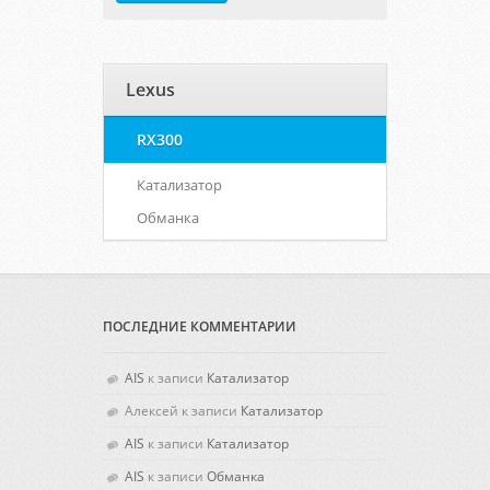
Lexus
RX300
Катализатор
Обманка
ПОСЛЕДНИЕ КОММЕНТАРИИ
AIS
к записи
Катализатор
Алексей
к записи
Катализатор
AIS
к записи
Катализатор
AIS
к записи
Обманка