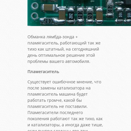
Обманка лямбда-зонда +
пламягаситель, работающий так же
тихо как штатный, на сегодняшний
день оптимальное решение этой
проблемы вашего автомобиля.
Пламегаситель
Существует ошибочное мнение, что
после замены катализатора на
пламягаситель машина будет
работать громче, какой бы
пламягаситель не поставили.
Пламегасители последнего
поколения работают так же тихо, как
и катализаторы, а иногда даже тише,
если внутри сделаны две-три