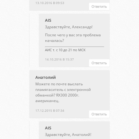
13.10.2016 В 09:53
Ответить
AIS
Здравствуйте, Александр!
После чего у вас эта проблема
началась?
АИС т. с 10 до 21 по МСК
14.10.2016 В 15:37
Ответить
Анатолий
Можете по почте выслать
пламягаситель с электронной
обманкой? RX300 2000г.
американец.
17.12.2015 В 07:34
Ответить
AIS
Здравствуйте, Анатолий!