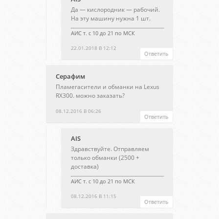
Да — кислородник — рабочий.
На эту машину нужна 1 шт.
АИС т. с 10 до 21 по МСК
22.01.2018 В 12:12
Ответить
Серафим
Пламегасители и обманки на Lexus
RX300. можно заказать?
08.12.2016 В 06:26
Ответить
AIS
Здравствуйте. Отправляем
только обманки (2500 +
доставка)
АИС т. с 10 до 21 по МСК
08.12.2016 В 11:15
Ответить