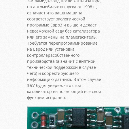
2-й лямбда-зонд после катализатора,
на автомобилях выпуска от 1998 г.,
означает что ваша машина
соответствует экологической
программе Евро3 и выше и делает
невозможной езду без катализатора
или его замены на пламегаситель.
Требуется перепрограммирование
на Евро2 или установка
контроллера
собственного
производства
(а значит с внятной
технической поддержкой в случае
чего) и корректирующего
информацию датчика. В этом случае
ЭБУ будет уверен, что стоит
катализатор выполняющий все свои
функции исправно.