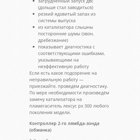
затрудненный запуск двс
(дольше стал заводиться)
резкий ядовитый запах из
системы выпуска
из катализатора слышны
посторонние шумы (звон,
дребезжание)
показывает диагностика с
соответствующими ошибками,
указывающими на
неэффективную работу
Если есть какое подозрение на
неправильную работу —
приезжайте, проведём диагностику.
По мере необходимости произведём
замену катализатора на
пламегаситель лексус рх 300 любого
поколения модели.
Контроллер 2-го лямбда-зонда
(обманка)