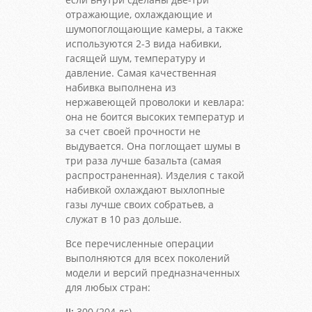
отражающие, охлаждающие и
шумопоглощающие камеры, а также
используются 2-3 вида набивки,
гасящей шум, температуру и
давление. Самая качественная
набивка выполнена из
нержавеющей проволоки и кевлара:
она не боится высоких температур и
за счет своей прочности не
выдувается. Она поглощает шумы в
три раза лучше базальта (самая
распространенная). Изделия с такой
набивкой охлаждают выхлопные
газы лучше своих собратьев, а
служат в 10 раз дольше.
Все перечисленные операции
выполняются для всех поколений
модели и версий предназначенных
для любых стран:
II:
300 (204 лс)