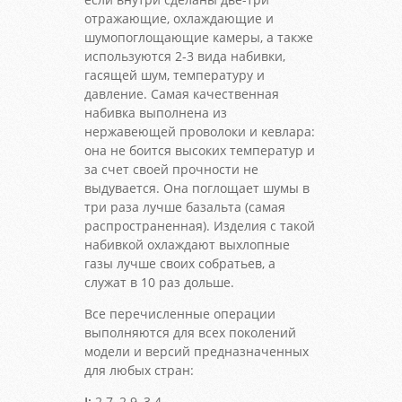
отражающие, охлаждающие и
шумопоглощающие камеры, а также
используются 2-3 вида набивки,
гасящей шум, температуру и
давление. Самая качественная
набивка выполнена из
нержавеющей проволоки и кевлара:
она не боится высоких температур и
за счет своей прочности не
выдувается. Она поглощает шумы в
три раза лучше базальта (самая
распространенная). Изделия с такой
набивкой охлаждают выхлопные
газы лучше своих собратьев, а
служат в 10 раз дольше.
Все перечисленные операции
выполняются для всех поколений
модели и версий предназначенных
для любых стран:
I:
2.7, 2.9, 3.4