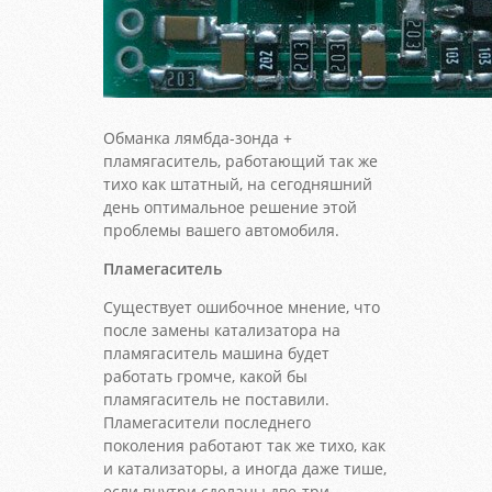
Обманка лямбда-зонда +
пламягаситель, работающий так же
тихо как штатный, на сегодняшний
день оптимальное решение этой
проблемы вашего автомобиля.
Пламегаситель
Существует ошибочное мнение, что
после замены катализатора на
пламягаситель машина будет
работать громче, какой бы
пламягаситель не поставили.
Пламегасители последнего
поколения работают так же тихо, как
и катализаторы, а иногда даже тише,
если внутри сделаны две-три