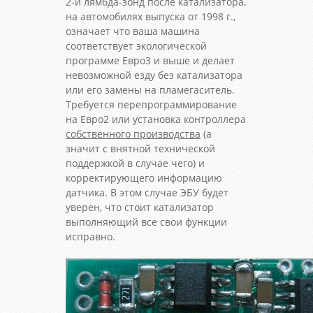
2-й лямбда-зонд после катализатора,
на автомобилях выпуска от 1998 г.,
означает что ваша машина
соответствует экологической
программе Евро3 и выше и делает
невозможной езду без катализатора
или его замены на пламегаситель.
Требуется перепрограммирование
на Евро2 или установка контроллера
собственного производства
(а
значит с внятной технической
поддержкой в случае чего) и
корректирующего информацию
датчика. В этом случае ЭБУ будет
уверен, что стоит катализатор
выполняющий все свои функции
исправно.