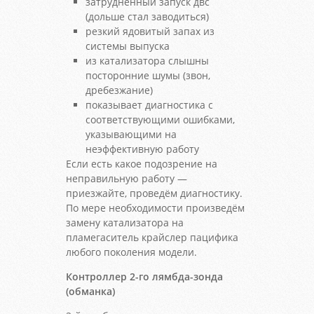
затрудненный запуск двс
(дольше стал заводиться)
резкий ядовитый запах из
системы выпуска
из катализатора слышны
посторонние шумы (звон,
дребезжание)
показывает диагностика с
соответствующими ошибками,
указывающими на
неэффективную работу
Если есть какое подозрение на
неправильную работу —
приезжайте, проведём диагностику.
По мере необходимости произведём
замену катализатора на
пламегаситель крайслер пацифика
любого поколения модели.
Контроллер 2-го лямбда-зонда
(обманка)