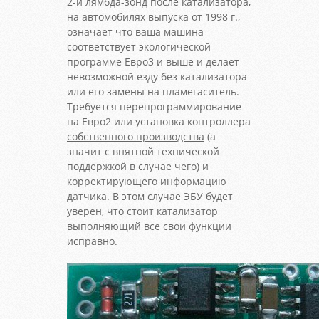
2-й лямбда-зонд после катализатора,
на автомобилях выпуска от 1998 г.,
означает что ваша машина
соответствует экологической
программе Евро3 и выше и делает
невозможной езду без катализатора
или его замены на пламегаситель.
Требуется перепрограммирование
на Евро2 или установка контроллера
собственного производства
(а
значит с внятной технической
поддержкой в случае чего) и
корректирующего информацию
датчика. В этом случае ЭБУ будет
уверен, что стоит катализатор
выполняющий все свои функции
исправно.