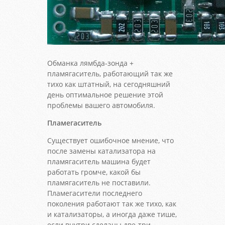
Обманка лямбда-зонда +
пламягаситель, работающий так же
тихо как штатный, на сегодняшний
день оптимальное решение этой
проблемы вашего автомобиля.
Пламегаситель
Существует ошибочное мнение, что
после замены катализатора на
пламягаситель машина будет
работать громче, какой бы
пламягаситель не поставили.
Пламегасители последнего
поколения работают так же тихо, как
и катализаторы, а иногда даже тише,
если внутри сделаны две-три