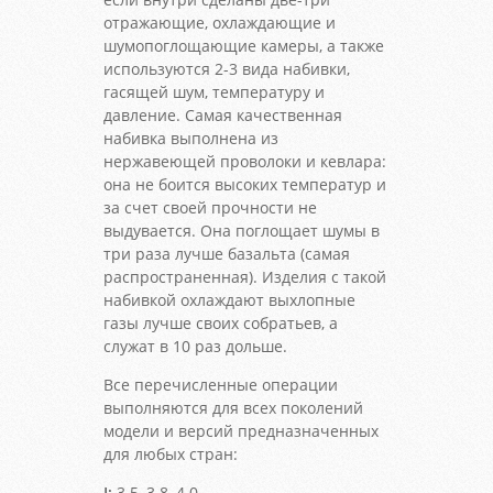
отражающие, охлаждающие и
шумопоглощающие камеры, а также
используются 2-3 вида набивки,
гасящей шум, температуру и
давление. Самая качественная
набивка выполнена из
нержавеющей проволоки и кевлара:
она не боится высоких температур и
за счет своей прочности не
выдувается. Она поглощает шумы в
три раза лучше базальта (самая
распространенная). Изделия с такой
набивкой охлаждают выхлопные
газы лучше своих собратьев, а
служат в 10 раз дольше.
Все перечисленные операции
выполняются для всех поколений
модели и версий предназначенных
для любых стран:
I:
3.5, 3.8, 4.0