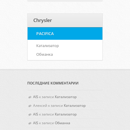
Chrysler
PACIFICA
Катализатор
Обманка
ПОСЛЕДНИЕ КОММЕНТАРИИ
AIS
к записи
Катализатор
Алексей
к записи
Катализатор
AIS
к записи
Катализатор
AIS
к записи
Обманка