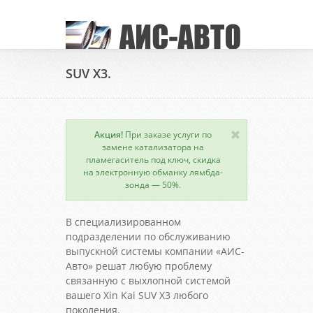
SUV X3.
Акция!
При заказе услуги по
замене катализатора на
пламегаситель под ключ, скидка
на электронную обманку лямбда-
зонда — 50%.
В специализированном
подразделении по обслуживанию
выпускной системы компании «АИС-
Авто» решат любую проблему
связанную с выхлопной системой
вашего Xin Kai SUV X3 любого
поколения.