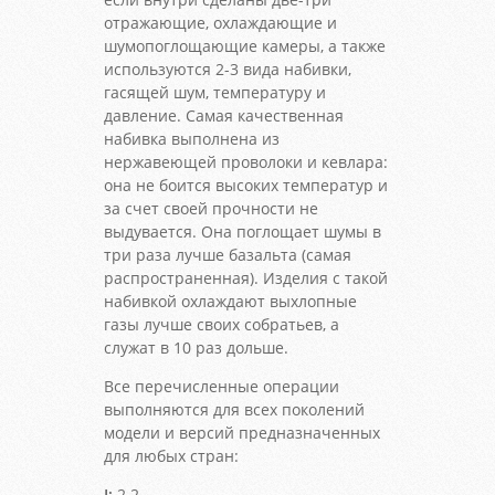
отражающие, охлаждающие и
шумопоглощающие камеры, а также
используются 2-3 вида набивки,
гасящей шум, температуру и
давление. Самая качественная
набивка выполнена из
нержавеющей проволоки и кевлара:
она не боится высоких температур и
за счет своей прочности не
выдувается. Она поглощает шумы в
три раза лучше базальта (самая
распространенная). Изделия с такой
набивкой охлаждают выхлопные
газы лучше своих собратьев, а
служат в 10 раз дольше.
Все перечисленные операции
выполняются для всех поколений
модели и версий предназначенных
для любых стран:
I:
2.2