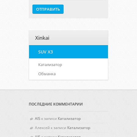
Xinkai
SUV X3
Катализатор
Обманка
ПОСЛЕДНИЕ КОММЕНТАРИИ
AIS
к записи
Катализатор
Алексей
к записи
Катализатор
AIS
к записи
Катализатор