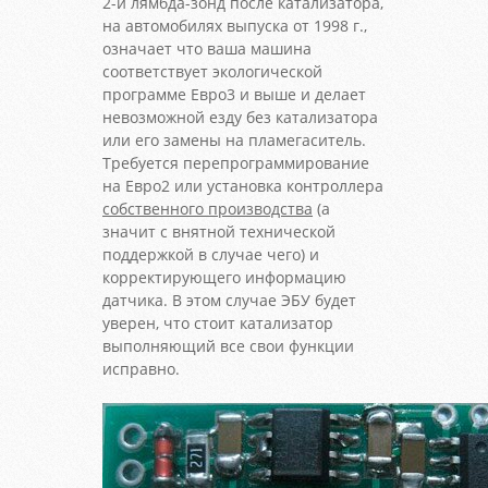
2-й лямбда-зонд после катализатора,
на автомобилях выпуска от 1998 г.,
означает что ваша машина
соответствует экологической
программе Евро3 и выше и делает
невозможной езду без катализатора
или его замены на пламегаситель.
Требуется перепрограммирование
на Евро2 или установка контроллера
собственного производства
(а
значит с внятной технической
поддержкой в случае чего) и
корректирующего информацию
датчика. В этом случае ЭБУ будет
уверен, что стоит катализатор
выполняющий все свои функции
исправно.