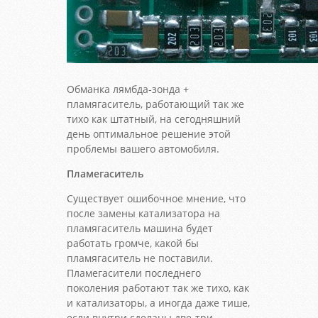
Обманка лямбда-зонда +
пламягаситель, работающий так же
тихо как штатный, на сегодняшний
день оптимальное решение этой
проблемы вашего автомобиля.
Пламегаситель
Существует ошибочное мнение, что
после замены катализатора на
пламягаситель машина будет
работать громче, какой бы
пламягаситель не поставили.
Пламегасители последнего
поколения работают так же тихо, как
и катализаторы, а иногда даже тише,
если внутри сделаны две-три