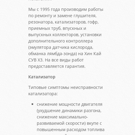
Мы с 1995 года производим работы
по ремонту и замене глушителя,
резонатора, катализаторов, гофр,
приемных труб, впускных и
выпускных коллекторов, установки
дополнительного контроллера
(эмулятора датчика кислорода,
обманка лямбда-зонда) на Хин Кай
СУВ Х3. На все виды работ
предоставляется гарантия.
Катализатор
Типовые симптомы неисправности
катализатора:
снижение мощности двигателя
(ухудшение динамики разгона,
снижение максимально-
развиваемой скорости) вкупе с
повышенным расходом топлива