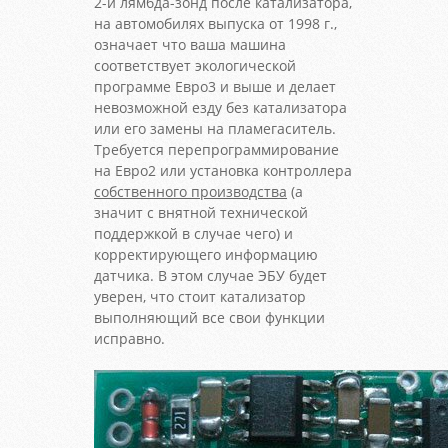
2-й лямбда-зонд после катализатора,
на автомобилях выпуска от 1998 г.,
означает что ваша машина
соответствует экологической
программе Евро3 и выше и делает
невозможной езду без катализатора
или его замены на пламегаситель.
Требуется перепрограммирование
на Евро2 или установка контроллера
собственного производства
(а
значит с внятной технической
поддержкой в случае чего) и
корректирующего информацию
датчика. В этом случае ЭБУ будет
уверен, что стоит катализатор
выполняющий все свои функции
исправно.