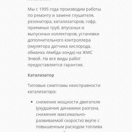
Мы с 1995 года производим работы
по ремонту и замене глушителя,
резонатора, катализаторов, гофр,
приемных труб, впускных и
выпускных коллекторов, установки
дополнительного контроллера
(эмулятора датчика кислорода,
обманка лямбда-зонда) на ЖМС
Энвой. На все виды работ
предоставляется гарантия.
Катализатор
Типовые симптомы неисправности
катализатора:
снижение мощности двигателя
(ухудшение динамики разгона,
снижение максимально-
развиваемой скорости) вкупе с
повышенным расходом топлива