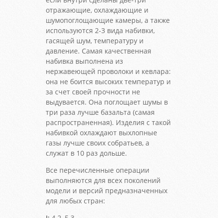
отражающие, охлаждающие и
шумопоглощающие камеры, а также
используются 2-3 вида набивки,
гасящей шум, температуру и
давление. Самая качественная
набивка выполнена из
нержавеющей проволоки и кевлара:
она не боится высоких температур и
за счет своей прочности не
выдувается. Она поглощает шумы в
три раза лучше базальта (самая
распространенная). Изделия с такой
набивкой охлаждают выхлопные
газы лучше своих собратьев, а
служат в 10 раз дольше.
Все перечисленные операции
выполняются для всех поколений
модели и версий предназначенных
для любых стран:
I:
4.2, 5.3