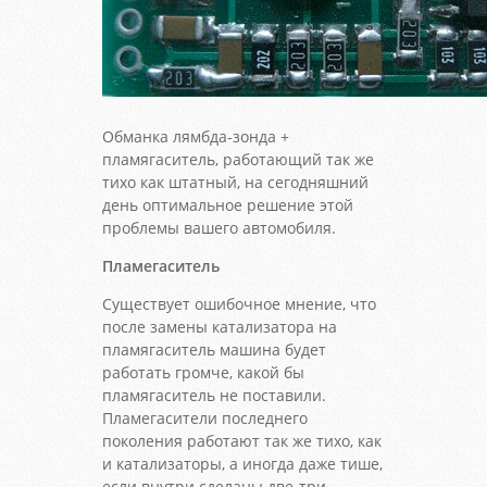
Обманка лямбда-зонда +
пламягаситель, работающий так же
тихо как штатный, на сегодняшний
день оптимальное решение этой
проблемы вашего автомобиля.
Пламегаситель
Существует ошибочное мнение, что
после замены катализатора на
пламягаситель машина будет
работать громче, какой бы
пламягаситель не поставили.
Пламегасители последнего
поколения работают так же тихо, как
и катализаторы, а иногда даже тише,
если внутри сделаны две-три