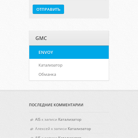
GMC
ENVOY
Катализатор
Обманка
ПОСЛЕДНИЕ КОММЕНТАРИИ
AIS
к записи
Катализатор
Алексей
к записи
Катализатор
AIS
к записи
Катализатор