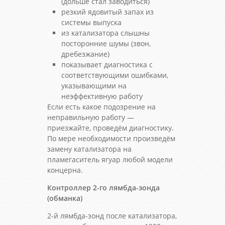
(дольше стал заводиться)
резкий ядовитый запах из
системы выпуска
из катализатора слышны
посторонние шумы (звон,
дребезжание)
показывает диагностика с
соответствующими ошибками,
указывающими на
неэффективную работу
Если есть какое подозрение на
неправильную работу —
приезжайте, проведём диагностику.
По мере необходимости произведём
замену катализатора на
пламегаситель ягуар любой модели
концерна.
Контроллер 2-го лямбда-зонда
(обманка)
2-й лямбда-зонд после катализатора,