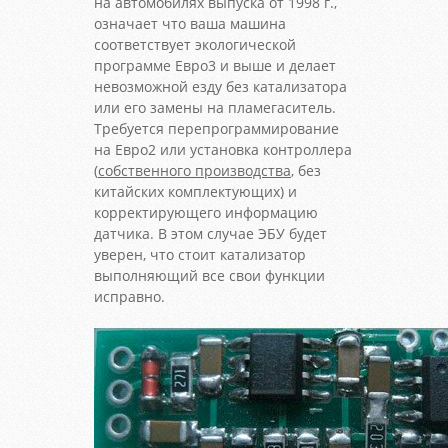
на автомобилях выпуска от 1998 г.,
означает что ваша машина
соответствует экологической
программе Евро3 и выше и делает
невозможной езду без катализатора
или его замены на пламегаситель.
Требуется перепрограммирование
на Евро2 или установка контроллера
(
собственного производства
, без
китайских комплектующих) и
корректирующего информацию
датчика. В этом случае ЭБУ будет
уверен, что стоит катализатор
выполняющий все свои функции
исправно.