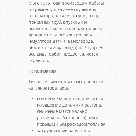
Мы с 1995 года производим работы
по ремонту и замене глушителя,
резонатора, катализаторов, гофр,
приемных труб, впускных и
выпускных коллекторов, установки
дополнительного контроллера
(эмулятора датчика кислорода,
обманка лямбда-зонда) на Ягуар. На
все виды работ предоставляется
гарантия.
Катализатор
Типовые симптомы неисправности
катализатора Jaguar:
снижение мощности двигателя
(ухудшение динамики разгона,
снижение максимально-
развиваемой скорости) вкупе с
повышенным расходом топлива
затрудненный запуск двс