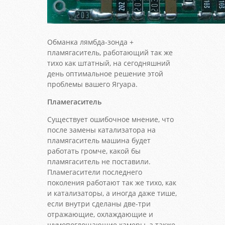
Обманка лямбда-зонда +
пламягаситель, работающий так же
тихо как штатный, на сегодняшний
день оптимальное решение этой
проблемы вашего Ягуара.
Пламегаситель
Существует ошибочное мнение, что
после замены катализатора на
пламягаситель машина будет
работать громче, какой бы
пламягаситель не поставили.
Пламегасители последнего
поколения работают так же тихо, как
и катализаторы, а иногда даже тише,
если внутри сделаны две-три
отражающие, охлаждающие и
шумопоглощающие камеры, а также