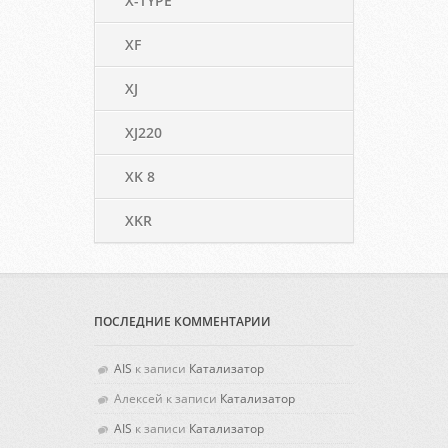
X-TYPE
XF
XJ
XJ220
XK 8
XKR
ПОСЛЕДНИЕ КОММЕНТАРИИ
AIS
к записи
Катализатор
Алексей
к записи
Катализатор
AIS
к записи
Катализатор