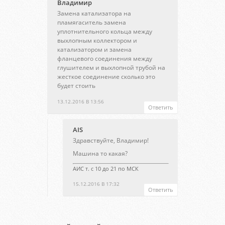
Владимир
Замена катализатора на
пламягаситель замена
уплотнительного кольца между
выхлопным коллектором и
катализатором и замена
фланцевого соединения между
глушителем и выхлопной трубой на
жесткое соединение сколько это
будет стоить
13.12.2016 В 13:56
Ответить
AIS
Здравствуйте, Владимир!
Машина то какая?
АИС т. с 10 до 21 по МСК
15.12.2016 В 17:32
Ответить