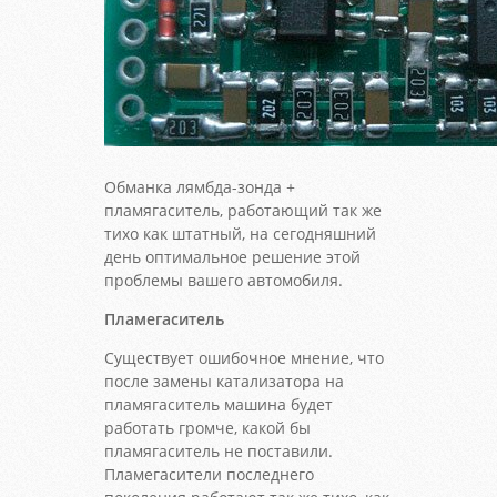
Обманка лямбда-зонда +
пламягаситель, работающий так же
тихо как штатный, на сегодняшний
день оптимальное решение этой
проблемы вашего автомобиля.
Пламегаситель
Существует ошибочное мнение, что
после замены катализатора на
пламягаситель машина будет
работать громче, какой бы
пламягаситель не поставили.
Пламегасители последнего