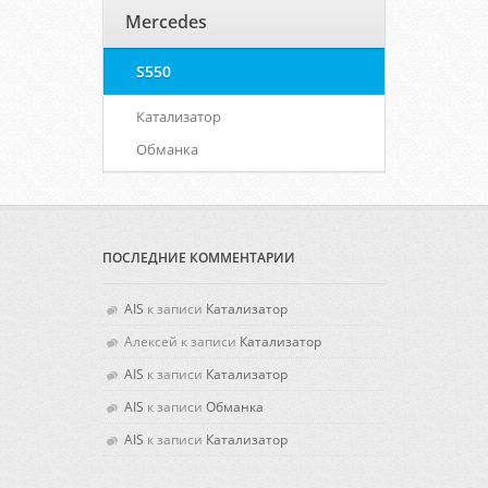
Mercedes
S550
Катализатор
Обманка
ПОСЛЕДНИЕ КОММЕНТАРИИ
AIS
к записи
Катализатор
Алексей
к записи
Катализатор
AIS
к записи
Катализатор
AIS
к записи
Обманка
AIS
к записи
Катализатор