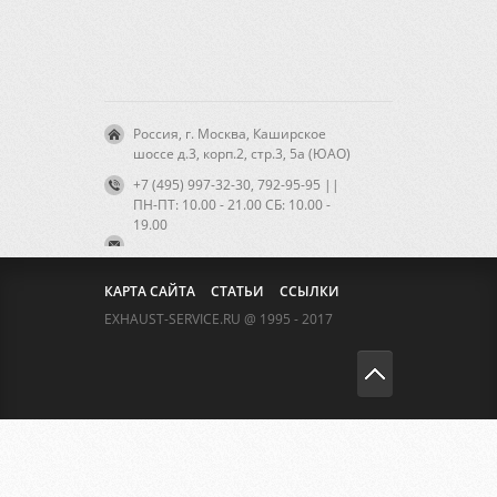
Россия, г. Москва, Каширское
шоссе д.3, корп.2, стр.3, 5а (ЮАО)
+7 (495) 997-32-30, 792-95-95 ||
ПН-ПТ: 10.00 - 21.00 CБ: 10.00 -
19.00
КАРТА САЙТА
СТАТЬИ
ССЫЛКИ
EXHAUST-SERVICE.RU @ 1995 - 2017