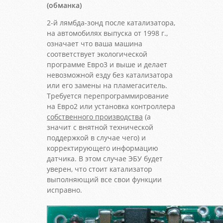
(обманка)
2-й лямбда-зонд после катализатора,
на автомобилях выпуска от 1998 г.,
означает что ваша машина
соответствует экологической
программе Евро3 и выше и делает
невозможной езду без катализатора
или его замены на пламегаситель.
Требуется перепрограммирование
на Евро2 или установка контроллера
собственного производства
(а
значит с внятной технической
поддержкой в случае чего) и
корректирующего информацию
датчика. В этом случае ЭБУ будет
уверен, что стоит катализатор
выполняющий все свои функции
исправно.