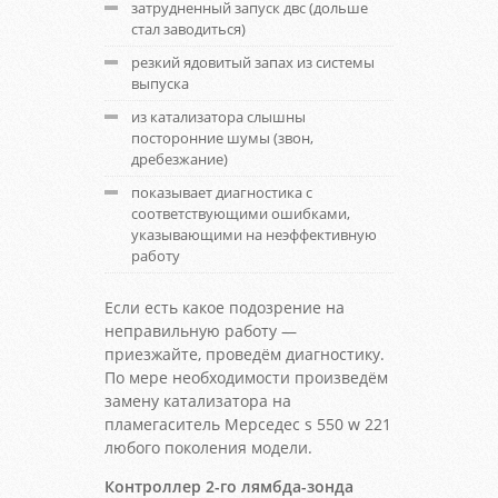
затрудненный запуск двс (дольше
стал заводиться)
резкий ядовитый запах из системы
выпуска
из катализатора слышны
посторонние шумы (звон,
дребезжание)
показывает диагностика с
соответствующими ошибками,
указывающими на неэффективную
работу
Если есть какое подозрение на
неправильную работу —
приезжайте, проведём диагностику.
По мере необходимости произведём
замену катализатора на
пламегаситель Мерседес s 550 w 221
любого поколения модели.
Контроллер 2-го лямбда-зонда