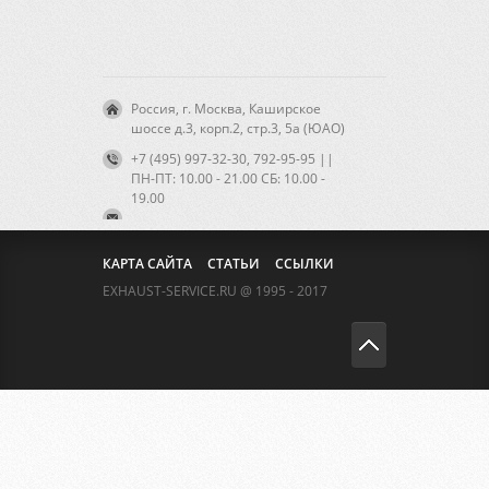
Россия, г. Москва, Каширское
шоссе д.3, корп.2, стр.3, 5а (ЮАО)
+7 (495) 997-32-30, 792-95-95 ||
ПН-ПТ: 10.00 - 21.00 CБ: 10.00 -
19.00
КАРТА САЙТА
СТАТЬИ
ССЫЛКИ
EXHAUST-SERVICE.RU @ 1995 - 2017