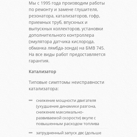
Мы с 1995 года производим работы
по ремонту и замене глушителя,
резонатора, катализаторов, гофр,
приемных труб, впускных и
выпускных коллекторов, установки
дополнительного контроллера
(эмулятора датчика кислорода,
обманка лямбда-зонда) на БМВ 745.
На все виды работ предоставляется
гарантия.
Катализатор
Типовые симптомы неисправности
катализатора:
снижение мощности двигателя
(ухудшение динамики разгона,
снижение максимально-
развиваемой скорости) вкупе с
повышенным расходом топлива
затрудненный запуск двс (дольше