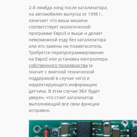
2-й лямбда-зонд после катализатора,
на автомобилях выпуска от 1998 г.,
означает что ваша машина
соответствует экологической
программе Евро3 и выше и делает
невозможной езду без катализатора
или его замены на пламегаситель.
Требуется перепрограммирование
на Евро2 или установка контроллера
собственного производства
(а
значит с внятной технической
поддержкой в случае чего) и
корректирующего информацию
датчика. В этом случае ЭБУ будет
уверен, что стоит катализатор
выполняющий все свои функции
исправно.