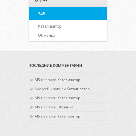
745
Катализатор
Обманка
ПОСЛЕДНИЕ КОММЕНТАРИИ
AIS
к записи
Катализатор
Алексей
к записи
Катализатор
AIS
к записи
Катализатор
AIS
к записи
Обманка
AIS
к записи
Катализатор