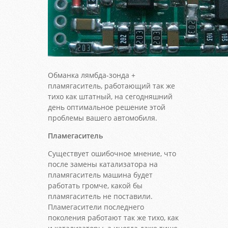
Обманка лямбда-зонда +
пламягаситель, работающий так же
тихо как штатный, на сегодняшний
день оптимальное решение этой
проблемы вашего автомобиля.
Пламегаситель
Существует ошибочное мнение, что
после замены катализатора на
пламягаситель машина будет
работать громче, какой бы
пламягаситель не поставили.
Пламегасители последнего
поколения работают так же тихо, как