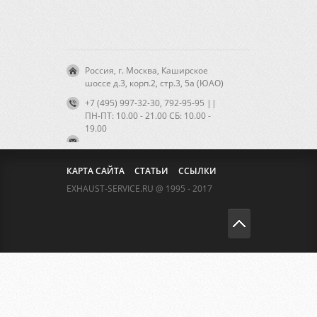
Россия, г. Москва, Каширское
шоссе д.3, корп.2, стр.3, 5а (ЮАО)
+7 (495) 997-32-30, 792-95-95 ||
ПН-ПТ: 10.00 - 21.00 CБ: 10.00 -
19.00
КАРТА САЙТА
СТАТЬИ
ССЫЛКИ
EXHAUST-SERVICE.RU @ 1995 - 2017