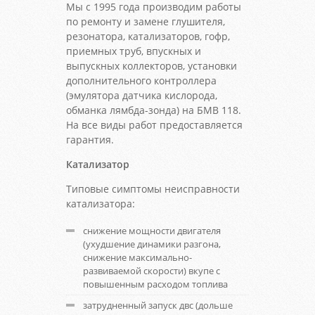
Мы с 1995 года производим работы
по ремонту и замене глушителя,
резонатора, катализаторов, гофр,
приемных труб, впускных и
выпускных коллекторов, установки
дополнительного контроллера
(эмулятора датчика кислорода,
обманка лямбда-зонда) на БМВ 118.
На все виды работ предоставляется
гарантия.
Катализатор
Типовые симптомы неисправности
катализатора:
снижение мощности двигателя
(ухудшение динамики разгона,
снижение максимально-
развиваемой скорости) вкупе с
повышенным расходом топлива
затрудненный запуск двс (дольше