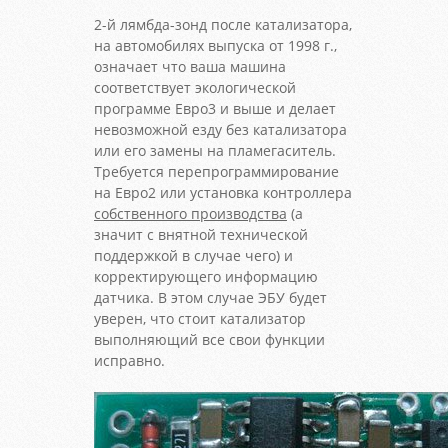
2-й лямбда-зонд после катализатора,
на автомобилях выпуска от 1998 г.,
означает что ваша машина
соответствует экологической
программе Евро3 и выше и делает
невозможной езду без катализатора
или его замены на пламегаситель.
Требуется перепрограммирование
на Евро2 или установка контроллера
собственного производства
(а
значит с внятной технической
поддержкой в случае чего) и
корректирующего информацию
датчика. В этом случае ЭБУ будет
уверен, что стоит катализатор
выполняющий все свои функции
исправно.