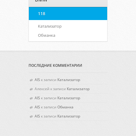
118
Катализатор
Обманка
ПОСЛЕДНИЕ КОММЕНТАРИИ
AIS
к записи
Катализатор
Алексей
к записи
Катализатор
AIS
к записи
Катализатор
AIS
к записи
Обманка
AIS
к записи
Катализатор