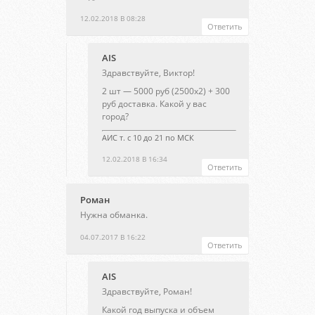
12.02.2018 В 08:28
Ответить
AIS
Здравствуйте, Виктор!
2 шт — 5000 руб (2500х2) + 300
руб доставка. Какой у вас
город?
АИС т. с 10 до 21 по МСК
12.02.2018 В 16:34
Ответить
Роман
Нужна обманка.
04.07.2017 В 16:22
Ответить
AIS
Здравствуйте, Роман!
Какой год выпуска и объем