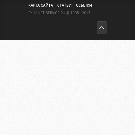
КАРТА САЙТА
СТАТЬИ
ССЫЛКИ
EXHAUST-SERVICE.RU @ 1995 - 2017