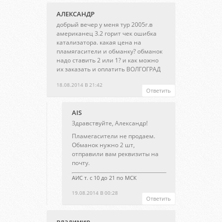
АЛЕКСАНДР
добрый вечер у меня тур 2005г.в
американец 3.2 горит чек ошибка
катализатора. какая цена на
пламягасители и обманку? обманок
надо ставить 2 или 1? и как можно
их заказать и оплатить ВОЛГОГРАД
18.08.2014 В 21:42
Ответить
AIS
Здравствуйте, Александр!
Пламегасители не продаем.
Обманок нужно 2 шт,
отправили вам реквизиты на
почту.
АИС т. с 10 до 21 по МСК
19.08.2014 В 00:28
Ответить
владимир