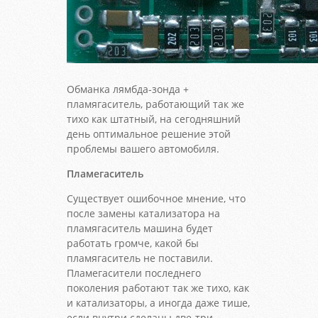
Обманка лямбда-зонда +
пламягаситель, работающий так же
тихо как штатный, на сегодняшний
день оптимальное решение этой
проблемы вашего автомобиля.
Пламегаситель
Существует ошибочное мнение, что
после замены катализатора на
пламягаситель машина будет
работать громче, какой бы
пламягаситель не поставили.
Пламегасители последнего
поколения работают так же тихо, как
и катализаторы, а иногда даже тише,
если внутри сделаны две-три