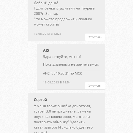
Добрый день!
Гудит банка глушителя на Тауреге
2007г. 3 л. т.д.
Что можете предложить, сколько
может стоить?
19.08.2013 В 12:28
Ответить
AIS
Здравствуйте, Антон!
Пока дизелями не занимаемся.
АИС т. с 10 до 21 по МСК
19.08.2013 В 18:54
Ответить
Сергей
У меня горит ошибка двигателя,
туарег 3.0 литра дизель. Замена
впускных колекторов, можно ли
поставить обманку? Удалить
катализатор? И сколько будет это
стоить?