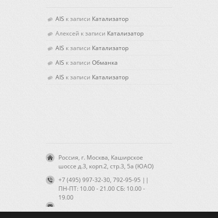
AIS
к записи
Катализатор
Алексей
к записи
Катализатор
AIS
к записи
Катализатор
AIS
к записи
Обманка
AIS
к записи
Катализатор
Россия, г. Москва, Каширское
шоссе д.3, корп.2, стр.3, 5а (ЮАО)
+7 (495) 997-32-30, 792-95-95 ||
ПН-ПТ: 10.00 - 21.00 CБ: 10.00 -
19.00