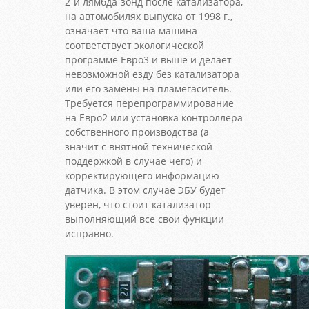
2-й лямбда-зонд после катализатора,
на автомобилях выпуска от 1998 г.,
означает что ваша машина
соответствует экологической
программе Евро3 и выше и делает
невозможной езду без катализатора
или его замены на пламегаситель.
Требуется перепрограммирование
на Евро2 или установка контроллера
собственного производства
(а
значит с внятной технической
поддержкой в случае чего) и
корректирующего информацию
датчика. В этом случае ЭБУ будет
уверен, что стоит катализатор
выполняющий все свои функции
исправно.