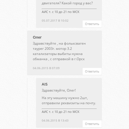
двигателя? Какой город у вас?
АИС т. с 10 до 21 по МСК
05.07.2017 В 10:02
Ответить
Олег
Здравствуйте , на фольксваген
таурег 2003г. мотор 3.2
катализаторы выбиты нужна
обманка , с отправкой в г.Орск
04.06.2015 В 07:09
Ответить
AIS
Здравствуйте, Олег!
На эту машину нужно 2шт,
отправили реквизиты на почту.
АИС т. с 10 до 21 по МСК
04.06.2015 В 13:43
Ответить