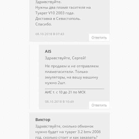
Здравствуйте.
Нужны два пламя гасителя на
Туарег V10 2003 года.
Доставка в Севастополь.
Спасибо.
08.10.2018 В 07:43
Ответить
AIS
Здравствуйте, Сергей!
Не продаем и не отправляем
пламегасители. Только
эмуляторы, на вашу машину
нужно 2шт.
АИС т. с 10 до 21 по МСК
08.10.2018 В 10:49
Ответить
Виктор
Здравствуйте, сколько обманок
нужно будет на туарег 3.2 bmv 2006
год, сколько стоит и как заказать?