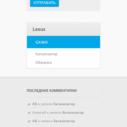
Lexus
GX460
Катализатор
Обманка
ПОСЛЕДНИЕ КОММЕНТАРИИ
AIS
к записи
Катализатор
Алексей
к записи
Катализатор
AIS
к записи
Катализатор