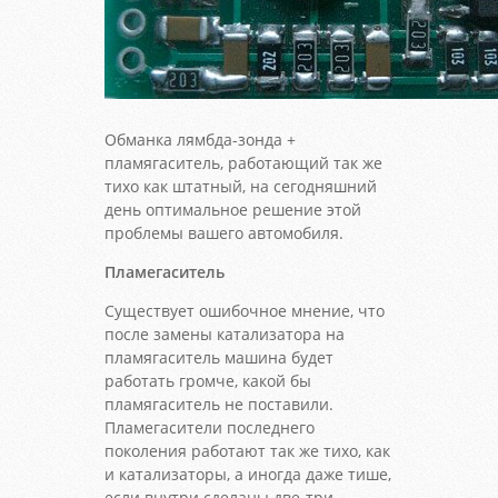
Обманка лямбда-зонда +
пламягаситель, работающий так же
тихо как штатный, на сегодняшний
день оптимальное решение этой
проблемы вашего автомобиля.
Пламегаситель
Существует ошибочное мнение, что
после замены катализатора на
пламягаситель машина будет
работать громче, какой бы
пламягаситель не поставили.
Пламегасители последнего
поколения работают так же тихо, как
и катализаторы, а иногда даже тише,
если внутри сделаны две-три