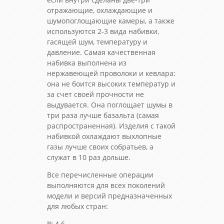
отражающие, охлаждающие и
шумопоглощающие камеры, а также
используются 2-3 вида набивки,
гасящей шум, температуру и
давление. Самая качественная
набивка выполнена из
нержавеющей проволоки и кевлара:
она не боится высоких температур и
за счет своей прочности не
выдувается. Она поглощает шумы в
три раза лучше базальта (самая
распространенная). Изделия с такой
набивкой охлаждают выхлопные
газы лучше своих собратьев, а
служат в 10 раз дольше.
Все перечисленные операции
выполняются для всех поколений
модели и версий предназначенных
для любых стран:
II:
4.6