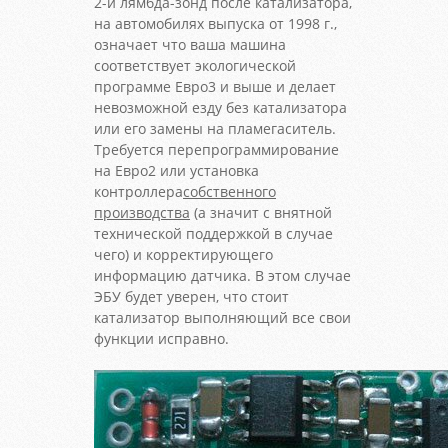
2-й лямбда-зонд после катализатора,
на автомобилях выпуска от 1998 г.,
означает что ваша машина
соответствует экологической
программе Евро3 и выше и делает
невозможной езду без катализатора
или его замены на пламегаситель.
Требуется перепрограммирование
на Евро2 или установка
контроллера
собственного
производства
(а значит с внятной
технической поддержкой в случае
чего) и корректирующего
информацию датчика. В этом случае
ЭБУ будет уверен, что стоит
катализатор выполняющий все свои
функции исправно.