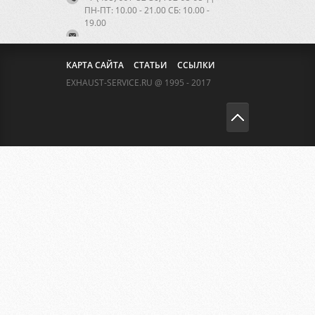
ПН-ПТ: 10.00 - 21.00 CБ: 10.00 -
19.00
КАРТА САЙТА
СТАТЬИ
ССЫЛКИ
EXHAUST-SERVICE.RU @ 1995 - 2017