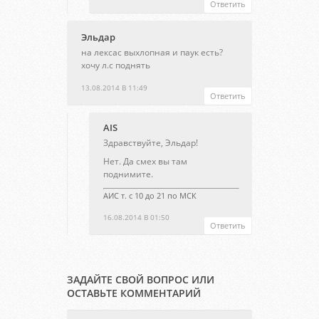
Ответить
Эльдар
на лексас выхлопная и паук есть?
хочу л.с поднять
13.08.2014 В 11:49
Ответить
AIS
Здравствуйте, Эльдар!
Нет. Да смех вы там
поднимите.
АИС т. с 10 до 21 по МСК
16.08.2014 В 01:50
Ответить
ЗАДАЙТЕ СВОЙ ВОПРОС ИЛИ
ОСТАВЬТЕ КОММЕНТАРИЙ