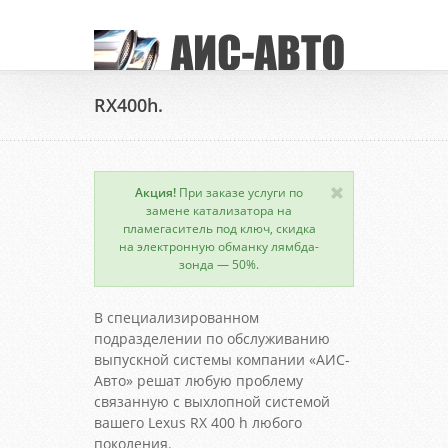
RX400h.
Акция!
При заказе услуги по
замене катализатора на
пламегаситель под ключ, скидка
на электронную обманку лямбда-
зонда — 50%.
В специализированном
подразделении по обслуживанию
выпускной системы компании «АИС-
Авто» решат любую проблему
связанную с выхлопной системой
вашего Lexus RX 400 h любого
поколения.