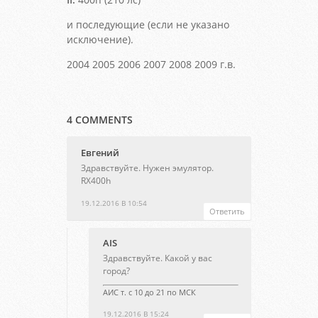
и последующие (если не указано
исключение).
2004 2005 2006 2007 2008 2009 г.в.
4 COMMENTS
Евгений
Здравствуйте. Нужен эмулятор.
RX400h
19.12.2016 В 10:54
Ответить
AIS
Здравствуйте. Какой у вас
город?
АИС т. с 10 до 21 по МСК
19.12.2016 В 15:24