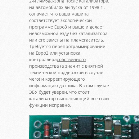
2-й лямбда-зонд после катализатора,
на автомобилях выпуска от 1998 г.,
означает что ваша машина
соответствует экологической
программе Евро3 и выше и делает
невозможной езду без катализатора
или его замены на пламегаситель.
Требуется перепрограммирование
на Евро2 или установка
контроллера
собственного
производства
(а значит с внятной
технической поддержкой в случае
чего) и корректирующего
информацию датчика. В этом случае
ЭБУ будет уверен, что стоит
катализатор выполняющий все свои
функции исправно.