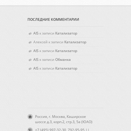
ПОСЛЕДНИЕ КОММЕНТАРИИ
AIS
к записи
Катализатор
Алексей
к записи
Катализатор
AIS
к записи
Катализатор
AIS
к записи
Обманка
AIS
к записи
Катализатор
Россия, г. Москва, Каширское
шоссе д.3, корп.2, стр.3, 5а (ЮАО)
+7 (495) 997-32-30, 792-95-95 ||