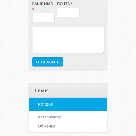
ВАШЕ ИМЯ
ПОЧТА
*
*
Lexus
RX400h
Катализатор
Обманка