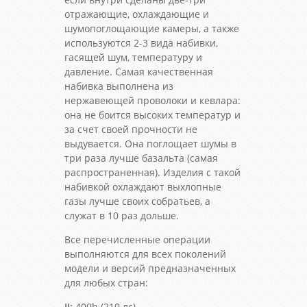
отражающие, охлаждающие и
шумопоглощающие камеры, а также
используются 2-3 вида набивки,
гасящей шум, температуру и
давление. Самая качественная
набивка выполнена из
нержавеющей проволоки и кевлара:
она не боится высоких температур и
за счет своей прочности не
выдувается. Она поглощает шумы в
три раза лучше базальта (самая
распространенная). Изделия с такой
набивкой охлаждают выхлопные
газы лучше своих собратьев, а
служат в 10 раз дольше.
Все перечисленные операции
выполняются для всех поколений
модели и версий предназначенных
для любых стран:
II:
400h (210 лс)