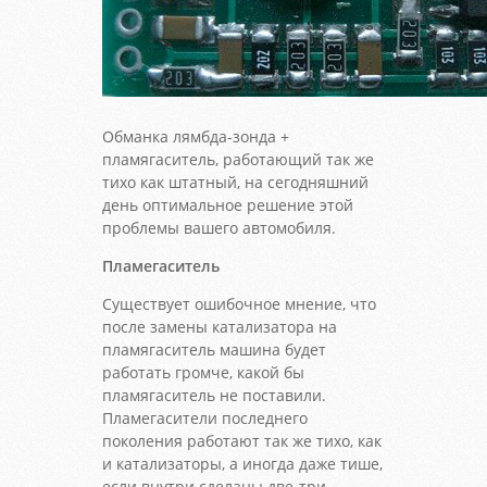
Обманка лямбда-зонда +
пламягаситель, работающий так же
тихо как штатный, на сегодняшний
день оптимальное решение этой
проблемы вашего автомобиля.
Пламегаситель
Существует ошибочное мнение, что
после замены катализатора на
пламягаситель машина будет
работать громче, какой бы
пламягаситель не поставили.
Пламегасители последнего
поколения работают так же тихо, как
и катализаторы, а иногда даже тише,
если внутри сделаны две-три