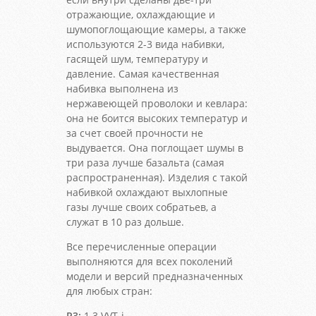
отражающие, охлаждающие и
шумопоглощающие камеры, а также
используются 2-3 вида набивки,
гасящей шум, температуру и
давление. Самая качественная
набивка выполнена из
нержавеющей проволоки и кевлара:
она не боится высоких температур и
за счет своей прочности не
выдувается. Она поглощает шумы в
три раза лучше базальта (самая
распространенная). Изделия с такой
набивкой охлаждают выхлопные
газы лучше своих собратьев, а
служат в 10 раз дольше.
Все перечисленные операции
выполняются для всех поколений
модели и версий предназначенных
для любых стран:
P3:
1.3 VVT-i