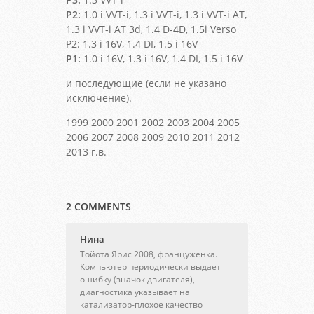
P2:
1.0 i VVT-i, 1.3 i VVT-i, 1.3 i VVT-i AT,
1.3 i VVT-i AT 3d, 1.4 D-4D, 1.5i Verso
P2: 1.3 i 16V, 1.4 DI, 1.5 i 16V
P1:
1.0 i 16V, 1.3 i 16V, 1.4 DI, 1.5 i 16V
и последующие (если не указано
исключение).
1999 2000 2001 2002 2003 2004 2005
2006 2007 2008 2009 2010 2011 2012
2013 г.в.
2 COMMENTS
Нина
Тойота Ярис 2008, француженка.
Компьютер периодически выдает
ошибку (значок двигателя),
диагностика указывает на
катализатор-плохое качество