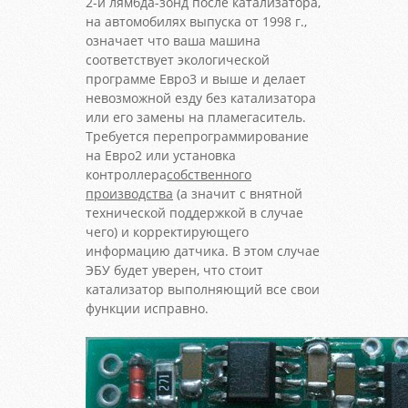
2-й лямбда-зонд после катализатора,
на автомобилях выпуска от 1998 г.,
означает что ваша машина
соответствует экологической
программе Евро3 и выше и делает
невозможной езду без катализатора
или его замены на пламегаситель.
Требуется перепрограммирование
на Евро2 или установка
контроллера
собственного
производства
(а значит с внятной
технической поддержкой в случае
чего) и корректирующего
информацию датчика. В этом случае
ЭБУ будет уверен, что стоит
катализатор выполняющий все свои
функции исправно.