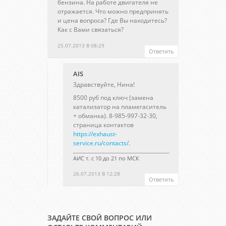
бензина. На работе двигателя не
отражается. Что можно предпринять
и цена вопроса? Где Вы находитесь?
Как с Вами связаться?
25.07.2013 В 08:29
Ответить
AIS
Здравствуйте, Нина!
8500 руб под ключ (замена
катализатор на пламегаситель
+ обманка). 8-985-997-32-30,
страница контактов
https://exhaust-
service.ru/contacts/
.
АИС т. с 10 до 21 по МСК
26.07.2013 В 12:28
Ответить
ЗАДАЙТЕ СВОЙ ВОПРОС ИЛИ