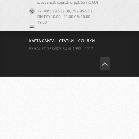
шоссе д.3, корп.2, стр.3, 5а (ЮАО)
+7 (495) 997-32-30, 792-95-95 ||
ПН-ПТ: 10.00 - 21.00 CБ: 10.00 -
19.00
КАРТА САЙТА
СТАТЬИ
ССЫЛКИ
EXHAUST-SERVICE.RU @ 1995 - 2017