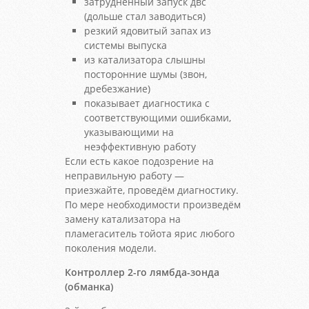
затрудненный запуск двс
(дольше стал заводиться)
резкий ядовитый запах из
системы выпуска
из катализатора слышны
посторонние шумы (звон,
дребезжание)
показывает диагностика с
соответствующими ошибками,
указывающими на
неэффективную работу
Если есть какое подозрение на
неправильную работу —
приезжайте, проведём диагностику.
По мере необходимости произведём
замену катализатора на
пламегаситель тойота ярис любого
поколения модели.
Контроллер 2-го лямбда-зонда
(обманка)