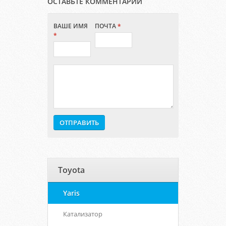
ОСТАВЬТЕ КОММЕНТАРИЙ
ВАШЕ ИМЯ
ПОЧТА
*
*
Toyota
Yaris
Катализатор