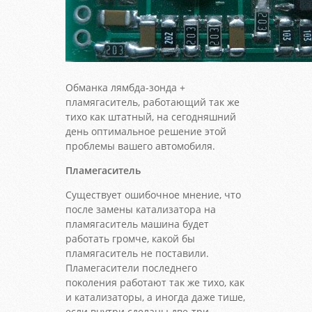
Обманка лямбда-зонда +
пламягаситель, работающий так же
тихо как штатный, на сегодняшний
день оптимальное решение этой
проблемы вашего автомобиля.
Пламегаситель
Существует ошибочное мнение, что
после замены катализатора на
пламягаситель машина будет
работать громче, какой бы
пламягаситель не поставили.
Пламегасители последнего
поколения работают так же тихо, как
и катализаторы, а иногда даже тише,
если внутри сделаны две-три