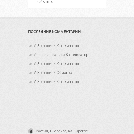
Обманка
ПОСЛЕДНИЕ КОММЕНТАРИИ
AIS
к записи
Катализатор
Алексей
к записи
Катализатор
AIS
к записи
Катализатор
AIS
к записи
Обманка
AIS
к записи
Катализатор
Россия, г. Москва, Каширское