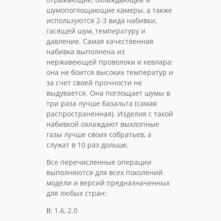
шумопоглощающие камеры, а также
используются 2-3 вида набивки,
гасящей шум, температуру и
давление. Самая качественная
набивка выполнена из
нержавеющей проволоки и кевлара:
она не боится высоких температур и
за счет своей прочности не
выдувается. Она поглощает шумы в
три раза лучше базальта (самая
распространенная). Изделия с такой
набивкой охлаждают выхлопные
газы лучше своих собратьев, а
служат в 10 раз дольше.
Все перечисленные операции
выполняются для всех поколений
модели и версий предназначенных
для любых стран:
II:
1.6, 2.0