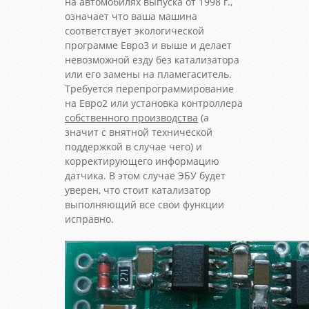
на автомобилях выпуска от 1998 г.,
означает что ваша машина
соответствует экологической
программе Евро3 и выше и делает
невозможной езду без катализатора
или его замены на пламегаситель.
Требуется перепрограммирование
на Евро2 или установка контроллера
собственного производства
(а
значит с внятной технической
поддержкой в случае чего) и
корректирующего информацию
датчика. В этом случае ЭБУ будет
уверен, что стоит катализатор
выполняющий все свои функции
исправно.