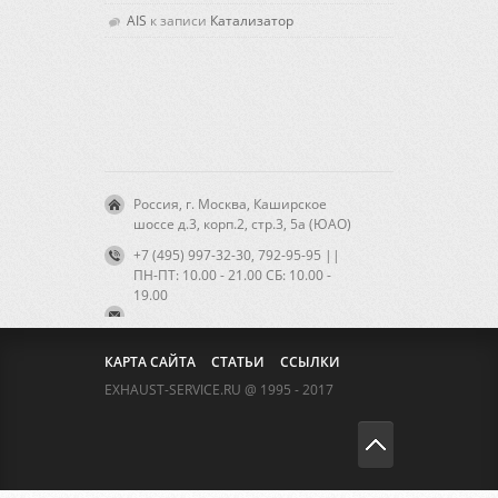
AIS
к записи
Катализатор
Россия, г. Москва, Каширское
шоссе д.3, корп.2, стр.3, 5а (ЮАО)
+7 (495) 997-32-30, 792-95-95 ||
ПН-ПТ: 10.00 - 21.00 CБ: 10.00 -
19.00
КАРТА САЙТА
СТАТЬИ
ССЫЛКИ
EXHAUST-SERVICE.RU @ 1995 - 2017