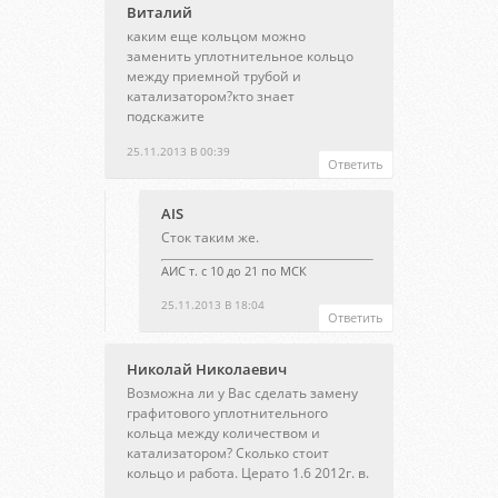
Виталий
каким еще кольцом можно
заменить уплотнительное кольцо
между приемной трубой и
катализатором?кто знает
подскажите
25.11.2013 В 00:39
Ответить
AIS
Сток таким же.
АИС т. с 10 до 21 по МСК
25.11.2013 В 18:04
Ответить
Николай Николаевич
Возможна ли у Вас сделать замену
графитового уплотнительного
кольца между количеством и
катализатором? Сколько стоит
кольцо и работа. Церато 1.6 2012г. в.