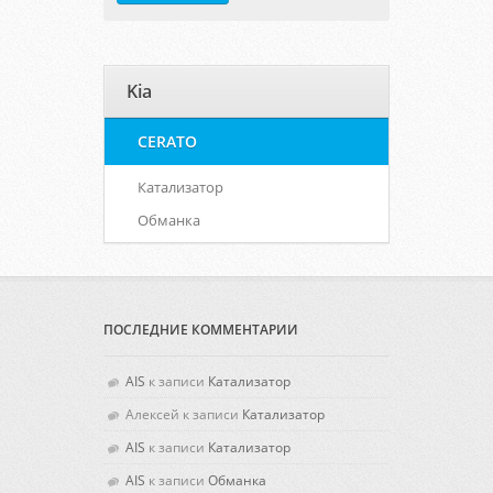
Kia
CERATO
Катализатор
Обманка
ПОСЛЕДНИЕ КОММЕНТАРИИ
AIS
к записи
Катализатор
Алексей
к записи
Катализатор
AIS
к записи
Катализатор
AIS
к записи
Обманка