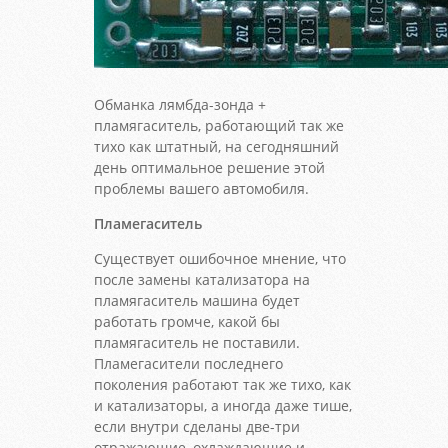
Обманка лямбда-зонда +
пламягаситель, работающий так же
тихо как штатный, на сегодняшний
день оптимальное решение этой
проблемы вашего автомобиля.
Пламегаситель
Существует ошибочное мнение, что
после замены катализатора на
пламягаситель машина будет
работать громче, какой бы
пламягаситель не поставили.
Пламегасители последнего
поколения работают так же тихо, как
и катализаторы, а иногда даже тише,
если внутри сделаны две-три
отражающие, охлаждающие и