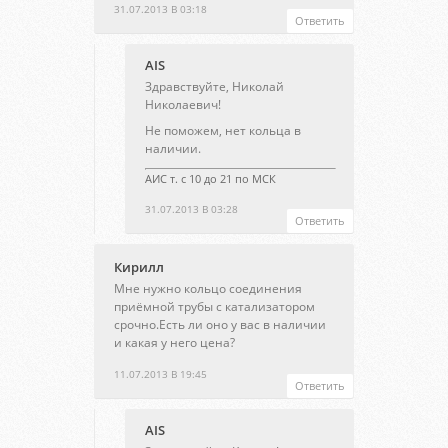
31.07.2013 В 03:18
Ответить
AIS
Здравствуйте, Николай
Николаевич!
Не поможем, нет кольца в
наличии.
АИС т. с 10 до 21 по МСК
31.07.2013 В 03:28
Ответить
Кирилл
Мне нужно кольцо соединения
приёмной трубы с катализатором
срочно.Есть ли оно у вас в наличии
и какая у него цена?
11.07.2013 В 19:45
Ответить
AIS