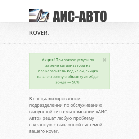
ROVER.
Акция!
При заказе услуги по
замене катализатора на
пламегаситель под ключ, скидка
на электронную обманку лямбда-
зонда — 50%.
В специализированном
подразделении по обслуживанию
выпускной системы компании «АИС-
Авто» решат любую проблему
связанную с выхлопной системой
вашего Rover.