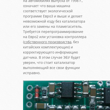
на автомобилях выпуска от 1998 г.,
означает что ваша машина
соответствует экологической
программе Евро3 и выше и делает
невозможной езду без катализатора
или его замены на пламегаситель.
Требуется перепрограммирование
на Евро2 или установка контроллера
(
собственного производства
, без
китайских комплектующих) и
корректирующего информацию
датчика. В этом случае ЭБУ будет
уверен, что стоит катализатор
выполняющий все свои функции
исправно.