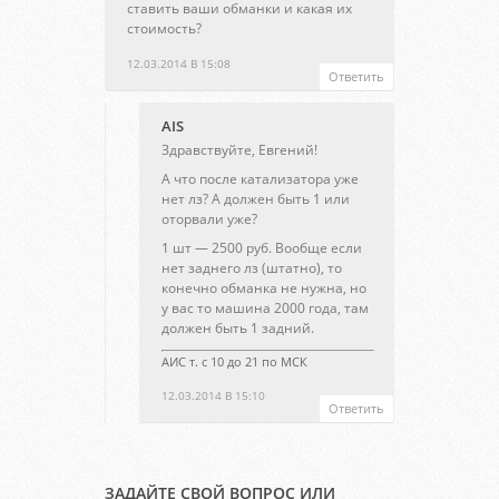
ставить ваши обманки и какая их
стоимость?
12.03.2014 В 15:08
Ответить
AIS
Здравствуйте, Евгений!
А что после катализатора уже
нет лз? А должен быть 1 или
оторвали уже?
1 шт — 2500 руб. Вообще если
нет заднего лз (штатно), то
конечно обманка не нужна, но
у вас то машина 2000 года, там
должен быть 1 задний.
АИС т. с 10 до 21 по МСК
12.03.2014 В 15:10
Ответить
ЗАДАЙТЕ СВОЙ ВОПРОС ИЛИ