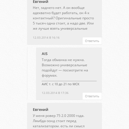
Евгений
Нет, заднего нет. А он вообще
адекватно будет работать, он 4-х
контактный? Оригинальные просто
5 тысяч одна стоит, а надо две. Или
же лучше взять универсальные
12.03.2014 В 16:16
Ответить
AIS
Тогда обманка не нужна.
Возможно универсальные
подойдут — посмотрите на
форумах.
АИС т. с 10 до 21 по МСК
12.03.2014 В 17:36
Ответить
Евгений
У меня ровер 75 2.0 2000 года.
Лямбда-зонд стоит перед
катализатором. есть ли смысл