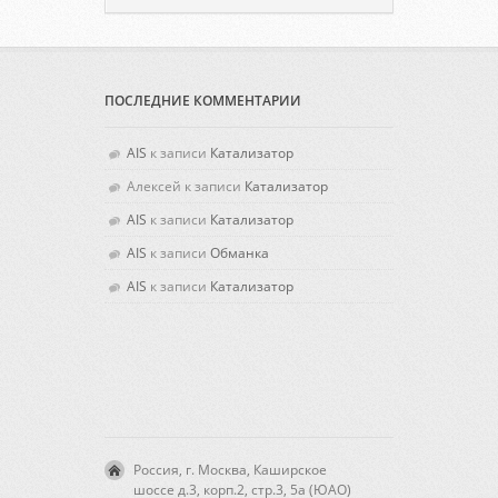
ПОСЛЕДНИЕ КОММЕНТАРИИ
AIS
к записи
Катализатор
Алексей
к записи
Катализатор
AIS
к записи
Катализатор
AIS
к записи
Обманка
AIS
к записи
Катализатор
Россия, г. Москва, Каширское
шоссе д.3, корп.2, стр.3, 5а (ЮАО)