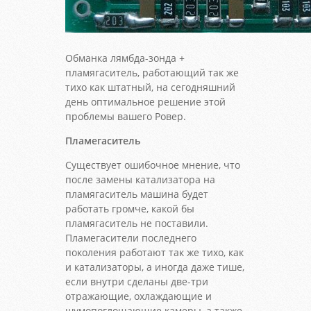
Обманка лямбда-зонда +
пламягаситель, работающий так же
тихо как штатный, на сегодняшний
день оптимальное решение этой
проблемы вашего Ровер.
Пламегаситель
Существует ошибочное мнение, что
после замены катализатора на
пламягаситель машина будет
работать громче, какой бы
пламягаситель не поставили.
Пламегасители последнего
поколения работают так же тихо, как
и катализаторы, а иногда даже тише,
если внутри сделаны две-три
отражающие, охлаждающие и
шумопоглощающие камеры, а также