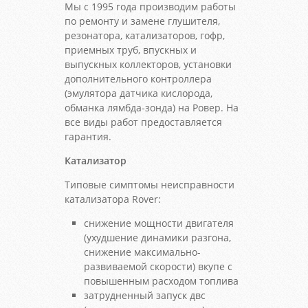
Мы с 1995 года производим работы
по ремонту и замене глушителя,
резонатора, катализаторов, гофр,
приемных труб, впускных и
выпускных коллекторов, установки
дополнительного контроллера
(эмулятора датчика кислорода,
обманка лямбда-зонда) на Ровер. На
все виды работ предоставляется
гарантия.
Катализатор
Типовые симптомы неисправности
катализатора Rover:
снижение мощности двигателя
(ухудшение динамики разгона,
снижение максимально-
развиваемой скорости) вкупе с
повышенным расходом топлива
затрудненный запуск двс