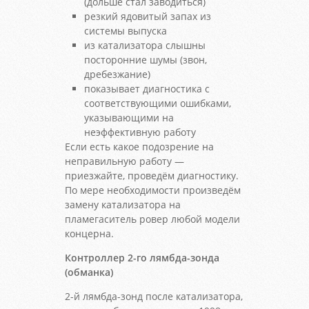
(дольше стал заводиться)
резкий ядовитый запах из
системы выпуска
из катализатора слышны
посторонние шумы (звон,
дребезжание)
показывает диагностика с
соответствующими ошибками,
указывающими на
неэффективную работу
Если есть какое подозрение на
неправильную работу —
приезжайте, проведём диагностику.
По мере необходимости произведём
замену катализатора на
пламегаситель ровер любой модели
концерна.
Контроллер 2-го лямбда-зонда
(обманка)
2-й лямбда-зонд после катализатора,