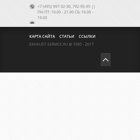
+7 (495) 997-32-30, 792-95-95 ||
ПН-ПТ: 10.00 - 21.00 CБ: 10.00 -
19.00
КАРТА САЙТА
СТАТЬИ
ССЫЛКИ
EXHAUST-SERVICE.RU @ 1995 - 2017