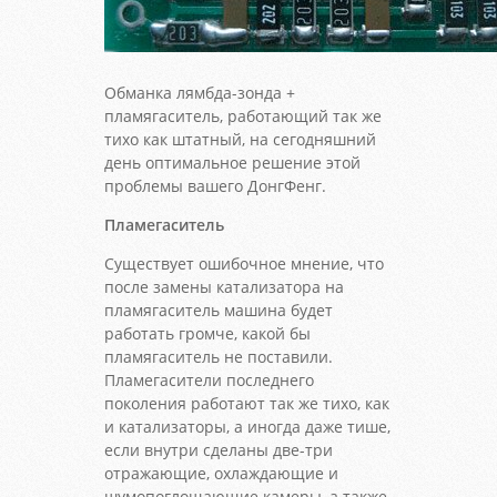
Обманка лямбда-зонда +
пламягаситель, работающий так же
тихо как штатный, на сегодняшний
день оптимальное решение этой
проблемы вашего ДонгФенг.
Пламегаситель
Существует ошибочное мнение, что
после замены катализатора на
пламягаситель машина будет
работать громче, какой бы
пламягаситель не поставили.
Пламегасители последнего
поколения работают так же тихо, как
и катализаторы, а иногда даже тише,
если внутри сделаны две-три
отражающие, охлаждающие и
шумопоглощающие камеры, а также