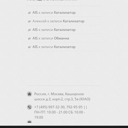
AIS
к записи
Катализатор
Алексей
к записи
Катализатор
AIS
к записи
Катализатор
AIS
к записи
Обманка
AIS
к записи
Катализатор
Россия, г. Москва, Каширское
шоссе д.3, корп.2, стр.3, 5а (ЮАО)
+7 (495) 997-32-30, 792-95-95 ||
ПН-ПТ: 10.00 - 21.00 CБ: 10.00 -
19.00