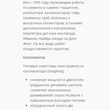
Мы с 1995 года производим работы
по ремонту и замене глушителя,
резонатора, катализаторов, гофр,
приемных труб, впускных и
выпускных коллекторов, установке
дополнительного контроллера
(эмулятора датчика кислорода,
обманка лямбда-зонда) на Донг
Фенг. На все виды работ
предоставляется гарантия.
Катализатор
Типовые симптомы неисправности
катализатора DongFeng:
снижение мощности двигателя
(ухудшение динамики разгона,
снижение максимально-
развиваемой скорости) вкупе с
повышенным расходом топлива
затрудненный запуск двс