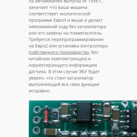
на автомобилях выпуска от 1998 г.,
означает что ваша машина
соответствует экологической
программе Евро3 и выше и делает
невозможной езду без катализатора
или его замены на пламегаситель.
Требуется перепрограммирование
на Евро2 или установка контроллера
(
собственного производства
, без
китайских комплектующих) и
корректирующего информацию
датчика. В этом случае ЭБУ будет
уверен, что стоит катализатор
выполняющий все свои функции
исправно.