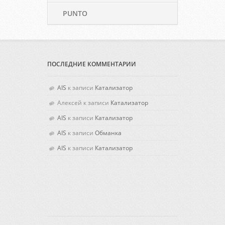
PUNTO
ПОСЛЕДНИЕ КОММЕНТАРИИ
AIS
к записи
Катализатор
Алексей
к записи
Катализатор
AIS
к записи
Катализатор
AIS
к записи
Обманка
AIS
к записи
Катализатор