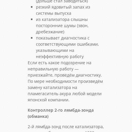
(дольше стал заводиться)
резкий ядовитый запах из
системы выпуска
из катализатора слышны
посторонние шумы (звон,
дребезжание)
показывает диагностика с
соответствующими ошибками,
указывающими на
неэффективную работу
Если есть какое подозрение на
неправильную работу —
приезжайте, проведём диагностику.
По мере необходимости произведём
замену катализатора на
пламегаситель акура любой модели
японской компании.
Контроллер 2-го лямбда-зонда
(обманка)
2-й лямбда-зонд после катализатора,