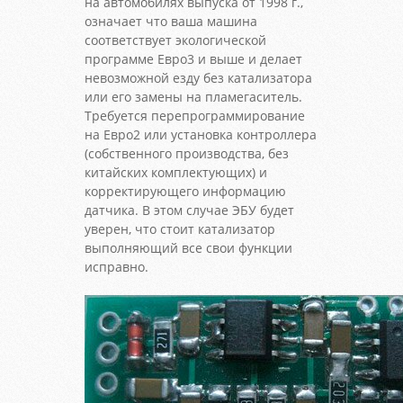
на автомобилях выпуска от 1998 г.,
означает что ваша машина
соответствует экологической
программе Евро3 и выше и делает
невозможной езду без катализатора
или его замены на пламегаситель.
Требуется перепрограммирование
на Евро2 или установка контроллера
(собственного производства, без
китайских комплектующих) и
корректирующего информацию
датчика. В этом случае ЭБУ будет
уверен, что стоит катализатор
выполняющий все свои функции
исправно.