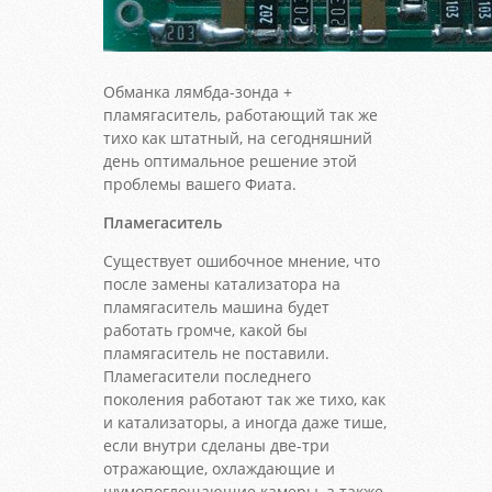
Обманка лямбда-зонда +
пламягаситель, работающий так же
тихо как штатный, на сегодняшний
день оптимальное решение этой
проблемы вашего Фиата.
Пламегаситель
Существует ошибочное мнение, что
после замены катализатора на
пламягаситель машина будет
работать громче, какой бы
пламягаситель не поставили.
Пламегасители последнего
поколения работают так же тихо, как
и катализаторы, а иногда даже тише,
если внутри сделаны две-три
отражающие, охлаждающие и
шумопоглощающие камеры, а также