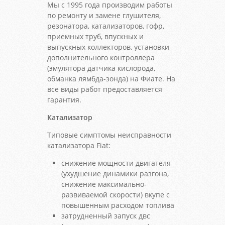
Мы с 1995 года производим работы
по ремонту и замене глушителя,
резонатора, катализаторов, гофр,
приемных труб, впускных и
выпускных коллекторов, установки
дополнительного контроллера
(эмулятора датчика кислорода,
обманка лямбда-зонда) на Фиате. На
все виды работ предоставляется
гарантия.
Катализатор
Типовые симптомы неисправности
катализатора Fiat:
снижение мощности двигателя
(ухудшение динамики разгона,
снижение максимально-
развиваемой скорости) вкупе с
повышенным расходом топлива
затрудненный запуск двс