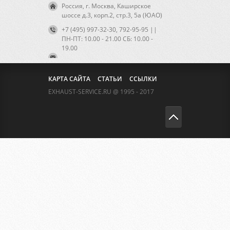
Россия, г. Москва, Каширское
шоссе д.3, корп.2, стр.3, 5а (ЮАО)
+7 (495) 997-32-30, 792-95-95 ||
ПН-ПТ: 10.00 - 21.00 CБ: 10.00 -
19.00
КАРТА САЙТА
СТАТЬИ
ССЫЛКИ
EXHAUST-SERVICE.RU @ 1995 - 2017