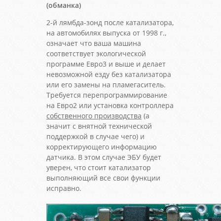
(обманка)
2-й лямбда-зонд после катализатора,
на автомобилях выпуска от 1998 г.,
означает что ваша машина
соответствует экологической
программе Евро3 и выше и делает
невозможной езду без катализатора
или его замены на пламегаситель.
Требуется перепрограммирование
на Евро2 или установка контроллера
собственного производства
(а
значит с внятной технической
поддержкой в случае чего) и
корректирующего информацию
датчика. В этом случае ЭБУ будет
уверен, что стоит катализатор
выполняющий все свои функции
исправно.