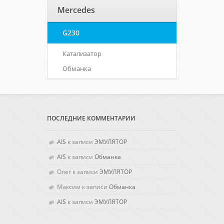
Mercedes
G230
Катализатор
Обманка
ПОСЛЕДНИЕ КОММЕНТАРИИ
AIS
к записи
ЭМУЛЯТОР
AIS
к записи
Обманка
Олег
к записи
ЭМУЛЯТОР
Максим
к записи
Обманка
AIS
к записи
ЭМУЛЯТОР