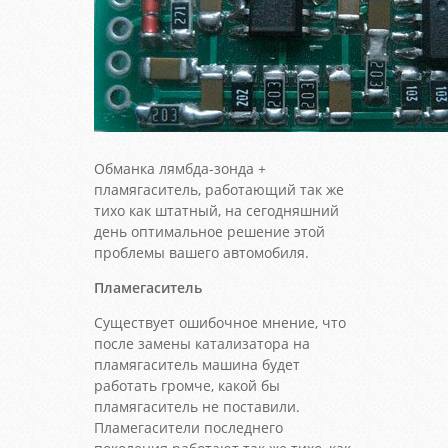
Обманка лямбда-зонда +
пламягаситель, работающий так же
тихо как штатный, на сегодняшний
день оптимальное решение этой
проблемы вашего автомобиля.
Пламегаситель
Существует ошибочное мнение, что
после замены катализатора на
пламягаситель машина будет
работать громче, какой бы
пламягаситель не поставили.
Пламегасители последнего