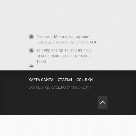
Россия, г. Москва, Каширское
шоссе д.3, корп.2, стр.3, 5а (ЮАО)
+7 (495) 997-32-30, 792-95-95 ||
ПН-ПТ: 10.00 - 21.00 CБ: 10.00 -
19.00
КАРТА САЙТА
СТАТЬИ
ССЫЛКИ
EXHAUST-SERVICE.RU @ 1995 - 2017