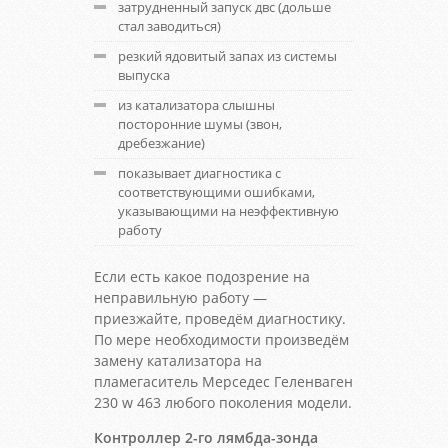
затрудненный запуск двс (дольше
стал заводиться)
резкий ядовитый запах из системы
выпуска
из катализатора слышны
посторонние шумы (звон,
дребезжание)
показывает диагностика с
соответствующими ошибками,
указывающими на неэффективную
работу
Если есть какое подозрение на
неправильную работу —
приезжайте, проведём диагностику.
По мере необходимости произведём
замену катализатора на
пламегаситель Мерседес Геленваген
230 w 463 любого поколения модели.
Контроллер 2-го лямбда-зонда