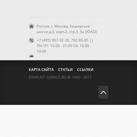
Россия, г. Москва, Каширское
шоссе д.3, корп.2, стр.3, 5а (ЮАО)
+7 (495) 997-32-30, 792-95-95 ||
ПН-ПТ: 10.00 - 21.00 CБ: 10.00 -
19.00
КАРТА САЙТА
СТАТЬИ
ССЫЛКИ
EXHAUST-SERVICE.RU @ 1995 - 2017