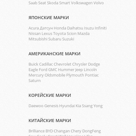
Saab
Seat
Skoda
Smart
Volkswagen
Volvo
ЯПОНСКИЕ МАРКИ
Acura
Датсун
Honda
Daihatsu
Isuzu
Infiniti
Nissan
Lexus
Toyota
Scion
Mazda
Mitsubishi
Subaru
Suzuki
АМЕРИКАНСКИЕ МАРКИ
Buick
Cadillac
Chevrolet
Chrysler
Dodge
Eagle
Ford
GMC
Hummer
Jeep
Lincoln
Mercury
Oldsmobile
Plymouth
Pontiac
Saturn
КОРЕЙСКИЕ МАРКИ
Daewoo
Genesis
Hyundai
Kia
Ssang Yong
КИТАЙСКИЕ МАРКИ
Brilliance
BYD
Changan
Chery
DongFeng