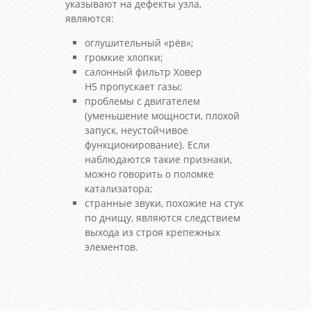
указывают на дефекты узла,
являются:
оглушительный «рёв»;
громкие хлопки;
салонный фильтр Ховер
Н5
пропускает газы;
проблемы с двигателем
(уменьшение мощности, плохой
запуск, неустойчивое
функционирование). Если
наблюдаются такие признаки,
можно говорить о поломке
катализатора;
странные звуки, похожие на стук
по днищу, являются следствием
выхода из строя крепежных
элементов.