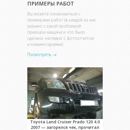
ПРИМЕРЫ РАБОТ
Вы можете ознакомиться с
примерами работ (в каждой из них
указано с какой проблемой
приехала машина и что было
сделано, наглядно с фотоотчетом
и комментариями)
Посмотреть →
Toyota Land Cruiser Prado 120 4.0
2007 — загорелся чек, прочитал