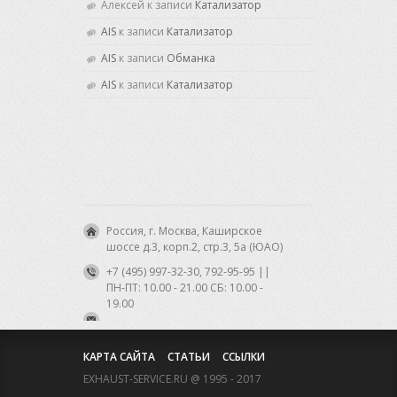
Алексей
к записи
Катализатор
AIS
к записи
Катализатор
AIS
к записи
Обманка
AIS
к записи
Катализатор
Россия, г. Москва, Каширское
шоссе д.3, корп.2, стр.3, 5а (ЮАО)
+7 (495) 997-32-30, 792-95-95 ||
ПН-ПТ: 10.00 - 21.00 CБ: 10.00 -
19.00
КАРТА САЙТА
СТАТЬИ
ССЫЛКИ
EXHAUST-SERVICE.RU @ 1995 - 2017