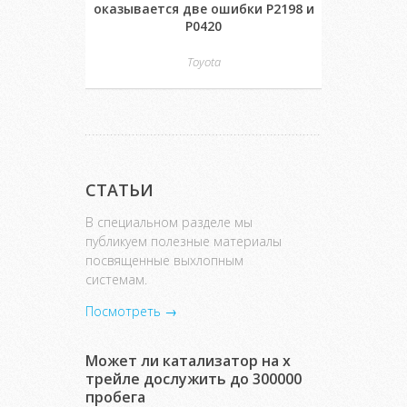
оказывается две ошибки P2198 и
P0420
Toyota
СТАТЬИ
В специальном разделе мы
публикуем полезные материалы
посвященные выхлопным
системам.
Посмотреть →
Может ли катализатор на х
трейле дослужить до 300000
пробега