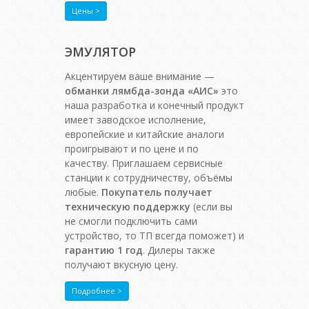
Цены >
ЭМУЛЯТОР
Акцентируем ваше внимание —
обманки лямбда-зонда «АИС»
это
наша разработка и конечный продукт
имеет заводское исполнение,
европейские и китайские аналоги
проигрывают и по цене и по
качеству. Приглашаем сервисные
станции к сотрудничеству, объёмы
любые.
Покупатель получает
техническую поддержку
(если вы
не смогли подключить сами
устройство, то ТП всегда поможет) и
гарантию 1 год
. Дилеры также
получают вкусную цену.
Подробнее >