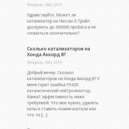
Февраль 18th, 2019
Здравствуйте. Может ли
катализатор на Ниссан Х-Трейл
дослужить до 300000 пробега и не
сломаться окончательно?
Сколько катализаторов на
Хонда Аккорд 8?
Февраль 18th, 2019
Добрый вечер. Сколько
катализаторов на Хонда Аккорд 8? У
меня горит ошибка Р0420
каталитический нейтролизатор,
банка1 эффективность ниже
требуемой. Что мне нужно, удалять
каты и ставить пламягасители или
что то […]