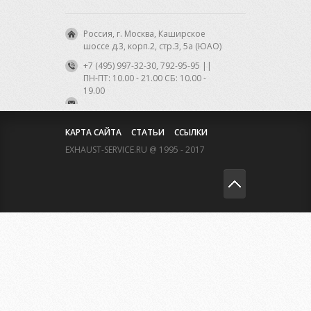
Россия, г. Москва, Каширское
шоссе д.3, корп.2, стр.3, 5а (ЮАО)
+7 (495) 997-32-30, 792-95-95 ||
ПН-ПТ: 10.00 - 21.00 CБ: 10.00 -
19.00
КАРТА САЙТА
СТАТЬИ
ССЫЛКИ
EXHAUST-SERVICE.RU @ 1995 - 2017