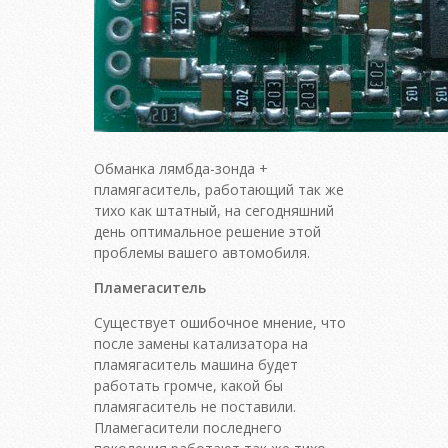
Обманка лямбда-зонда +
пламягаситель, работающий так же
тихо как штатный, на сегодняшний
день оптимальное решение этой
проблемы вашего автомобиля.
Пламегаситель
Существует ошибочное мнение, что
после замены катализатора на
пламягаситель машина будет
работать громче, какой бы
пламягаситель не поставили.
Пламегасители последнего