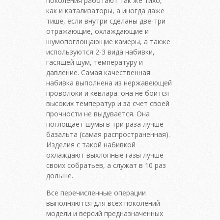
поколения работают так же тихо,
как и катализаторы, а иногда даже
тише, если внутри сделаны две-три
отражающие, охлаждающие и
шумопоглощающие камеры, а также
используются 2-3 вида набивки,
гасящей шум, температуру и
давление. Самая качественная
набивка выполнена из нержавеющей
проволоки и кевлара: она не боится
высоких температур и за счет своей
прочности не выдувается. Она
поглощает шумы в три раза лучше
базальта (самая распространенная).
Изделия с такой набивкой
охлаждают выхлопные газы лучше
своих собратьев, а служат в 10 раз
дольше.
Все перечисленные операции
выполняются для всех поколений
модели и версий предназначенных