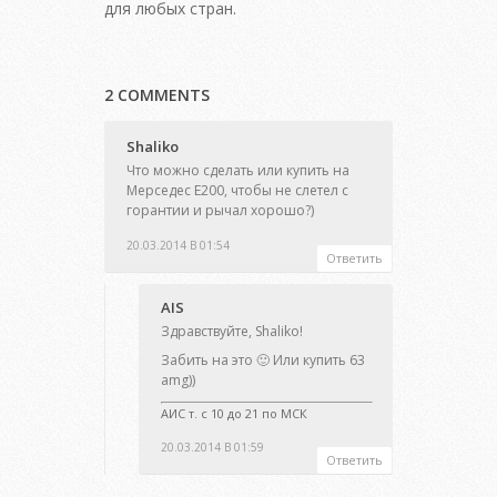
для любых стран.
2 COMMENTS
Shaliko
Что можно сделать или купить на
Мерседес Е200, чтобы не слетел с
горантии и рычал хорошо?)
20.03.2014 В 01:54
Ответить
AIS
Здравствуйте, Shaliko!
Забить на это 🙂 Или купить 63
amg))
АИС т. с 10 до 21 по МСК
20.03.2014 В 01:59
Ответить