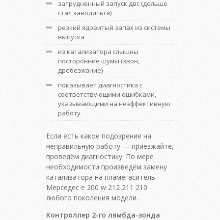
затрудненный запуск двс (дольше
стал заводиться)
резкий ядовитый запах из системы
выпуска
из катализатора слышны
посторонние шумы (звон,
дребезжание)
показывает диагностика с
соответствующими ошибками,
указывающими на неэффективную
работу
Если есть какое подозрение на
неправильную работу — приезжайте,
проведём диагностику. По мере
необходимости произведём замену
катализатора на пламегаситель
Мерседес е 200 w 212 211 210
любого поколения модели.
Контроллер 2-го лямбда-зонда