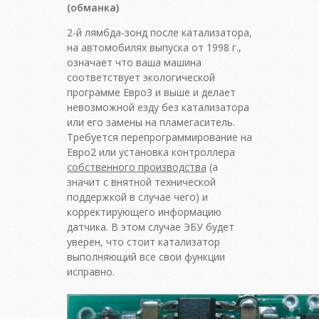
(обманка)
2-й лямбда-зонд после катализатора,
на автомобилях выпуска от 1998 г.,
означает что ваша машина
соответствует экологической
программе Евро3 и выше и делает
невозможной езду без катализатора
или его замены на пламегаситель.
Требуется перепрограммирование на
Евро2 или установка контроллера
собственного производства
(а
значит с внятной технической
поддержкой в случае чего) и
корректирующего информацию
датчика. В этом случае ЭБУ будет
уверен, что стоит катализатор
выполняющий все свои функции
исправно.