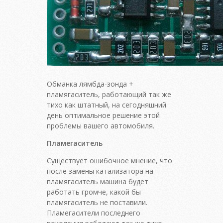
Обманка лямбда-зонда +
пламягаситель, работающий так же
тихо как штатный, на сегодняшний
день оптимальное решение этой
проблемы вашего автомобиля.
Пламегаситель
Существует ошибочное мнение, что
после замены катализатора на
пламягаситель машина будет
работать громче, какой бы
пламягаситель не поставили.
Пламегасители последнего