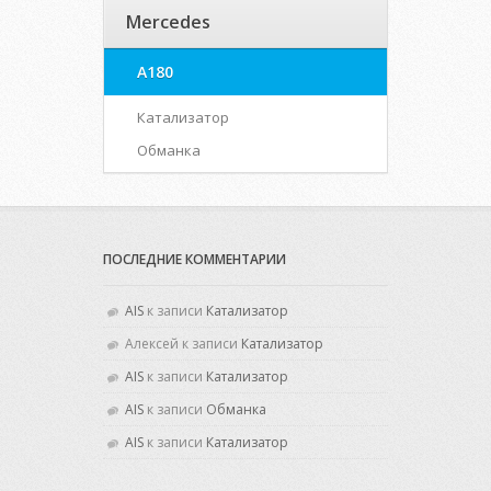
Mercedes
A180
Катализатор
Обманка
ПОСЛЕДНИЕ КОММЕНТАРИИ
AIS
к записи
Катализатор
Алексей
к записи
Катализатор
AIS
к записи
Катализатор
AIS
к записи
Обманка
AIS
к записи
Катализатор