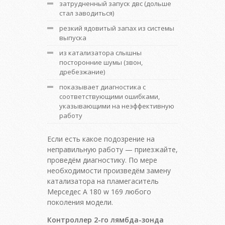
затрудненный запуск двс (дольше
стал заводиться)
резкий ядовитый запах из системы
выпуска
из катализатора слышны
посторонние шумы (звон,
дребезжание)
показывает диагностика с
соответствующими ошибками,
указывающими на неэффективную
работу
Если есть какое подозрение на
неправильную работу — приезжайте,
проведём диагностику. По мере
необходимости произведём замену
катализатора на пламегаситель
Мерседес А 180 w 169 любого
поколения модели.
Контроллер 2-го лямбда-зонда