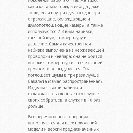
поколения работают так же тихо,
как и катализаторы, а иногда даже
тише, если внутри сделаны две-три
отражающие, охлаждающие и
шумопоглощающие камеры, а также
используются 2-3 вида набивки,
гасящей шум, температуру и
давление. Самая качественная
набивка выполнена из нержавеющей
проволоки и кевлара: она не боится
высоких температур и за счет своей
прочности не выдувается. Она
поглощает шумы в три раза лучше
базальта (самая распространенная).
Изделия с такой набивкой
охлаждают выхлопные газы лучше
своих собратьев, а служат в 10 раз
дольше.
Все перечисленные операции
выполняются для всех поколений
модели и версий предназначенных