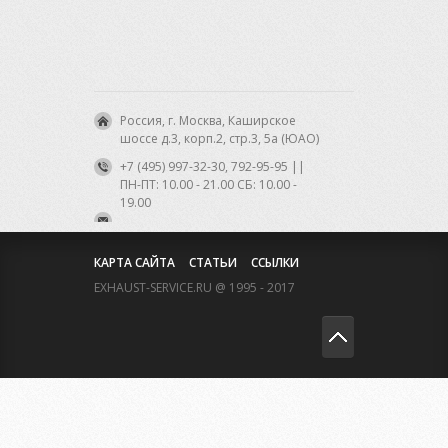
Россия, г. Москва, Каширское
шоссе д.3, корп.2, стр.3, 5а (ЮАО)
+7 (495) 997-32-30, 792-95-95 ||
ПН-ПТ: 10.00 - 21.00 CБ: 10.00 -
19.00
КАРТА САЙТА
СТАТЬИ
ССЫЛКИ
EXHAUST-SERVICE.RU @ 1995 - 2017