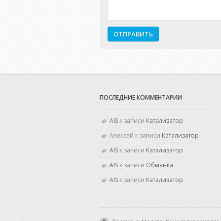
ПОСЛЕДНИЕ КОММЕНТАРИИ
AIS
к записи
Катализатор
Алексей
к записи
Катализатор
AIS
к записи
Катализатор
AIS
к записи
Обманка
AIS
к записи
Катализатор