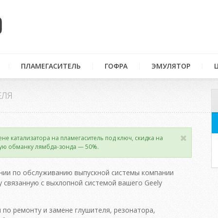
ПЛАМЕГАСИТЕЛЬ
ГОФРА
ЭМУЛЯТОР
ЕЛЯ
ене катализатора на пламегаситель под ключ, скидка на
ую обманку лямбда-зонда — 50%.
нии по обслуживанию выпускной системы компании
 связанную с выхлопной системой вашего Geely
 по ремонту и замене глушителя, резонатора,