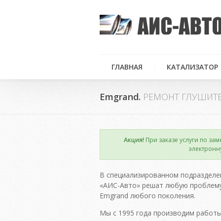
ГЛАВНАЯ
КАТАЛИЗАТОР
Emgrand.
РЕМОНТ ГЛУШИТ
Акция!
При заказе услуги по зам
×
электронн
В специализированном подразделе
«АИС-Авто» решат любую проблему
Emgrand любого поколения.
Мы с 1995 года производим работы