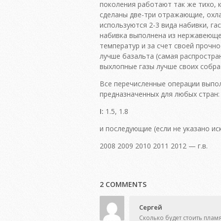
поколения работают так же тихо, к
сделаны две-три отражающие, ох
используются 2-3 вида набивки, га
набивка выполнена из нержавеющей
температур и за счет своей прочно
лучше базальта (самая распростра
выхлопные газы лучше своих собрат
Все перечисленные операции выпол
предназначенных для любых стран:
I:
1.5, 1.8
и последующие (если не указано ис
2008 2009 2010 2011 2012 — г.в.
2 COMMENTS
Сергей
Сколько будет стоить пламя