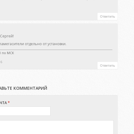
Ответить
 Сергей!
амегасители отдельно от установки.
21 по МСК
16
Ответить
ТАВЬТЕ КОММЕНТАРИЙ
ЧТА
*