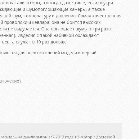
ак и катализаторы, а иногда даже тише, если внутри
лаждающие и шумопоглощающие камеры, а также
сящей шум, температуру и давление. Самая качественная
 проволоки и кевлара: она не боится высоких
сти не выдувается. Она поглощает шумы в три раза
ненная). Изделия с такой набивкой охлаждают
ьев, а служат в 10 раз дольше.
няются для всех поколений модели и версий
ключение).
гаситель на джили эмгрн ес7 2013 года 1.5 мотор с доставкой