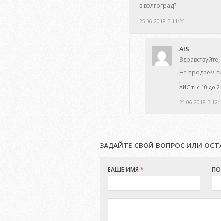
в волгоград?
25.06.2018 В 11:25
AIS
Здравствуйте,
Не продаем пл
АИС т. с 10 до 
25.06.2018 В 12:
ЗАДАЙТЕ СВОЙ ВОПРОС ИЛИ ОС
ВАШЕ ИМЯ
*
ПО