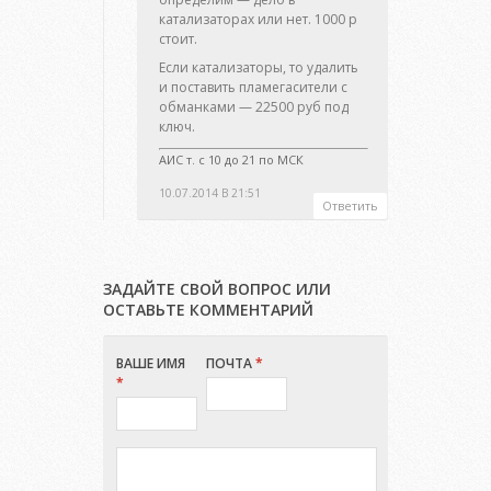
катализаторах или нет. 1000 р
стоит.
Если катализаторы, то удалить
и поставить пламегасители с
обманками — 22500 руб под
ключ.
АИС т. с 10 до 21 по МСК
10.07.2014 В 21:51
Ответить
ЗАДАЙТЕ СВОЙ ВОПРОС ИЛИ
ОСТАВЬТЕ КОММЕНТАРИЙ
ВАШЕ ИМЯ
ПОЧТА
*
*