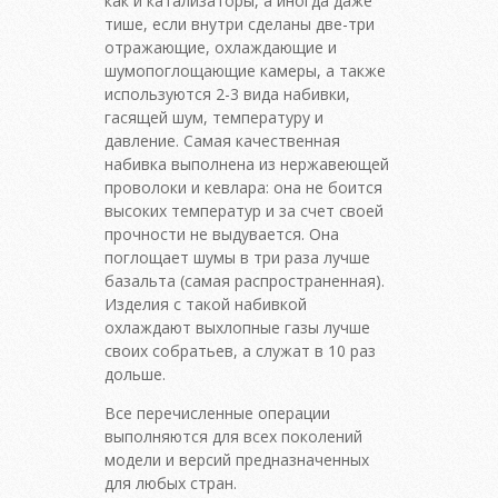
как и катализаторы, а иногда даже
тише, если внутри сделаны две-три
отражающие, охлаждающие и
шумопоглощающие камеры, а также
используются 2-3 вида набивки,
гасящей шум, температуру и
давление. Самая качественная
набивка выполнена из нержавеющей
проволоки и кевлара: она не боится
высоких температур и за счет своей
прочности не выдувается. Она
поглощает шумы в три раза лучше
базальта (самая распространенная).
Изделия с такой набивкой
охлаждают выхлопные газы лучше
своих собратьев, а служат в 10 раз
дольше.
Все перечисленные операции
выполняются для всех поколений
модели и версий предназначенных
для любых стран.