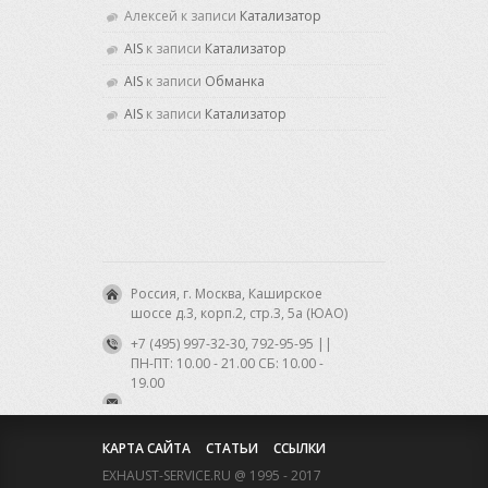
Алексей
к записи
Катализатор
AIS
к записи
Катализатор
AIS
к записи
Обманка
AIS
к записи
Катализатор
Россия, г. Москва, Каширское
шоссе д.3, корп.2, стр.3, 5а (ЮАО)
+7 (495) 997-32-30, 792-95-95 ||
ПН-ПТ: 10.00 - 21.00 CБ: 10.00 -
19.00
КАРТА САЙТА
СТАТЬИ
ССЫЛКИ
EXHAUST-SERVICE.RU @ 1995 - 2017