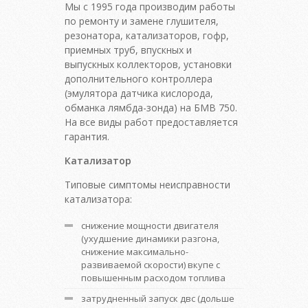
Мы с 1995 года производим работы
по ремонту и замене глушителя,
резонатора, катализаторов, гофр,
приемных труб, впускных и
выпускных коллекторов, установки
дополнительного контроллера
(эмулятора датчика кислорода,
обманка лямбда-зонда) на БМВ 750.
На все виды работ предоставляется
гарантия.
Катализатор
Типовые симптомы неисправности
катализатора:
снижение мощности двигателя
(ухудшение динамики разгона,
снижение максимально-
развиваемой скорости) вкупе с
повышенным расходом топлива
затрудненный запуск двс (дольше