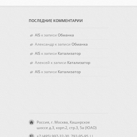
ПОСЛЕДНИЕ КОММЕНТАРИИ
AIS
к записи
Обманка
Александр
к записи
Обманка
AIS
к записи
Катализатор
Алексей
к записи
Катализатор
AIS
к записи
Катализатор
Россия, г. Москва, Каширское
шоссе д.3, корп.2, стр.3, 5а (ЮАО)
+7 (495) 997-32-30, 792-95-95 ||