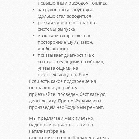
повышенным расходом топлива
затрудненный запуск двс
(дольше стал заводиться)
резкий ядовитый запах из
системы выпуска
из катализатора слышны
посторонние шумы (звон,
дребезжание)
показывает диагностика с
соответствующими ошибками,
указывающими на
неэффективную работу
Если есть какое подозрение на
неправильную работу —
приезжайте, проведём
бесплатную
диагностику
. При необходимости
произведем необходимый ремонт.
Мы предлагаем максимально
надёжный вариант — замена
катализатора на
высококачественный пламегаситель