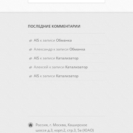
ПОСЛЕДНИЕ КОММЕНТАРИИ
AIS
к записи
Обманка
Александр
к записи
Обманка
AIS
к записи
Катализатор
Алексей
к записи
Катализатор
AIS
к записи
Катализатор
Россия, г. Москва, Каширское
шоссе д.3, корп.2, стр.3, 5а (ЮАО)