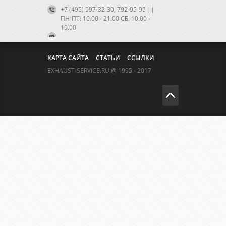
+7 (495) 997-32-30, 792-95-95 ||
ПН-ПТ: 10.00 - 21.00 CБ: 10.00 -
19.00
КАРТА САЙТА
СТАТЬИ
ССЫЛКИ
EXHAUST-SERVICE.RU @ 1995 - 2017