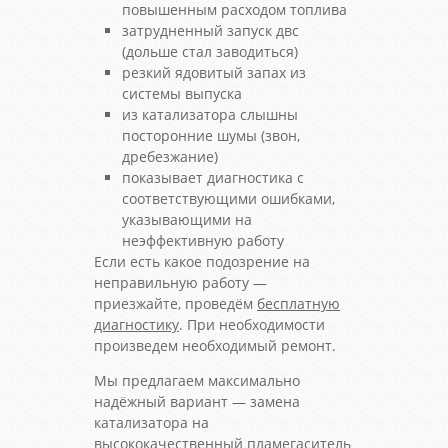
повышенным расходом топлива
затрудненный запуск двс
(дольше стал заводиться)
резкий ядовитый запах из
системы выпуска
из катализатора слышны
посторонние шумы (звон,
дребезжание)
показывает диагностика с
соответствующими ошибками,
указывающими на
неэффективную работу
Если есть какое подозрение на
неправильную работу —
приезжайте, проведём
бесплатную
диагностику
. При необходимости
произведем необходимый ремонт.
Мы предлагаем максимально
надёжный вариант — замена
катализатора на
высококачественный пламегаситель