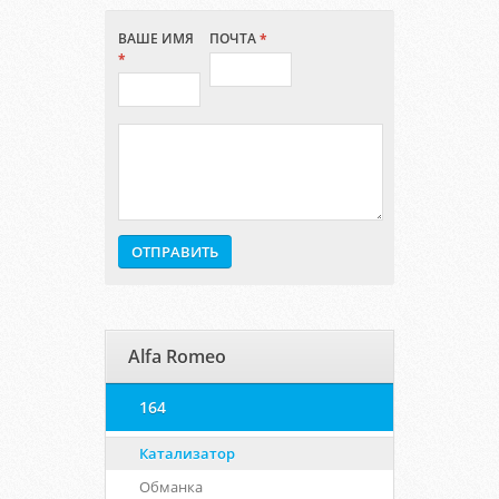
ВАШЕ ИМЯ
ПОЧТА
*
*
Alfa Romeo
164
Катализатор
Обманка