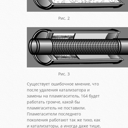
Рис. 2
Рис. 3
Существует ошибочное мнение, что
после удаления катализатора и
замены на пламягаситель, 164 будет
работать громче, какой бы
пламягаситель не поставили.
Пламегасители последнего
поколения работают так же тихо, как
и катализаторы, а иногда даже тише,