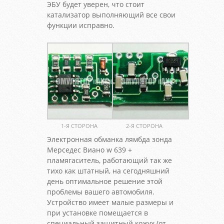
ЭБУ будет уверен, что стоит
катализатор выполняющий все свои
функции исправно.
1-Я СТОРОНА
2-Я СТОРОНА
Электронная обманка лямбда зонда
Мерседес Виано w 639 +
пламягаситель, работающий так же
тихо как штатный, на сегодняшний
день оптимальное решение этой
проблемы вашего автомобиля.
Устройство имеет малые размеры и
при установке помещается в
специальный защитный кожух (от