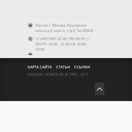
Россия, г. Москва, Каширское
шоссе д.3, корп.2, стр.3, 5а (ЮАО)
+7 (495) 997-32-30, 792-95-95 ||
ПН-ПТ: 10.00 - 21.00 CБ: 10.00 -
19.00
КАРТА САЙТА
СТАТЬИ
ССЫЛКИ
EXHAUST-SERVICE.RU @ 1995 - 2017