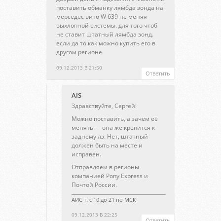
поставить обманку лямбда зонда на
мерседес вито W 639 не меняя
выхлопной системы. для того чтоб
не ставит штатный лямбда зонд.
если да то как можно купить его в
другом регионе
09.12.2013 В 21:50
Ответить
AIS
Здравствуйте, Сергей!
Можно поставить, а зачем её
менять — она же крепится к
заднему лз. Нет, штатный
должен быть на месте и
исправен.
Отправляем в регионы
компанией Pony Express и
Почтой России.
АИС т. с 10 до 21 по МСК
09.12.2013 В 22:25
Ответить