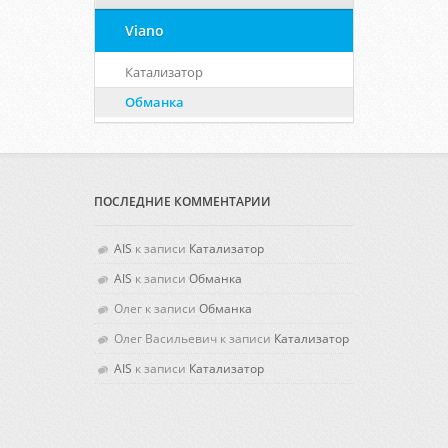
Viano
Катализатор
Обманка
ПОСЛЕДНИЕ КОММЕНТАРИИ
AIS
к записи
Катализатор
AIS
к записи
Обманка
Олег
к записи
Обманка
Олег Васильевич
к записи
Катализатор
AIS
к записи
Катализатор