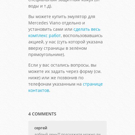
воды и т.д).
Вы можете купить эмулятор для
Mercedes Viano отдельно и
установить сами или
сделать весь
комплекс работ
, воспользовавшись
акцией, у нас (суть которой указана
вверху страницы в зелёном
прямоугольнике).
Если у вас остались вопросы, вы
можете их задать через форму (см.
ниже) или же позвонив по
телефонам указанным на
странице
контактов
.
4 COMMENTS
сергей
добрый день!!! подскажите можно ли