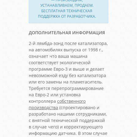
УСТАНАВЛИВАЕМ, ПРОДАЕМ.
БЕСПЛАТНАЯ ТЕХНИЧЕСКАЯ
ПОДДЕРЖКА ОТ РАЗРАБОТЧИКА.
ДОПОЛНИТЕЛЬНАЯ ИНФОРМАЦИЯ
2-й лямбда-зонд после катализатора,
на автомобилях выпуска от 1998 г.,
означает что ваша машина
соответствует экологической
программе Евро-3 и выше и делает
невозможной езду без катализатора
или его замены на пламегаситель.
Требуется перепрограммирование
на Евро-2 или установка
контроллера
собственного
производства
(спроектировано и
разработано нашими сотрудниками,
с внятной технической поддержкой
в случае чего) и корректирующего
информацию датчика. В этом случае