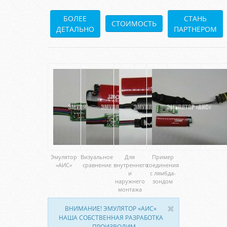
БОЛЕЕ
СТАНЬ
СТОИМОСТЬ
ДЕТАЛЬНО
ПАРТНЕРОМ
Эмулятор
Визуальное
Для
Пример
«АИС»
сравнение
внутреннего
соединения
и
с лямбда-
наружнего
зондом
монтажа
ВНИМАНИЕ! ЭМУЛЯТОР «АИС»
НАША СОБСТВЕННАЯ РАЗРАБОТКА
— ПРОИЗВОДИМ,