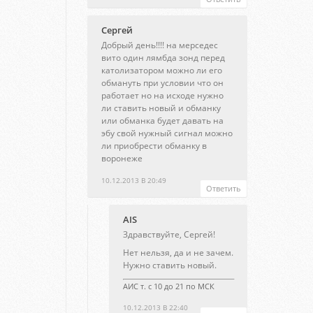
Сергей
Добрый день!!!! на мерседес
вито один лямбда зонд перед
католизатором можно ли его
обмануть при условии что он
работает но на исходе нужно
ли ставить новый и обманку
или обманка будет давать на
эбу свой нужный сигнал можно
ли приобрести обманку в
воронеже
10.12.2013 В 20:49
Ответить
AIS
Здравствуйте, Сергей!
Нет нельзя, да и не зачем.
Нужно ставить новый.
АИС т. с 10 до 21 по МСК
10.12.2013 В 22:40