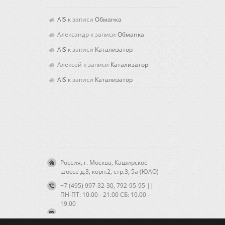
AIS
к записи
Обманка
Александр
к записи
Обманка
AIS
к записи
Катализатор
Алексей
к записи
Катализатор
AIS
к записи
Катализатор
Россия, г. Москва, Каширское
шоссе д.3, корп.2, стр.3, 5а (ЮАО)
+7 (495) 997-32-30, 792-95-95 ||
ПН-ПТ: 10.00 - 21.00 CБ: 10.00 -
19.00