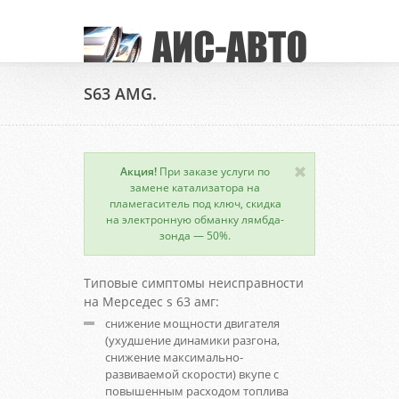
S63 AMG.
Акция!
При заказе услуги по
замене катализатора на
пламегаситель под ключ, скидка
на электронную обманку лямбда-
зонда — 50%.
Типовые симптомы неисправности
на Мерседес s 63 амг:
снижение мощности двигателя
(ухудшение динамики разгона,
снижение максимально-
развиваемой скорости) вкупе с
повышенным расходом топлива