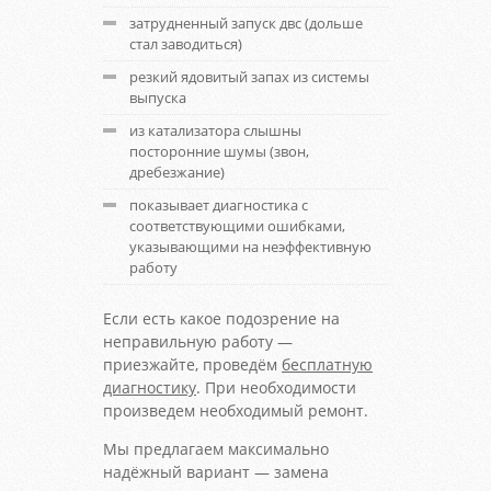
затрудненный запуск двс (дольше
стал заводиться)
резкий ядовитый запах из системы
выпуска
из катализатора слышны
посторонние шумы (звон,
дребезжание)
показывает диагностика с
соответствующими ошибками,
указывающими на неэффективную
работу
Если есть какое подозрение на
неправильную работу —
приезжайте, проведём
бесплатную
диагностику
. При необходимости
произведем необходимый ремонт.
Мы предлагаем максимально
надёжный вариант — замена