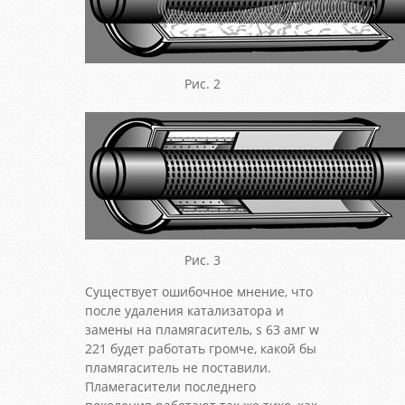
Рис. 2
Рис. 3
Существует ошибочное мнение, что
после удаления катализатора и
замены на пламягаситель, s 63 амг w
221 будет работать громче, какой бы
пламягаситель не поставили.
Пламегасители последнего