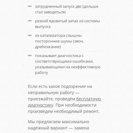
затрудненный запуск двс (дольше
стал заводиться)
резкий ядовитый запах из системы
выпуска
из катализатора слышны
посторонние шумы (звон,
дребезжание)
показывает диагностика с
соответствующими ошибками,
указывающими на неэффективную
работу
Если есть какое подозрение на
неправильную работу —
приезжайте, проведём
бесплатную
диагностику
. При необходимости
произведем необходимый ремонт.
Мы предлагаем максимально
надёжный вариант — замена