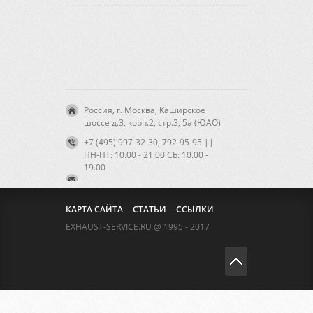
Россия, г. Москва, Каширское
шоссе д.3, корп.2, стр.3, 5а (ЮАО)
+7 (495) 997-32-30, 792-95-95 ||
ПН-ПТ: 10.00 - 21.00 CБ: 10.00 -
19.00
КАРТА САЙТА
СТАТЬИ
ССЫЛКИ
EXHAUST-SERVICE.RU @ 1995 - 2017