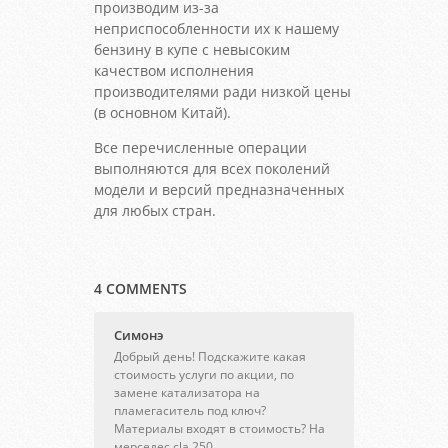
производим из-за
неприспособленности их к нашему
бензину в купе с невысоким
качеством исполнения
производителями ради низкой цены
(в основном Китай).
Все перечисленные операции
выполняются для всех поколений
модели и версий предназначенных
для любых стран.
4 COMMENTS
Симонэ
Добрый день! Подскажите какая
стоимость услуги по акции, по
замене катализатора на
пламегаситель под ключ?
Материалы входят в стоимость? На
мерседес cla 250