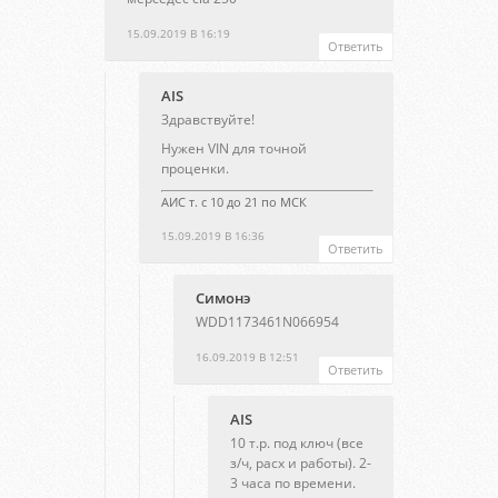
15.09.2019 В 16:19
Ответить
AIS
Здравствуйте!
Нужен VIN для точной
проценки.
АИС т. с 10 до 21 по МСК
15.09.2019 В 16:36
Ответить
Симонэ
WDD1173461N066954
16.09.2019 В 12:51
Ответить
AIS
10 т.р. под ключ (все
з/ч, расх и работы). 2-
3 часа по времени.