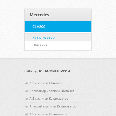
Mercedes
CLA200
Катализатор
Обманка
ПОСЛЕДНИЕ КОММЕНТАРИИ
AIS
к записи
Обманка
Александр
к записи
Обманка
AIS
к записи
Катализатор
Алексей
к записи
Катализатор
AIS
к записи
Катализатор