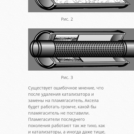
Рис. 2
Рис. 3
Существует ошибочное мнение, что
после удаления катализатора и
замены на пламягаситель, Аксела
будет работать громче, какой бы
пламягаситель не поставили.
Пламегасители последнего
поколения работают так же тихо, как
и катализаторы, а иногда даже тише,