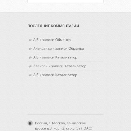
ПОСЛЕДНИЕ КОММЕНТАРИИ
AIS
к записи
Обманка
Александр
к записи
Обманка
AIS
к записи
Катализатор
Алексей
к записи
Катализатор
AIS
к записи
Катализатор
Россия, г. Москва, Каширское
шоссе д.3, корп.2, стр.3, 5а (ЮАО)