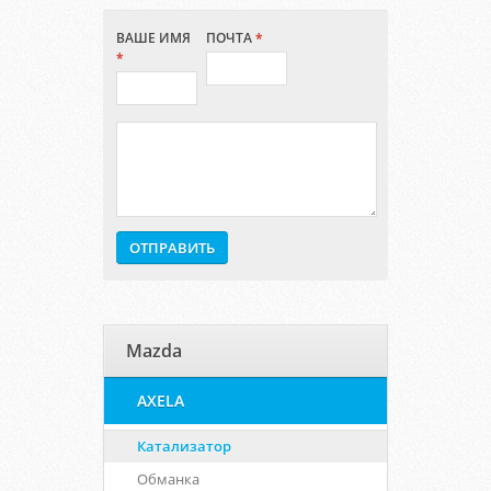
ВАШЕ ИМЯ
ПОЧТА
*
*
Mazda
AXELA
Катализатор
Обманка