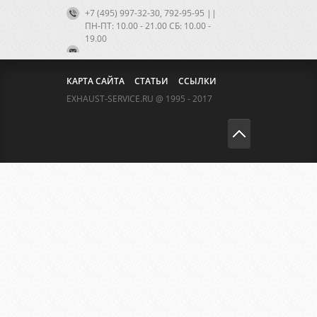
+7 (495) 997-32-30, 792-95-95 ||
ПН-ПТ: 10.00 - 21.00 CБ: 10.00 -
19.00
КАРТА САЙТА
СТАТЬИ
ССЫЛКИ
EXHAUST-SERVICE.RU @ 1995 - 2017