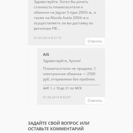
Здравствуйте. Хотел бы узнать
стоимость пламегасителя и
обманки на Jaguar S-type 2003г.в., а
также на Mazda Axela 2004г.в и
осуществляете ли вы доставку по
регионам РФ…
31.03.2014 В 21:15
Ответить
AIS
Здравствуйте, Артем!
Пламегасители не продаем. 1
электронная обманка — 2500
руб, отправляем без проблем.
АИС т. с 10 до 21 по МСК
01.04.2014 В 02:07
Ответить
ЗАДАЙТЕ СВОЙ ВОПРОС ИЛИ
ОСТАВЬТЕ КОММЕНТАРИЙ