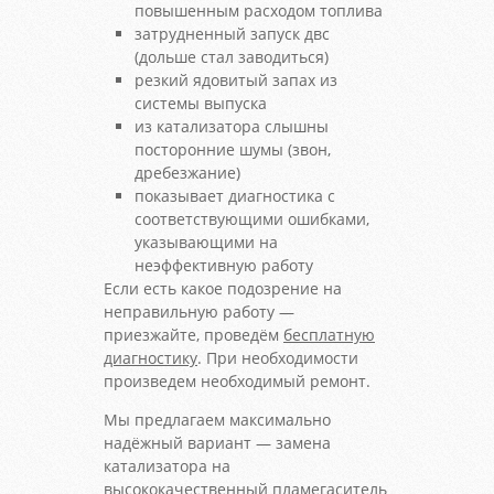
повышенным расходом топлива
затрудненный запуск двс
(дольше стал заводиться)
резкий ядовитый запах из
системы выпуска
из катализатора слышны
посторонние шумы (звон,
дребезжание)
показывает диагностика с
соответствующими ошибками,
указывающими на
неэффективную работу
Если есть какое подозрение на
неправильную работу —
приезжайте, проведём
бесплатную
диагностику
. При необходимости
произведем необходимый ремонт.
Мы предлагаем максимально
надёжный вариант — замена
катализатора на
высококачественный пламегаситель