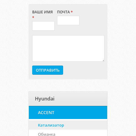
ВАШЕ ИМЯ
ПОЧТА
*
*
Hyundai
ACCENT
Катализатор
Обманка