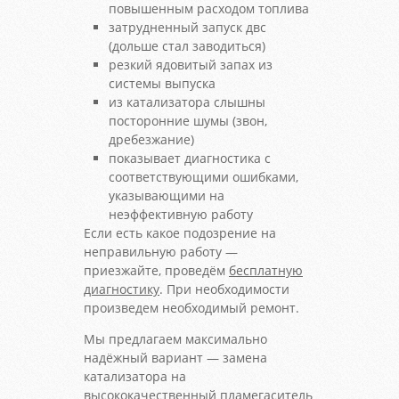
повышенным расходом топлива
затрудненный запуск двс
(дольше стал заводиться)
резкий ядовитый запах из
системы выпуска
из катализатора слышны
посторонние шумы (звон,
дребезжание)
показывает диагностика с
соответствующими ошибками,
указывающими на
неэффективную работу
Если есть какое подозрение на
неправильную работу —
приезжайте, проведём
бесплатную
диагностику
. При необходимости
произведем необходимый ремонт.
Мы предлагаем максимально
надёжный вариант — замена
катализатора на
высококачественный пламегаситель