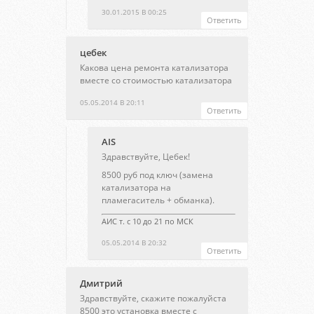
30.01.2015 В 00:25
Ответить
цебек
Какова цена ремонта катализатора
вместе со стоимостью катализатора
05.05.2014 В 20:11
Ответить
AIS
Здравствуйте, Цебек!
8500 руб под ключ (замена
катализатора на
пламегаситель + обманка).
АИС т. с 10 до 21 по МСК
05.05.2014 В 20:32
Ответить
Дмитрий
Здравствуйте, скажите пожалуйста
8500 это установка вместе с