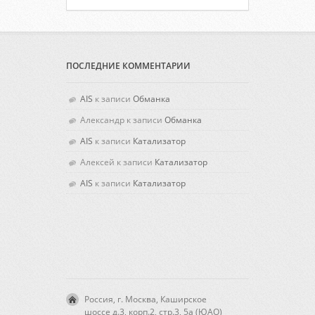
ПОСЛЕДНИЕ КОММЕНТАРИИ
AIS
к записи
Обманка
Александр
к записи
Обманка
AIS
к записи
Катализатор
Алексей
к записи
Катализатор
AIS
к записи
Катализатор
Россия, г. Москва, Каширское
шоссе д.3, корп.2, стр.3, 5а (ЮАО)