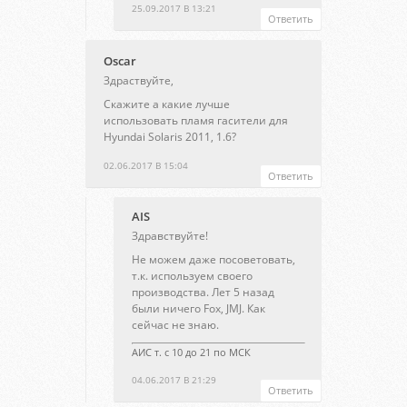
25.09.2017 В 13:21
Ответить
Oscar
Здраствуйте,
Скажите а какие лучше
использовать пламя гасители для
Hyundai Solaris 2011, 1.6?
02.06.2017 В 15:04
Ответить
AIS
Здравствуйте!
Не можем даже посоветовать,
т.к. используем своего
производства. Лет 5 назад
были ничего Fox, JMJ. Как
сейчас не знаю.
АИС т. с 10 до 21 по МСК
04.06.2017 В 21:29
Ответить