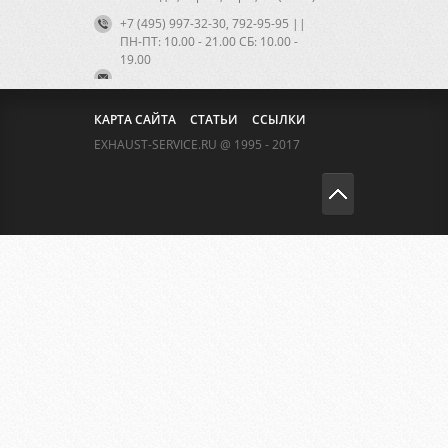
+7 (495) 997-32-30, 792-95-95 ||
ПН-ПТ: 10.00 - 21.00 CБ: 10.00 -
19.00
КАРТА САЙТА
СТАТЬИ
ССЫЛКИ
EXHAUST-SERVICE.RU @ 1995 - 2017