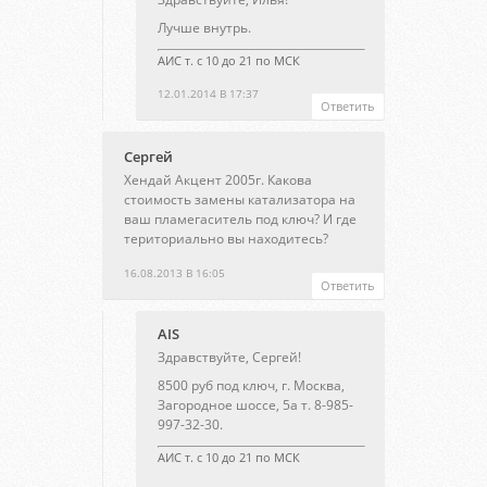
Лучше внутрь.
АИС т. с 10 до 21 по МСК
12.01.2014 В 17:37
Ответить
Сергей
Хендай Акцент 2005г. Какова
стоимость замены катализатора на
ваш пламегаситель под ключ? И где
териториально вы находитесь?
16.08.2013 В 16:05
Ответить
AIS
Здравствуйте, Сергей!
8500 руб под ключ, г. Москва,
Загородное шоссе, 5а т. 8-985-
997-32-30.
АИС т. с 10 до 21 по МСК