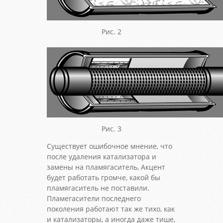
Рис. 2
Рис. 3
Существует ошибочное мнение, что
после удаления катализатора и
замены на пламягаситель, Акцент
будет работать громче, какой бы
пламягаситель не поставили.
Пламегасители последнего
поколения работают так же тихо, как
и катализаторы, а иногда даже тише,