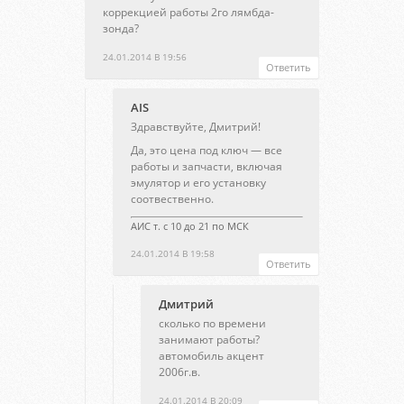
коррекцией работы 2го лямбда-
зонда?
24.01.2014 В 19:56
Ответить
AIS
Здравствуйте, Дмитрий!
Да, это цена под ключ — все
работы и запчасти, включая
эмулятор и его установку
соотвественно.
АИС т. с 10 до 21 по МСК
24.01.2014 В 19:58
Ответить
Дмитрий
сколько по времени
занимают работы?
автомобиль акцент
2006г.в.
24.01.2014 В 20:09