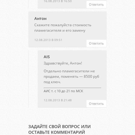
16.08.2013 В 16:50
Ответить
Антон
Скажите пожалуйста стоимость
пламегасителя и его замену
12.08.2013 В 09:51
Ответить
AIS
Здравствуйте, Антон!
Отдельно пламегасители не
продаем, поменять — 8500 руб
под ключ.
АИС т. с 10 до 21 по МСК
12.08.2013 В 21:48
Ответить
ЗАДАЙТЕ СВОЙ ВОПРОС ИЛИ
ОСТАВЬТЕ КОММЕНТАРИЙ