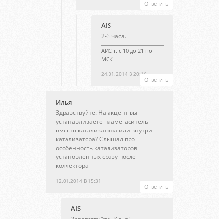
Ответить
AIS
2-3 часа.
АИС т. с 10 до 21 по
МСК
24.01.2014 В 20:16
Ответить
Илья
Здравствуйте. На акцент вы
устанавливаете пламегаситель
вместо катализатора или внутри
катализатора? Слышал про
особенность катализаторов
установленных сразу после
коллектора
12.01.2014 В 15:31
Ответить
AIS
Здравствуйте, Илья!