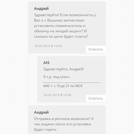
Андрей
Здравствуйте! Если возможность у
Вас и с Вашими запчастями
установить пламягаситель и
обманку на хендай акцент? И
сколько по цене будет стоить?
18.05.2016 В 15:03
Ответить
AIS
Здравствуйте, Андрей!
9 т.р. под ключ.
АИС т. с 10 до 21 по МСК
18.05.2016 В 16:04
Ответить
Андрей
Отправка в регионы возможна? А
чек энджен после его установки
будет гореть