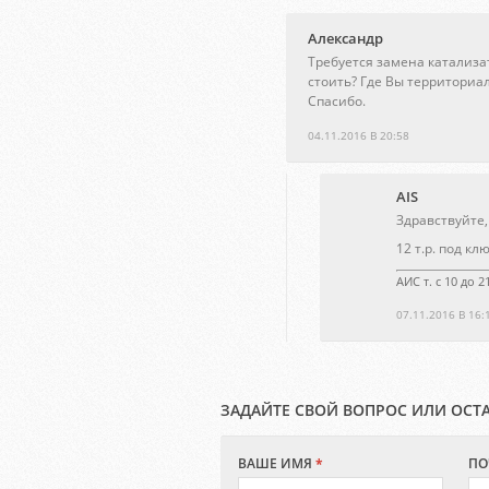
Александр
Требуется замена катализат
стоить? Где Вы территориа
Спасибо.
04.11.2016 В 20:58
AIS
Здравствуйте,
12 т.р. под кл
АИС т. с 10 до 
07.11.2016 В 16:
ЗАДАЙТЕ СВОЙ ВОПРОС ИЛИ ОСТ
ВАШЕ ИМЯ
*
ПО