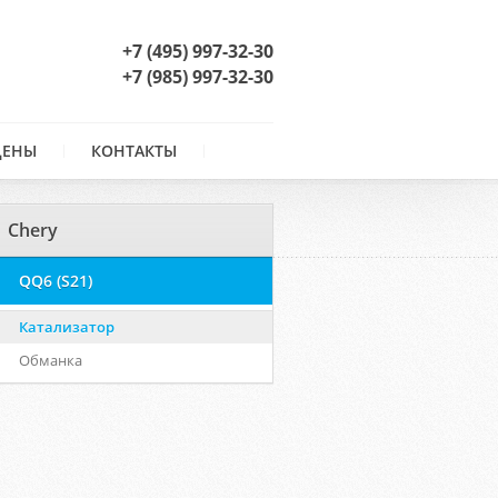
+7 (495) 997-32-30
+7 (985) 997-32-30
ЦЕНЫ
КОНТАКТЫ
Chery
QQ6 (S21)
Катализатор
Обманка