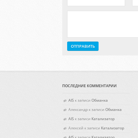
ПОСЛЕДНИЕ КОММЕНТАРИИ
AIS
к записи
Обманка
Александр
к записи
Обманка
AIS
к записи
Катализатор
Алексей
к записи
Катализатор
AIS
к записи
Катализатор