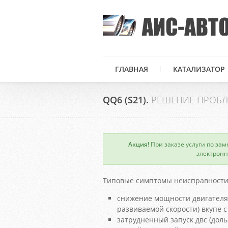
ГЛАВНАЯ
КАТАЛИЗАТОР
QQ6 (S21).
РЕШЕНИЕ ПРОБЛ
Акция!
При заказе услуги по зам
×
электронн
Типовые симптомы неисправности 
снижение мощности двигателя
развиваемой скорости) вкупе
затрудненный запуск двс (доль