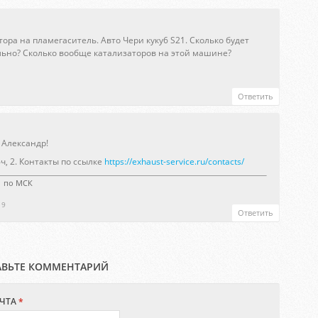
ора на пламегаситель. Авто Чери куку6 S21. Сколько будет
льно? Сколько вообще катализаторов на этой машине?
Ответить
 Александр!
юч, 2. Контакты по ссылке
https://exhaust-service.ru/contacts/
21 по МСК
19
Ответить
АВЬТЕ КОММЕНТАРИЙ
ЧТА
*