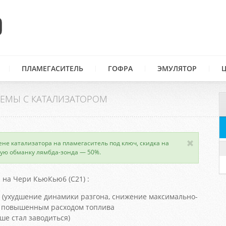
ПЛАМЕГАСИТЕЛЬ
ГОФРА
ЭМУЛЯТОР
ЕМЫ С КАТАЛИЗАТОРОМ
ене катализатора на пламегаситель под ключ, скидка на
ую обманку лямбда-зонда — 50%.
на Чери КьюКью6 (С21) :
 (ухудшение динамики разгона, снижение максимально-
 с повышенным расходом топлива
ше стал заводиться)