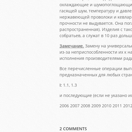
охлаждающие и шумопоглощающие к
гасящей шум, температуру и давл
нержавеющей проволоки и кевлара:
прочности не выдувается. Она пог
распространенная). Изделия с та
собратьев, а служат в 10 раз дольш
Замечание.
Замену на универсальн
из-за неприспособленности их к н
исполнения производителями ради
Все перечисленные операции выпо
предназначенных для любых стра
I:
1.1, 1.3
и последующие (если не указано и
2006 2007 2008 2009 2010 2011 2012
2 COMMENTS