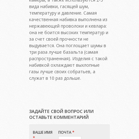
вида набивки, гасящей шум,
температуру и давление. Самая
качественная набивка выполнена из
нержавеющей проволоки и кевлара:
она не боится высоких температур и
за счет своей прочности не
выдувается. Она поглощает шумы в
три раза лучше базальта (самая
распространенная). Изделия с такой
набивкой охлаждают выхлопные
газы лучше своих собратьев, а
служат в 10 раз дольше.
ЗАДАЙТЕ СВОЙ ВОПРОС ИЛИ
ОСТАВЬТЕ КОММЕНТАРИЙ
ВАШЕ ИМЯ
ПОЧТА
*
*