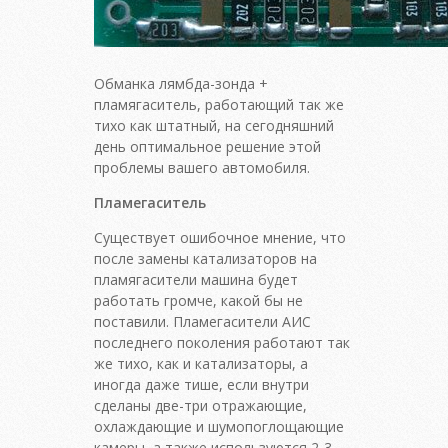
Обманка лямбда-зонда +
пламягаситель, работающий так же
тихо как штатный, на сегодняшний
день оптимальное решение этой
проблемы вашего автомобиля.
Пламегаситель
Существует ошибочное мнение, что
после замены катализаторов на
пламягасители машина будет
работать громче, какой бы не
поставили. Пламегасители АИС
последнего поколения работают так
же тихо, как и катализаторы, а
иногда даже тише, если внутри
сделаны две-три отражающие,
охлаждающие и шумопоглощающие
камеры, а также используются 2-3