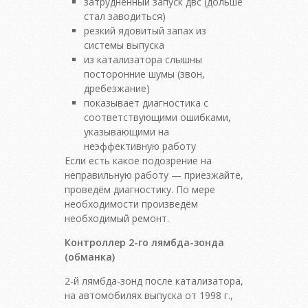
затрудненный запуск двс (дольше
стал заводиться)
резкий ядовитый запах из
системы выпуска
из катализатора слышны
посторонние шумы (звон,
дребезжание)
показывает диагностика с
соответствующими ошибками,
указывающими на
неэффективную работу
Если есть какое подозрение на
неправильную работу — приезжайте,
проведём диагностику. По мере
необходимости произведём
необходимый ремонт.
Контроллер 2-го лямбда-зонда
(обманка)
2-й лямбда-зонд после катализатора,
на автомобилях выпуска от 1998 г.,