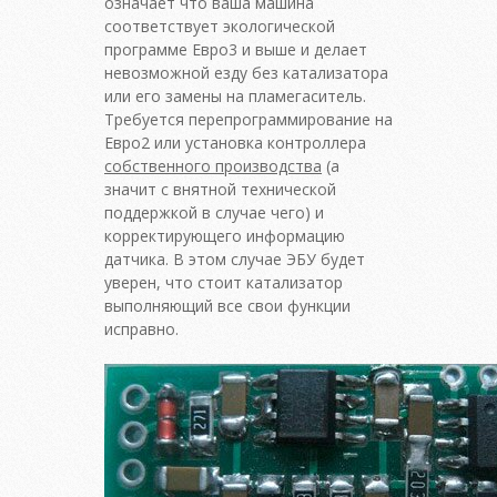
означает что ваша машина
соответствует экологической
программе Евро3 и выше и делает
невозможной езду без катализатора
или его замены на пламегаситель.
Требуется перепрограммирование на
Евро2 или установка контроллера
собственного производства
(а
значит с внятной технической
поддержкой в случае чего) и
корректирующего информацию
датчика. В этом случае ЭБУ будет
уверен, что стоит катализатор
выполняющий все свои функции
исправно.