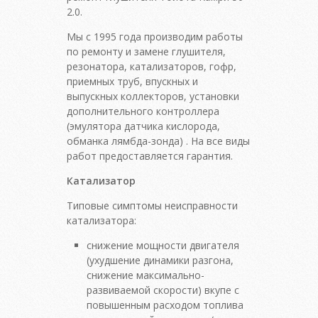
2.0.
Мы с 1995 года производим работы
по ремонту и замене глушителя,
резонатора, катализаторов, гофр,
приемных труб, впускных и
выпускных коллекторов, установки
дополнительного контроллера
(эмулятора датчика кислорода,
обманка лямбда-зонда) . На все виды
работ предоставляется гарантия.
Катализатор
Типовые симптомы неисправности
катализатора:
снижение мощности двигателя
(ухудшение динамики разгона,
снижение максимально-
развиваемой скорости) вкупе с
повышенным расходом топлива