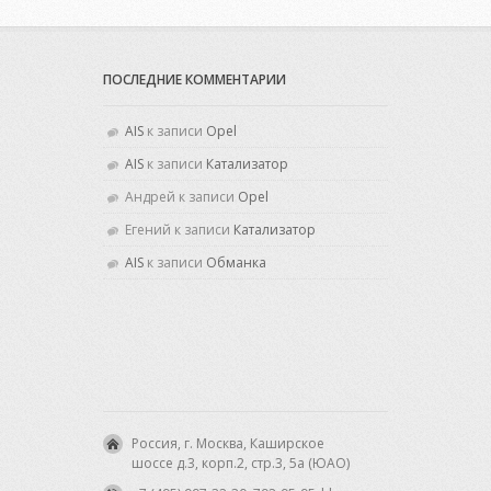
ПОСЛЕДНИЕ КОММЕНТАРИИ
AIS
к записи
Opel
AIS
к записи
Катализатор
Андрей
к записи
Opel
Егений
к записи
Катализатор
AIS
к записи
Обманка
Россия, г. Москва, Каширское
шоссе д.3, корп.2, стр.3, 5а (ЮАО)