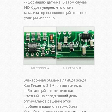
информацию датчика. В этом случае
ЭБУ будет уверен, что стоит
катализатор выполняющий все свои
функции исправно.
1-Я СТОРОНА
2-Я СТОРОНА
Электронная обманка лямбда зонда
Киа Пиканто 2 1 + пламягаситель,
работающий так же тихо как
штатный, на сегодняшний день
оптимальное решение этой
проблемы вашего автомобиля.
Устройство имеет малые размеры и