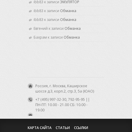
ibb83 к записи
ЭМУЛЯТОР
ibb83 к записи
Обманка
ibb83 к записи
Обманка
Евгений к записи
Обманка
Бахрам к записи
Обманка
Россия, г. Москва, Каширское
шоссе д.3, корп.2, стр.3, 5а (ЮАО)
+7 (495) 997-32-30, 792-95-95 ||
ПН-ПТ: 10.00 - 21.00 CБ: 10.00 -
19.00
КАРТА САЙТА
СТАТЬИ
ССЫЛКИ