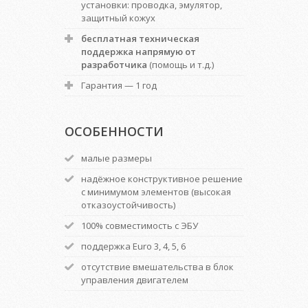
установки: проводка, эмулятор,
защитный кожух
бесплатная техническая
поддержка напрямую от
разработчика
(помощь и т.д.)
Гарантия — 1 год
ОСОБЕННОСТИ
малые размеры
надёжное конструктивное решение
с минимумом элементов (высокая
отказоустойчивость)
100% совместимость с ЭБУ
поддержка Euro 3, 4, 5, 6
отсутствие вмешательства в блок
управления двигателем